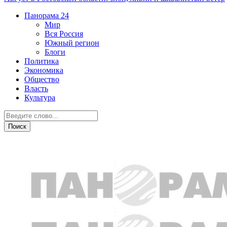
Панорама
24
Мир
Вся Россия
Южный регион
Блоги
Политика
Экономика
Общество
Власть
Культура
СВО