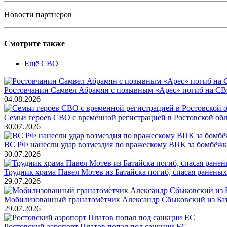
Новости партнеров
Смотрите также
Ещё СВО
Ростовчанин Самвел Абрамян с позывным «Арес» погиб на С
04.08.2026
Семьи героев СВО с временной регистрацией в Ростовской обл
30.07.2026
ВС РФ нанесли удар возмездия по вражескому ВПК за бомбёжк
30.07.2026
Трудник храма Павел Мотев из Батайска погиб, спасая ранены
29.07.2026
Мобилизованный гранатомётчик Александр Сбыковский из Ба
29.07.2026
Ростовский аэропорт Платов попал под санкции ЕС