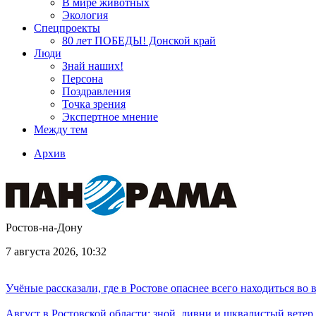
В мире животных
Экология
Спецпроекты
80 лет ПОБЕДЫ! Донской край
Люди
Знай наших!
Персона
Поздравления
Точка зрения
Экспертное мнение
Между тем
Архив
Ростов-на-Дону
7 августа 2026, 10:32
Учёные рассказали, где в Ростове опаснее всего находиться во
Август в Ростовской области: зной, ливни и шквалистый ветер