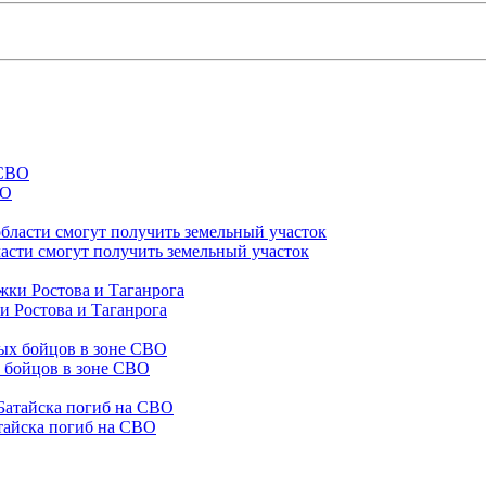
ВО
асти смогут получить земельный участок
и Ростова и Таганрога
х бойцов в зоне СВО
тайска погиб на СВО