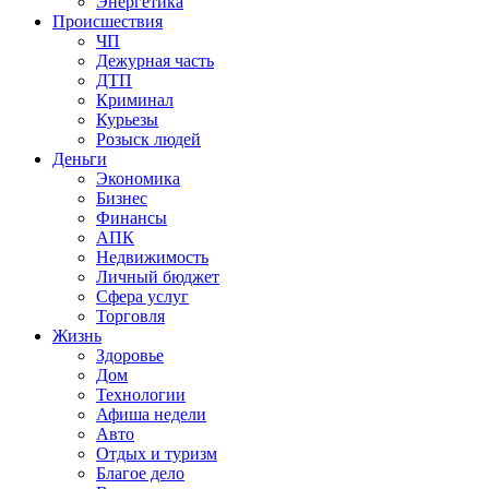
Энергетика
Происшествия
ЧП
Дежурная часть
ДТП
Криминал
Курьезы
Розыск людей
Деньги
Экономика
Бизнес
Финансы
АПК
Недвижимость
Личный бюджет
Сфера услуг
Торговля
Жизнь
Здоровье
Дом
Технологии
Афиша недели
Авто
Отдых и туризм
Благое дело