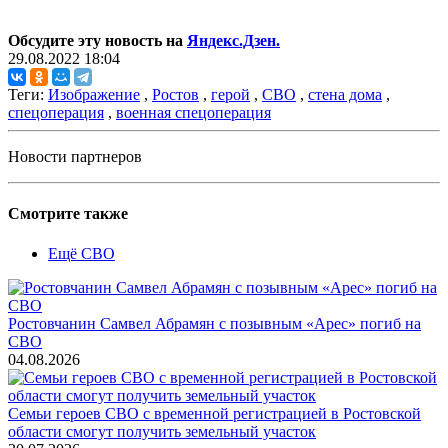
Обсудите эту новость на
Яндекс.Дзен.
29.08.2022 18:04
Теги:
Изображение
,
Ростов
,
герой
,
СВО
,
стена дома
,
спецоперация
,
военная спецоперация
Новости партнеров
Смотрите также
Ещё СВО
Ростовчанин Самвел Абрамян с позывным «Арес» погиб на
СВО
04.08.2026
Семьи героев СВО с временной регистрацией в Ростовской
области смогут получить земельный участок