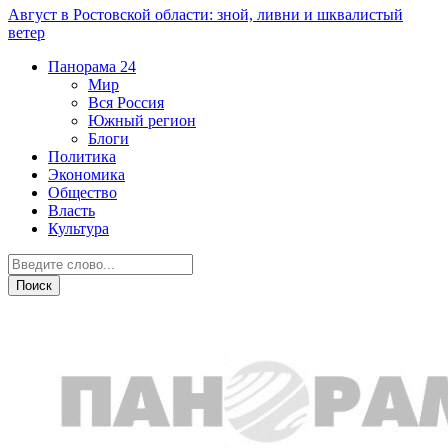
Август в Ростовской области: зной, ливни и шквалистый
ветер
Панорама
24
Мир
Вся Россия
Южный регион
Блоги
Политика
Экономика
Общество
Власть
Культура
СВО