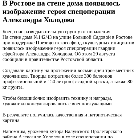
В Ростове на стене дома появилось
изображение героя спецоперации
Александра Холодова
Боец спас разведывательную группу от поражения
На стене дома №142/43 на улице Большой Садовой в Ростове
при поддержке Президентского фонда культурных инициатив
появилось изображение героя спецоперации гвардии
ефрейтора Александра Холодова. Об этом 29 августа
сообщили в правительстве Ростовской области.
Создавали картину на протяжении восьми дней трое местных
художников. Творцы потратили более 300 баллонов
профессиональной и 150 литров фасадной краски, а также 80
кг грунта.
Чтобы безошибочно изобразить технику и награды,
художники консультировались с военнослужащими.
В результате получилась качественная и патриотическая
картина.
Напомним, уроженец хутора Валуйского Пролетарского
района Александр Холодов в ходе спецоперации по