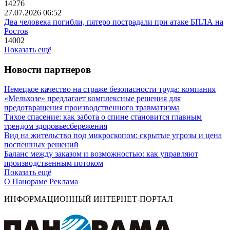
14276
27.07.2026 06:52
Два человека погибли, пятеро пострадали при атаке БПЛА на
Ростов
14002
Показать ещё
Новости партнеров
Немецкое качество на страже безопасности труда: компания
«Мельхозе» предлагает комплексные решения для
предотвращения производственного травматизма
Тихое спасение: как забота о спине становится главным
трендом здоровьесбережения
Вид на жительство под микроскопом: скрытые угрозы и цена
поспешных решений
Баланс между заказом и возможностью: как управляют
производственным потоком
Показать ещё
О Панораме
Реклама
ИНФОРМАЦИОННЫЙ ИНТЕРНЕТ-ПОРТАЛ