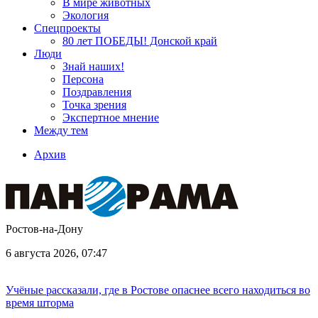
В мире животных
Экология
Спецпроекты
80 лет ПОБЕДЫ! Донской край
Люди
Знай наших!
Персона
Поздравления
Точка зрения
Экспертное мнение
Между тем
Архив
Ростов-на-Дону
6 августа 2026, 07:47
Учёные рассказали, где в Ростове опаснее всего находиться во
время шторма