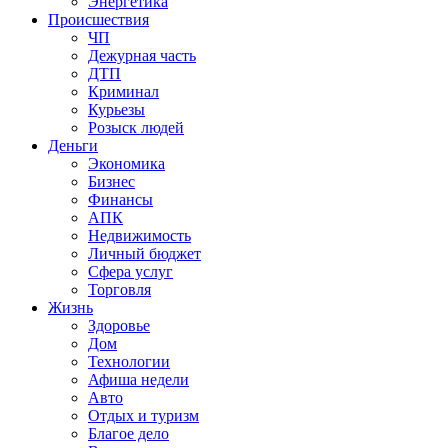
Энергетика
Происшествия
ЧП
Дежурная часть
ДТП
Криминал
Курьезы
Розыск людей
Деньги
Экономика
Бизнес
Финансы
АПК
Недвижимость
Личный бюджет
Сфера услуг
Торговля
Жизнь
Здоровье
Дом
Технологии
Афиша недели
Авто
Отдых и туризм
Благое дело