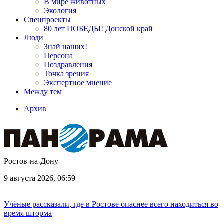
В мире животных
Экология
Спецпроекты
80 лет ПОБЕДЫ! Донской край
Люди
Знай наших!
Персона
Поздравления
Точка зрения
Экспертное мнение
Между тем
Архив
Ростов-на-Дону
9 августа 2026, 06:59
Учёные рассказали, где в Ростове опаснее всего находиться во
время шторма