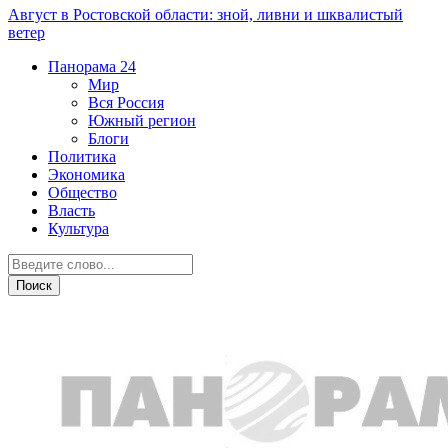
Август в Ростовской области: зной, ливни и шквалистый
ветер
Панорама
24
Мир
Вся Россия
Южный регион
Блоги
Политика
Экономика
Общество
Власть
Культура
СВО