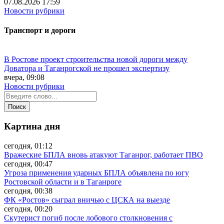
07.08.2026 17:59
Новости рубрики
Транспорт и дороги
В Ростове проект строительства новой дороги между
Доватора и Таганрогской не прошел экспертизу
вчера, 09:08
Новости рубрики
Картина дня
сегодня, 01:12
Вражеские БПЛА вновь атакуют Таганрог, работает ПВО
сегодня, 00:47
Угроза применения ударных БПЛА объявлена по югу
Ростовской области и в Таганроге
сегодня, 00:38
ФК «Ростов» сыграл вничью с ЦСКА на выезде
сегодня, 00:20
Скутерист погиб после лобового столкновения с