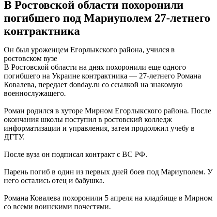
В Ростовской области похоронили
погибшего под Мариуполем 27-летнего
контрактника
Он был уроженцем Егорлыкского района, учился в
ростовском вузе
В Ростовской области на днях похоронили еще одного
погибшего на Украине контрактника — 27-летнего Романа
Ковалева, передает donday.ru со ссылкой на знакомую
военнослужащего.
Роман родился в хуторе Мирном Егорлыкского района. После
окончания школы поступил в ростовский колледж
информатизации и управления, затем продолжил учебу в
ДГТУ.
После вуза он подписал контракт с ВС РФ.
Парень погиб в один из первых дней боев под Мариуполем. У
него остались отец и бабушка.
Романа Ковалева похоронили 5 апреля на кладбище в Мирном
со всеми воинскими почестями.