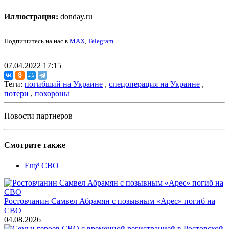
Иллюстрация:
donday.ru
Подпишитесь на нас в
MAX
,
Telegram
.
07.04.2022 17:15
Теги:
погибший на Украине
,
спецоперация на Украине
,
потери
,
похороны
Новости партнеров
Смотрите также
Ещё СВО
Ростовчанин Самвел Абрамян с позывным «Арес» погиб на
СВО
04.08.2026