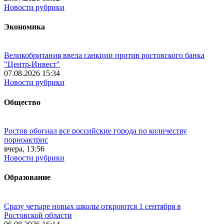
Новости рубрики
Экономика
Великобритания ввела санкции против ростовского банка
"Центр-Инвест"
07.08.2026 15:34
Новости рубрики
Общество
Ростов обогнал все российские города по количеству
порноактрис
вчера, 13:56
Новости рубрики
Образование
Сразу четыре новых школы откроются 1 сентября в
Ростовской области