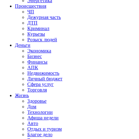
Энергетика
Происшествия
ЧП
Дежурная часть
ДТП
Криминал
Курьезы
Розыск людей
Деньги
Экономика
Бизнес
Финансы
АПК
Недвижимость
Личный бюджет
Сфера услуг
Торговля
Жизнь
Здоровье
Дом
Технологии
Афиша недели
Авто
Отдых и туризм
Благое дело