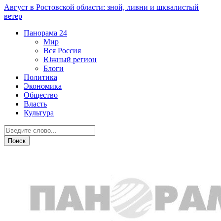
Август в Ростовской области: зной, ливни и шквалистый
ветер
Панорама
24
Мир
Вся Россия
Южный регион
Блоги
Политика
Экономика
Общество
Власть
Культура
СВО