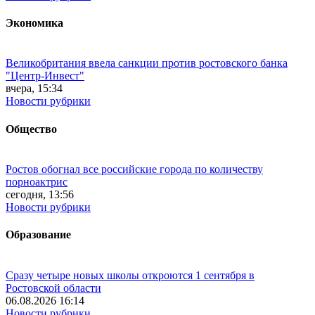
Экономика
Великобритания ввела санкции против ростовского банка
"Центр-Инвест"
вчера, 15:34
Новости рубрики
Общество
Ростов обогнал все российские города по количеству
порноактрис
сегодня, 13:56
Новости рубрики
Образование
Сразу четыре новых школы откроются 1 сентября в
Ростовской области
06.08.2026 16:14
Новости рубрики