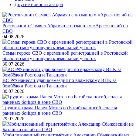
Другие новости автора
Ростовчанин Самвел Абрамян с позывным «Арес» погиб на
СВО
04.08.2026
Семьи героев СВО с временной регистрацией в Ростовской
области смогут получить земельный участок
30.07.2026
ВС РФ нанесли удар возмездия по вражескому ВПК за
бомбёжки Ростова и Таганрога
30.07.2026
Трудник храма Павел Мотев из Батайска погиб, спасая
раненых бойцов в зоне СВО
29.07.2026
Мобилизованный гранатомётчик Александр Сбыковский из