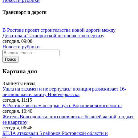
Новости рубрики
Транспорт и дороги
В Ростове проект строительства новой дороги между
Доватора и Таганрогской не прошел экспертизу
сегодня, 09:08
Новости рубрики
Картина дня
3 минуты назад
Ушла на экзамен и не вернулась: полиция разыскивает 16-
летнюю жительницу Новочеркасска
сегодня, 11:15
В Ростове экстремал спрыгнул с Ворошиловского моста
сегодня, 10:40
Житель Волгодонска, поссорившись с бывшей женой, поджег
ее квартиру
сегодня, 06:46
БПЛА атаковали 5 районов Ростовской области и