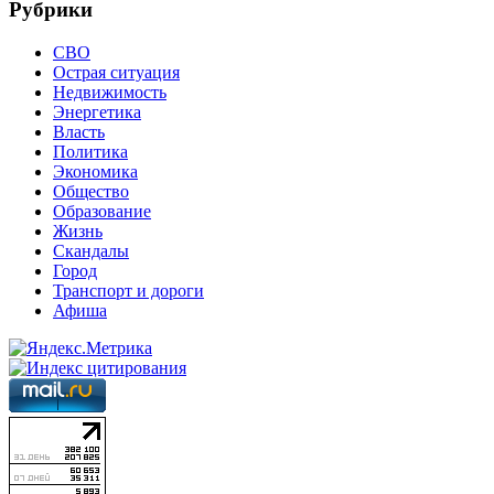
Рубрики
СВО
Острая ситуация
Недвижимость
Энергетика
Власть
Политика
Экономика
Общество
Образование
Жизнь
Скандалы
Город
Транспорт и дороги
Афиша