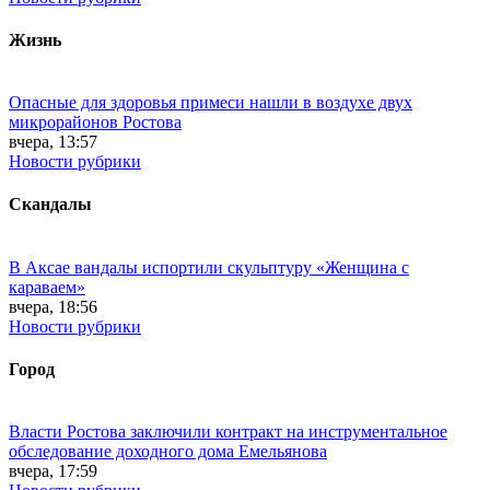
Жизнь
Опасные для здоровья примеси нашли в воздухе двух
микрорайонов Ростова
вчера, 13:57
Новости рубрики
Скандалы
В Аксае вандалы испортили скульптуру «Женщина с
караваем»
вчера, 18:56
Новости рубрики
Город
Власти Ростова заключили контракт на инструментальное
обследование доходного дома Емельянова
вчера, 17:59