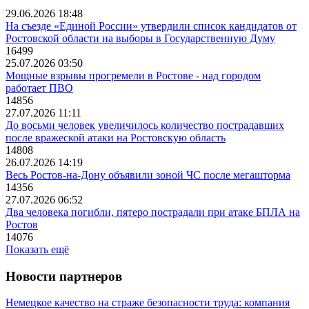
29.06.2026 18:48
На съезде «Единой России» утвердили список кандидатов от
Ростовской области на выборы в Государственную Думу
16499
25.07.2026 03:50
Мощные взрывы прогремели в Ростове - над городом
работает ПВО
14856
27.07.2026 11:11
До восьми человек увеличилось количество пострадавших
после вражеской атаки на Ростовскую область
14808
26.07.2026 14:19
Весь Ростов-на-Дону объявили зоной ЧС после мегашторма
14356
27.07.2026 06:52
Два человека погибли, пятеро пострадали при атаке БПЛА на
Ростов
14076
Показать ещё
Новости партнеров
Немецкое качество на страже безопасности труда: компания