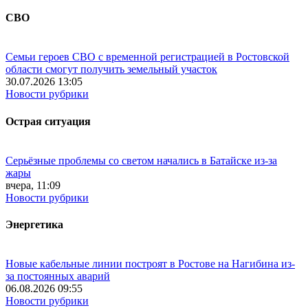
СВО
Семьи героев СВО с временной регистрацией в Ростовской
области смогут получить земельный участок
30.07.2026 13:05
Новости рубрики
Острая ситуация
Серьёзные проблемы со светом начались в Батайске из-за
жары
вчера, 11:09
Новости рубрики
Энергетика
Новые кабельные линии построят в Ростове на Нагибина из-
за постоянных аварий
06.08.2026 09:55
Новости рубрики