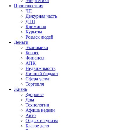
Энергетика
Происшествия
ЧП
Дежурная часть
ДТП
Криминал
Курьезы
Розыск людей
Деньги
Экономика
Бизнес
Финансы
АПК
Недвижимость
Личный бюджет
Сфера услуг
Торговля
Жизнь
Здоровье
Дом
Технологии
Афиша недели
Авто
Отдых и туризм
Благое дело