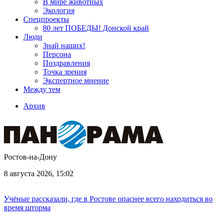
В мире животных
Экология
Спецпроекты
80 лет ПОБЕДЫ! Донской край
Люди
Знай наших!
Персона
Поздравления
Точка зрения
Экспертное мнение
Между тем
Архив
Ростов-на-Дону
8 августа 2026, 15:02
Учёные рассказали, где в Ростове опаснее всего находиться во
время шторма