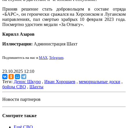
Приняв решение стать добровольцем в составе отряда
«БАРС», он героически сражался на Херсонском и Луганском
направлениях, пал смертью храбрых 10 февраля 2023 года.
Посмертно удостоен медали «За Отвагу».
Кирилл Азаров
Иллюстрация:
Администрация Шахт
Подпишитесь на нас в
MAX
,
Telegram
.
23.10.2025 12:10
Теги:
Денис Шкуро
,
Иван Хорошаев
,
мемориальные доски
,
бойцы СВО
,
Шахты
Новости партнеров
Смотрите также
Ещё СВО