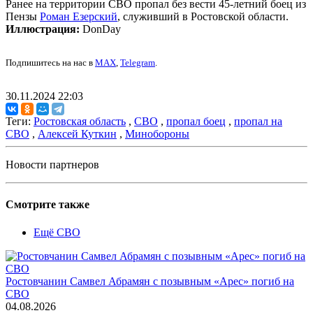
Ранее на территории СВО пропал без вести 45-летний боец из
Пензы
Роман Езерский
, служивший в Ростовской области.
Иллюстрация:
DonDay
Подпишитесь на нас в
MAX
,
Telegram
.
30.11.2024 22:03
Теги:
Ростовская область
,
СВО
,
пропал боец
,
пропал на
СВО
,
Алексей Куткин
,
Минобороны
Новости партнеров
Смотрите также
Ещё СВО
Ростовчанин Самвел Абрамян с позывным «Арес» погиб на
СВО
04.08.2026