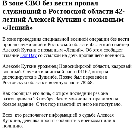
В зоне СВО без вести пропал
служивший в Ростовской области 42-
летний Алексей Куткин с позывным
«Леший»
В зоне проведения специальной военной операции без вести
пропал служивший в Ростовской области 42-летний снайпер
Алексей Куткин с позывным «Леший». Об этом сообщает
издание
DonDay
со ссылкой на дочь пропавшего военного.
Алексей Куткин уроженец Новосибирской области, кадровый
военный. Служил в воинской части 01162, которая
дислоцируется в Душанбе. Позже был переведён в
Ростовскую область в военную часть 78568.
Как сообщила его дочь, с отцом последний раз она
разговаривала 23 ноября. Затем мужчина отправился на
боевое задание. С тех пор известий от него не поступало.
Всех, кто располагает информацией о судьбе Алексея
Куткина, девушка просит сообщить в военкомат или в
полицию.