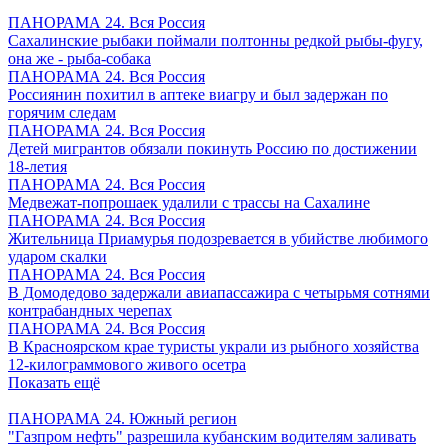
ПАНОРАМА 24. Вся Россия
Сахалинские рыбаки поймали полтонны редкой рыбы-фугу,
она же - рыба-собака
ПАНОРАМА 24. Вся Россия
Россиянин похитил в аптеке виагру и был задержан по
горячим следам
ПАНОРАМА 24. Вся Россия
Детей мигрантов обязали покинуть Россию по достижении
18-летия
ПАНОРАМА 24. Вся Россия
Медвежат-попрошаек удалили с трассы на Сахалине
ПАНОРАМА 24. Вся Россия
Жительница Приамурья подозревается в убийстве любимого
ударом скалки
ПАНОРАМА 24. Вся Россия
В Домодедово задержали авиапассажира с четырьмя сотнями
контрабандных черепах
ПАНОРАМА 24. Вся Россия
В Красноярском крае туристы украли из рыбного хозяйства
12-килограммового живого осетра
Показать ещё
ПАНОРАМА 24. Южный регион
"Газпром нефть" разрешила кубанским водителям заливать