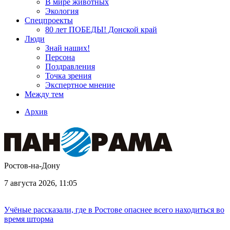
В мире животных
Экология
Спецпроекты
80 лет ПОБЕДЫ! Донской край
Люди
Знай наших!
Персона
Поздравления
Точка зрения
Экспертное мнение
Между тем
Архив
Ростов-на-Дону
7 августа 2026, 11:05
Учёные рассказали, где в Ростове опаснее всего находиться во
время шторма