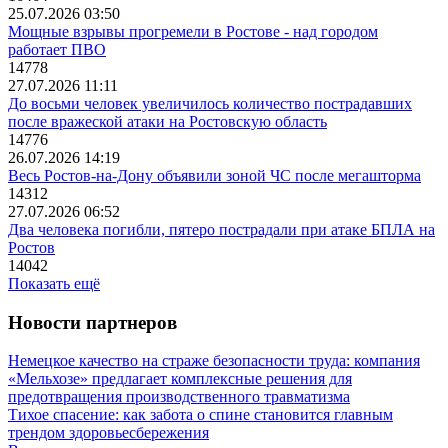
25.07.2026 03:50
Мощные взрывы прогремели в Ростове - над городом
работает ПВО
14778
27.07.2026 11:11
До восьми человек увеличилось количество пострадавших
после вражеской атаки на Ростовскую область
14776
26.07.2026 14:19
Весь Ростов-на-Дону объявили зоной ЧС после мегашторма
14312
27.07.2026 06:52
Два человека погибли, пятеро пострадали при атаке БПЛА на
Ростов
14042
Показать ещё
Новости партнеров
Немецкое качество на страже безопасности труда: компания
«Мельхозе» предлагает комплексные решения для
предотвращения производственного травматизма
Тихое спасение: как забота о спине становится главным
трендом здоровьесбережения