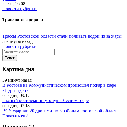
вчера, 16:08
Новости рубрики
Транспорт и дороги
Трассы Ростовской области стали поливать водой из-за жары
3 минуты назад
Новости рубрики
Картина дня
39 минут назад
В Ростове на Коммунистическом произошёл пожар в кафе
«Пури-пури»
сегодня, 09:17
Пьяный ростовчанин утонул в Лесном озере
сегодня, 07:18
ВСУ ударили 20 дронами по 3 районам Ростовской области
Показать ещё
Панорама
24