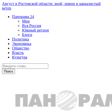
Август в Ростовской области: зной, ливни и шквалистый
ветер
Панорама
24
Мир
Вся Россия
Южный регион
Блоги
Политика
Экономика
Общество
Власть
Культура
СВО