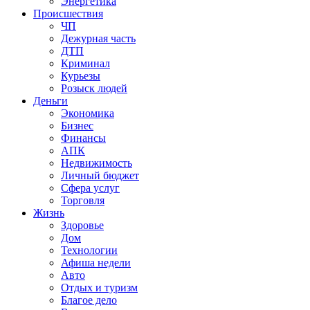
Энергетика
Происшествия
ЧП
Дежурная часть
ДТП
Криминал
Курьезы
Розыск людей
Деньги
Экономика
Бизнес
Финансы
АПК
Недвижимость
Личный бюджет
Сфера услуг
Торговля
Жизнь
Здоровье
Дом
Технологии
Афиша недели
Авто
Отдых и туризм
Благое дело