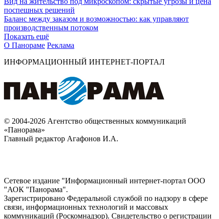
Вид на жительство под микроскопом: скрытые угрозы и цена
поспешных решений
Баланс между заказом и возможностью: как управляют
производственным потоком
Показать ещё
О Панораме
Реклама
ИНФОРМАЦИОННЫЙ ИНТЕРНЕТ-ПОРТАЛ
© 2004-2026 Агентство общественных коммуникаций
«Панорама»
Главный редактор Агафонов И.А.
Сетевое издание "Информационный интернет-портал ООО
"АОК "Панорама".
Зарегистрировано Федеральной службой по надзору в сфере
связи, информационных технологий и массовых
коммуникаций (Роскомнадзор). Cвидетельство о регистрации