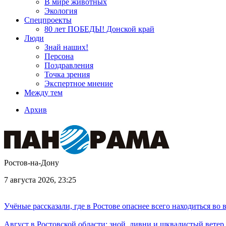
В мире животных
Экология
Спецпроекты
80 лет ПОБЕДЫ! Донской край
Люди
Знай наших!
Персона
Поздравления
Точка зрения
Экспертное мнение
Между тем
Архив
Ростов-на-Дону
7 августа 2026, 23:25
Учёные рассказали, где в Ростове опаснее всего находиться во
Август в Ростовской области: зной, ливни и шквалистый ветер