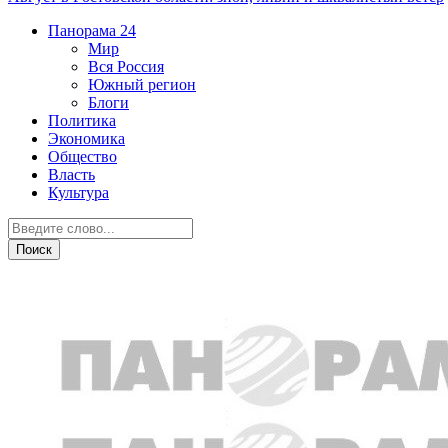
Панорама
24
Мир
Вся Россия
Южный регион
Блоги
Политика
Экономика
Общество
Власть
Культура
СВО