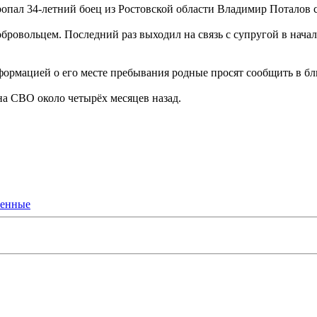
ропал 34-летний боец из Ростовской области Владимир Поталов
обровольцем. Последний раз выходил на связь с супругой в нача
нформацией о его месте пребывания родные просят сообщить в 
на СВО около четырёх месяцев назад.
оенные