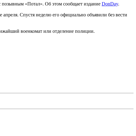
 с позывным «Потал». Об этом сообщает издание
DonDay
.
ле апреля. Спустя неделю его официально объявили без вести
ближайший военкомат или отделение полиции.