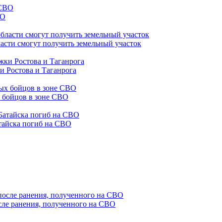
ВО
асти смогут получить земельный участок
и Ростова и Таганрога
х бойцов в зоне СВО
тайска погиб на СВО
сле ранения, полученного на СВО