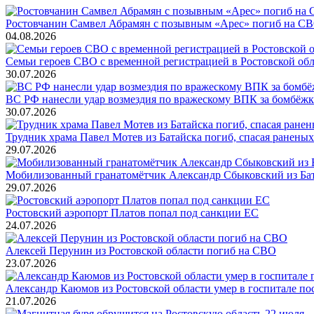
Ростовчанин Самвел Абрамян с позывным «Арес» погиб на С
04.08.2026
Семьи героев СВО с временной регистрацией в Ростовской обл
30.07.2026
ВС РФ нанесли удар возмездия по вражескому ВПК за бомбёжк
30.07.2026
Трудник храма Павел Мотев из Батайска погиб, спасая ранены
29.07.2026
Мобилизованный гранатомётчик Александр Сбыковский из Ба
29.07.2026
Ростовский аэропорт Платов попал под санкции ЕС
24.07.2026
Алексей Перунин из Ростовской области погиб на СВО
23.07.2026
Александр Каюмов из Ростовской области умер в госпитале по
21.07.2026