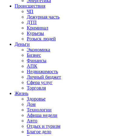
Энергетика
Происшествия
ЧП
Дежурная часть
ДТП
Криминал
Курьезы
Розыск людей
Деньги
Экономика
Бизнес
Финансы
АПК
Недвижимость
Личный бюджет
Сфера услуг
Торговля
Жизнь
Здоровье
Дом
Технологии
Афиша недели
Авто
Отдых и туризм
Благое дело