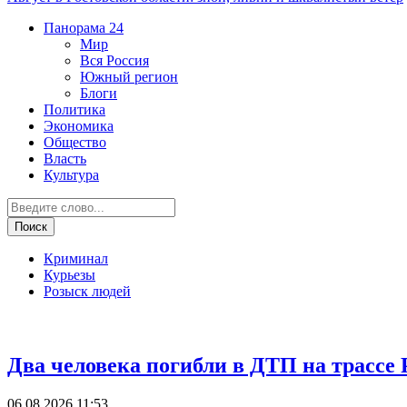
Панорама
24
Мир
Вся Россия
Южный регион
Блоги
Политика
Экономика
Общество
Власть
Культура
Криминал
Курьезы
Розыск людей
ДТП
Два человека погибли в ДТП на трассе
06.08.2026 11:53