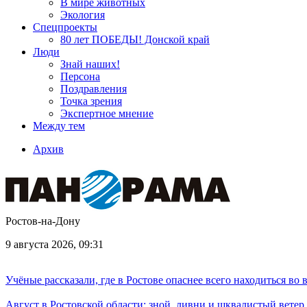
В мире животных
Экология
Спецпроекты
80 лет ПОБЕДЫ! Донской край
Люди
Знай наших!
Персона
Поздравления
Точка зрения
Экспертное мнение
Между тем
Архив
Ростов-на-Дону
9 августа 2026, 09:31
Учёные рассказали, где в Ростове опаснее всего находиться во
Август в Ростовской области: зной, ливни и шквалистый ветер