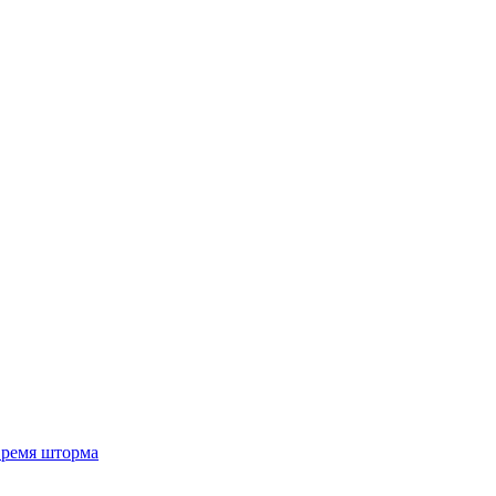
 время шторма