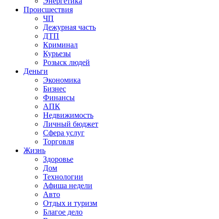
Энергетика
Происшествия
ЧП
Дежурная часть
ДТП
Криминал
Курьезы
Розыск людей
Деньги
Экономика
Бизнес
Финансы
АПК
Недвижимость
Личный бюджет
Сфера услуг
Торговля
Жизнь
Здоровье
Дом
Технологии
Афиша недели
Авто
Отдых и туризм
Благое дело