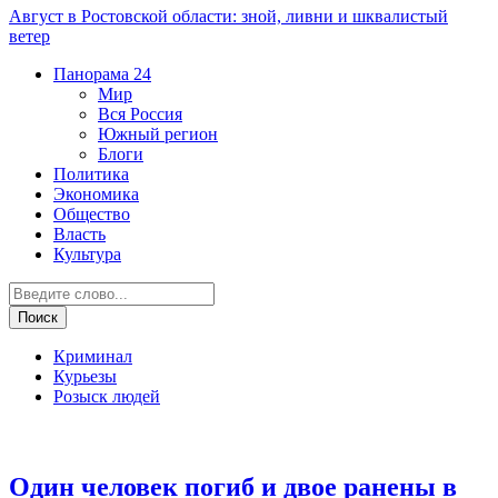
Август в Ростовской области: зной, ливни и шквалистый
ветер
Панорама
24
Мир
Вся Россия
Южный регион
Блоги
Политика
Экономика
Общество
Власть
Культура
Криминал
Курьезы
Розыск людей
ДТП
Один человек погиб и двое ранены в