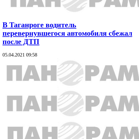
В Таганроге водитель
перевернувшегося автомобиля сбежал
после ДТП
05.04.2021 09:58