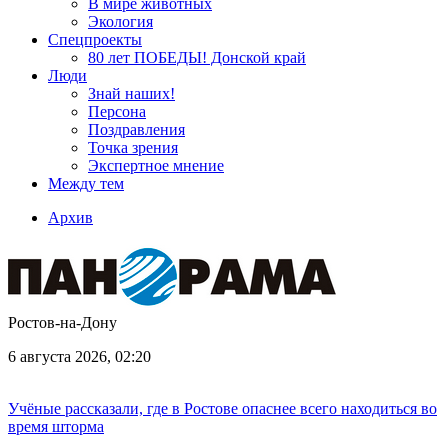
В мире животных
Экология
Спецпроекты
80 лет ПОБЕДЫ! Донской край
Люди
Знай наших!
Персона
Поздравления
Точка зрения
Экспертное мнение
Между тем
Архив
Ростов-на-Дону
6 августа 2026, 02:20
Учёные рассказали, где в Ростове опаснее всего находиться во
время шторма