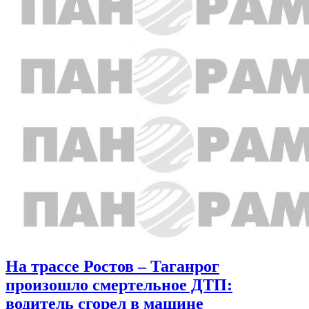
На трассе Ростов – Таганрог
произошло смертельное ДТП:
водитель сгорел в машине