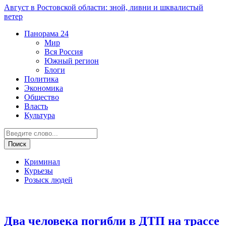
Август в Ростовской области: зной, ливни и шквалистый
ветер
Панорама
24
Мир
Вся Россия
Южный регион
Блоги
Политика
Экономика
Общество
Власть
Культура
Криминал
Курьезы
Розыск людей
ДТП
Два человека погибли в ДТП на трассе