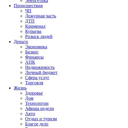
Энергетика
Происшествия
ЧП
Дежурная часть
ДТП
Криминал
Курьезы
Розыск людей
Деньги
Экономика
Бизнес
Финансы
АПК
Недвижимость
Личный бюджет
Сфера услуг
Торговля
Жизнь
Здоровье
Дом
Технологии
Афиша недели
Авто
Отдых и туризм
Благое дело