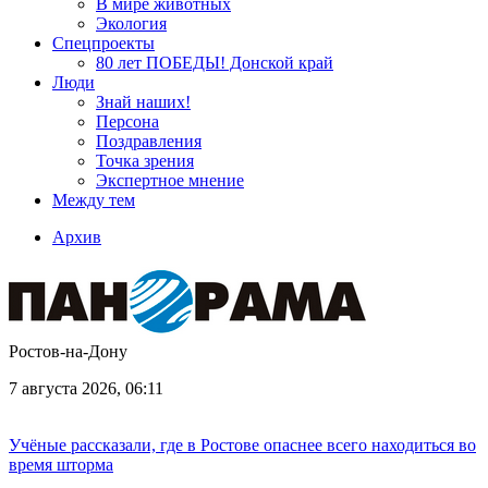
В мире животных
Экология
Спецпроекты
80 лет ПОБЕДЫ! Донской край
Люди
Знай наших!
Персона
Поздравления
Точка зрения
Экспертное мнение
Между тем
Архив
Ростов-на-Дону
7 августа 2026, 06:11
Учёные рассказали, где в Ростове опаснее всего находиться во
время шторма