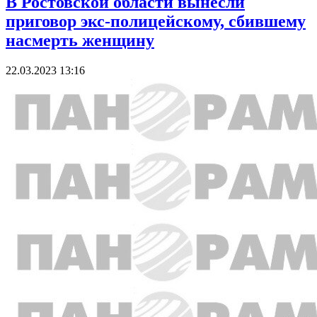
В Ростовской области вынесли
приговор экс-полицейскому, сбившему
насмерть женщину
22.03.2023 13:16