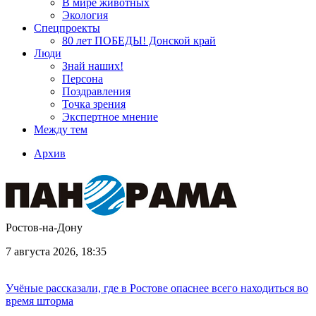
В мире животных
Экология
Спецпроекты
80 лет ПОБЕДЫ! Донской край
Люди
Знай наших!
Персона
Поздравления
Точка зрения
Экспертное мнение
Между тем
Архив
Ростов-на-Дону
7 августа 2026, 18:35
Учёные рассказали, где в Ростове опаснее всего находиться во
время шторма