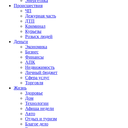
Энергетика
Происшествия
ЧП
Дежурная часть
ДТП
Криминал
Курьезы
Розыск людей
Деньги
Экономика
Бизнес
Финансы
АПК
Недвижимость
Личный бюджет
Сфера услуг
Торговля
Жизнь
Здоровье
Дом
Технологии
Афиша недели
Авто
Отдых и туризм
Благое дело