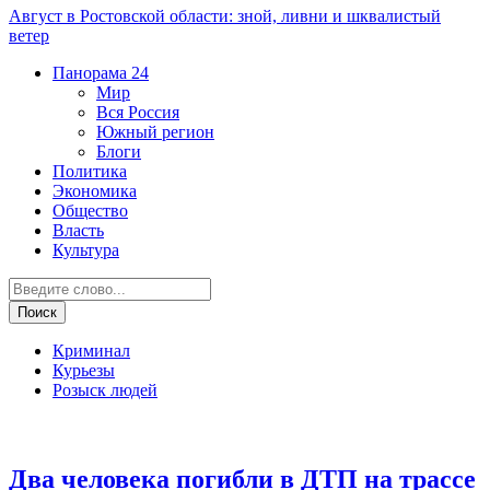
Август в Ростовской области: зной, ливни и шквалистый
ветер
Панорама
24
Мир
Вся Россия
Южный регион
Блоги
Политика
Экономика
Общество
Власть
Культура
Криминал
Курьезы
Розыск людей
ДТП
Два человека погибли в ДТП на трассе