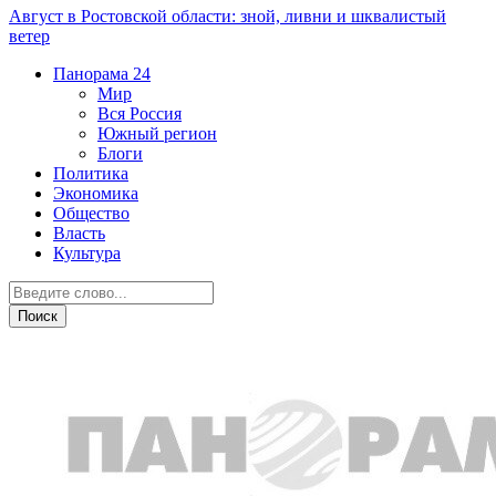
Август в Ростовской области: зной, ливни и шквалистый
ветер
Панорама
24
Мир
Вся Россия
Южный регион
Блоги
Политика
Экономика
Общество
Власть
Культура
ДТП