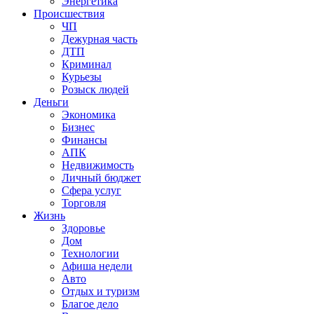
Энергетика
Происшествия
ЧП
Дежурная часть
ДТП
Криминал
Курьезы
Розыск людей
Деньги
Экономика
Бизнес
Финансы
АПК
Недвижимость
Личный бюджет
Сфера услуг
Торговля
Жизнь
Здоровье
Дом
Технологии
Афиша недели
Авто
Отдых и туризм
Благое дело