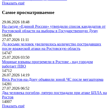
Показать ещё
Самое просматриваемое
29.06.2026 18:48
На съезде «Единой России» утвердили список кандидатов от
Ростовской области на выборы в Государственную Думу
16436
27.07.2026 11:11
До восьми человек увеличилось количество пострадавших
после вражеской атаки на Ростовскую область
14747
25.07.2026 03:50
Мощные взрывы прогремели в Ростове - над городом
работает ПВО
14712
26.07.2026 14:19
Весь Ростов-на-Дону объявили зоной ЧС после мегашторма
14281
27.07.2026 06:52
Два человека погибли, пятеро пострадали при атаке БПЛА на
Ростов
14007
Показать ещё