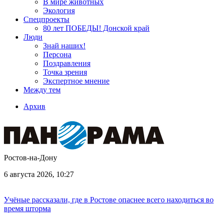
В мире животных
Экология
Спецпроекты
80 лет ПОБЕДЫ! Донской край
Люди
Знай наших!
Персона
Поздравления
Точка зрения
Экспертное мнение
Между тем
Архив
Ростов-на-Дону
6 августа 2026, 10:27
Учёные рассказали, где в Ростове опаснее всего находиться во
время шторма