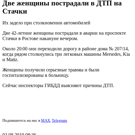
Две женщины пострадали в ДТП на
Стачки
Их задело при столкновении автомобилей
Две 42-летние женщины пострадали в аварии на проспекте
Стачки в Ростове накануне вечером.
Около 20:00 они переходили дорогу в районе дома № 207/14,
когда рядом столкнулись три легковых машины Mersedes, Kia
и Matiz.
Женщины получили серьезные травмы и были
госпитализированы в больницу.
Сейчас инспекторы ГИБДД выясняют причины ДТП.
Подпишитесь на нас в
MAX
,
Telegram
.
03.08.2019 08:36