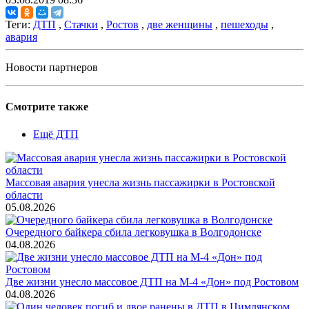
Теги:
ДТП
,
Стачки
,
Ростов
,
две женщины
,
пешеходы
,
авария
Новости партнеров
Смотрите также
Ещё ДТП
Массовая авария унесла жизнь пассажирки в Ростовской
области
05.08.2026
Очередного байкера сбила легковушка в Волгодонске
04.08.2026
Две жизни унесло массовое ДТП на М-4 «Дон» под Ростовом
04.08.2026