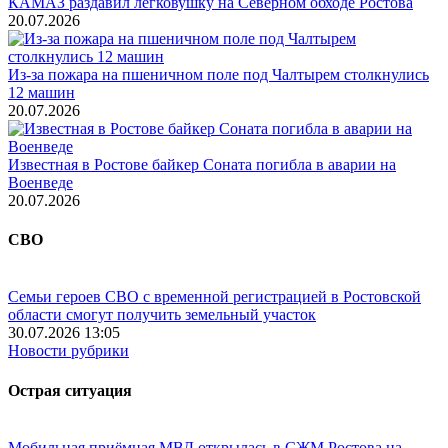
КАМАЗ раздавил легковушку на Северном обходе Ростова
20.07.2026
Из-за пожара на пшеничном поле под Чалтырем столкнулись
12 машин
20.07.2026
Известная в Ростове байкер Соната погибла в аварии на
Военведе
20.07.2026
СВО
Семьи героев СВО с временной регистрацией в Ростовской
области смогут получить земельный участок
30.07.2026 13:05
Новости рубрики
Острая ситуация
Мобильная приёмная МВД открылась в СЖМ Ростова на