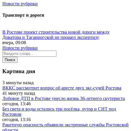
Новости рубрики
Транспорт и дороги
В Ростове проект строительства новой дороги между
Доватора и Таганрогской не прошел экспертизу
вчера, 09:08
Новости рубрики
Картина дня
3 минуты назад
ВККС рассмотрит вопрос об аресте двух экс-судей Ростова
41 минуту назад
Лобовое ДТП в Ростове унесло жизнь 36-летнего скутериста
сегодня, 13:46
Без света и воды остались три посёлка, хутор и СНТ под
Ростовом
сегодня, 13:16
Ракетную опасность объявили экстренные службы Ростовской
области