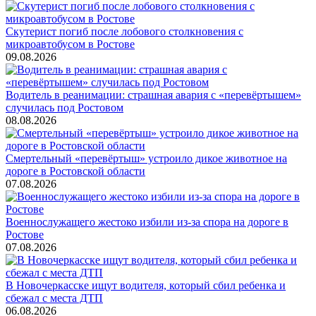
Скутерист погиб после лобового столкновения с
микроавтобусом в Ростове
09.08.2026
Водитель в реанимации: страшная авария с «перевёртышем»
случилась под Ростовом
08.08.2026
Смертельный «перевёртыш» устроило дикое животное на
дороге в Ростовской области
07.08.2026
Военнослужащего жестоко избили из-за спора на дороге в
Ростове
07.08.2026
В Новочеркасске ищут водителя, который сбил ребенка и
сбежал с места ДТП
06.08.2026