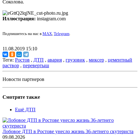
Соколова.
Иллюстрация:
instagram.com
Подпишитесь на нас в
MAX
,
Telegram
.
11.08.2019 15:10
Теги:
Ростов
,
ДТП
,
авария
,
грузовик
,
миксер
,
цементный
раствор
,
перевертыш
Новости партнеров
Смотрите также
Ещё ДТП
Лобовое ДТП в Ростове унесло жизнь 36-летнего скутериста
09.08.2026