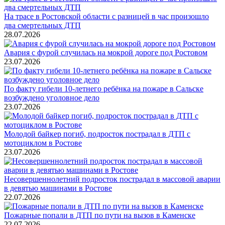
На трасе в Ростовской области с разницей в час произошло
два смертельных ДТП
28.07.2026
Авария с фурой случилась на мокрой дороге под Ростовом
23.07.2026
По факту гибели 10-летнего ребёнка на пожаре в Сальске
возбуждено уголовное дело
23.07.2026
Молодой байкер погиб, подросток пострадал в ДТП с
мотоциклом в Ростове
23.07.2026
Несовершеннолетний подросток пострадал в массовой аварии
в девятью машинами в Ростове
22.07.2026
Пожарные попали в ДТП по пути на вызов в Каменске
22.07.2026