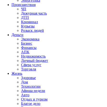
Энергетика
Происшествия
ЧП
Дежурная часть
ДТП
Криминал
Курьезы
Розыск людей
Деньги
Экономика
Бизнес
Финансы
АПК
Недвижимость
Личный бюджет
Сфера услуг
Торговля
Жизнь
Здоровье
Дом
Технологии
Афиша недели
Авто
Отдых и туризм
Благое дело