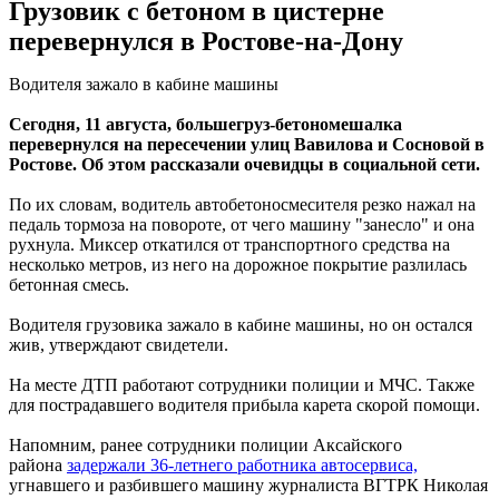
Грузовик с бетоном в цистерне
перевернулся в Ростове-на-Дону
Водителя зажало в кабине машины
Сегодня, 11 августа, большегруз-бетономешалка
перевернулся на пересечении улиц Вавилова и Сосновой в
Ростове. Об этом рассказали очевидцы в социальной сети.
По их словам, водитель автобетоносмесителя резко нажал на
педаль тормоза на повороте, от чего машину "занесло" и она
рухнула. Миксер откатился от транспортного средства на
несколько метров, из него на дорожное покрытие разлилась
бетонная смесь.
Водителя грузовика зажало в кабине машины, но он остался
жив, утверждают свидетели.
На месте ДТП работают сотрудники полиции и МЧС. Также
для пострадавшего водителя прибыла карета скорой помощи.
Напомним, ранее сотрудники полиции Аксайского
района
задержали 36-летнего работника автосервиса,
угнавшего и разбившего машину журналиста ВГТРК Николая