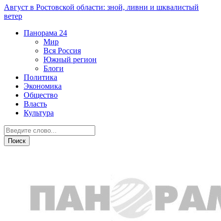
Август в Ростовской области: зной, ливни и шквалистый
ветер
Панорама
24
Мир
Вся Россия
Южный регион
Блоги
Политика
Экономика
Общество
Власть
Культура
ДТП