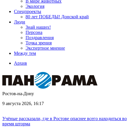
В мире животных
Экология
Спецпроекты
80 лет ПОБЕДЫ! Донской край
Люди
Знай наших!
Персона
Поздравления
Точка зрения
Экспертное мнение
Между тем
Архив
Ростов-на-Дону
9 августа 2026, 16:17
Учёные рассказали, где в Ростове опаснее всего находиться во
время шторма