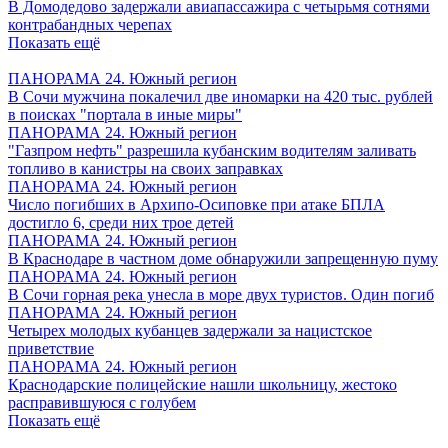
В Домодедово задержали авиапассажира с четырьмя сотнями
контрабандных черепах
Показать ещё
ПАНОРАМА 24. Южный регион
В Сочи мужчина покалечил две иномарки на 420 тыс. рублей
в поисках "портала в иные миры"
ПАНОРАМА 24. Южный регион
"Газпром нефть" разрешила кубанским водителям заливать
топливо в канистры на своих заправках
ПАНОРАМА 24. Южный регион
Число погибших в Архипо-Осиповке при атаке БПЛА
достигло 6, среди них трое детей
ПАНОРАМА 24. Южный регион
В Краснодаре в частном доме обнаружили запрещенную пуму
ПАНОРАМА 24. Южный регион
В Сочи горная река унесла в море двух туристов. Один погиб
ПАНОРАМА 24. Южный регион
Четырех молодых кубанцев задержали за нацистское
приветствие
ПАНОРАМА 24. Южный регион
Краснодарские полицейские нашли школьницу, жестоко
расправившуюся с голубем
Показать ещё