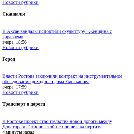
Новости рубрики
Скандалы
В Аксае вандалы испортили скульптуру «Женщина с
караваем»
вчера, 18:56
Новости рубрики
Город
Власти Ростова заключили контракт на инструментальное
обследование доходного дома Емельянова
вчера, 17:59
Новости рубрики
Транспорт и дороги
В Ростове проект строительства новой дороги между
Доватора и Таганрогской не прошел экспертизу
4 минуты назад