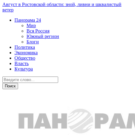
Август в Ростовской области: зной, ливни и шквалистый
ветер
Панорама
24
Мир
Вся Россия
Южный регион
Блоги
Политика
Экономика
Общество
Власть
Культура
ДТП