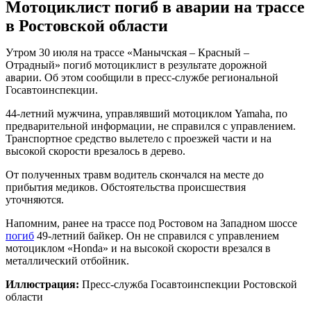
Мотоциклист погиб в аварии на трассе
в Ростовской области
Утром 30 июля на трассе «Манычская – Красный –
Отрадный» погиб мотоциклист в результате дорожной
аварии. Об этом сообщили в пресс-службе региональной
Госавтоинспекции.
44-летний мужчина, управлявший мотоциклом Yamaha, по
предварительной информации, не справился с управлением.
Транспортное средство вылетело с проезжей части и на
высокой скорости врезалось в дерево.
От полученных травм водитель скончался на месте до
прибытия медиков.
Обстоятельства происшествия
уточняются.
Напомним, ранее на трассе под Ростовом на Западном шоссе
погиб
49-летний байкер. Он не справился с управлением
мотоциклом «Honda» и на высокой скорости врезался в
металлический отбойник.
Иллюстрация:
Пресс-служба Госавтоинспекции Ростовской
области