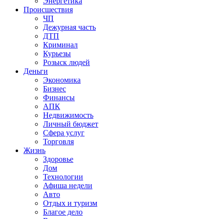
Энергетика
Происшествия
ЧП
Дежурная часть
ДТП
Криминал
Курьезы
Розыск людей
Деньги
Экономика
Бизнес
Финансы
АПК
Недвижимость
Личный бюджет
Сфера услуг
Торговля
Жизнь
Здоровье
Дом
Технологии
Афиша недели
Авто
Отдых и туризм
Благое дело