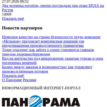
27.07.2026 06:52
Два человека погибли, пятеро пострадали при атаке БПЛА на
Ростов
14069
Показать ещё
Новости партнеров
Немецкое качество на страже безопасности труда: компания
«Мельхозе» предлагает комплексные решения для
предотвращения производственного травматизма
Тихое спасение: как забота о спине становится главным
трендом здоровьесбережения
Вид на жительство под микроскопом: скрытые угрозы и цена
поспешных решений
Баланс между заказом и возможностью: как управляют
производственным потоком
Показать ещё
О Панораме
Реклама
ИНФОРМАЦИОННЫЙ ИНТЕРНЕТ-ПОРТАЛ