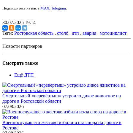
Подпишитесь на нас в
MAX
,
Telegram
.
30.07.2025 19:14
Теги:
Ростовская область
,
столб
,
дтп
,
авария
,
мотоциклист
Новости партнеров
Смотрите также
Ещё ДТП
Смертельный «перевёртыш» устроило дикое животное на
дороге в Ростовской области
07.08.2026
Военнослужащего жестоко избили из-за спора на дороге в
Ростове