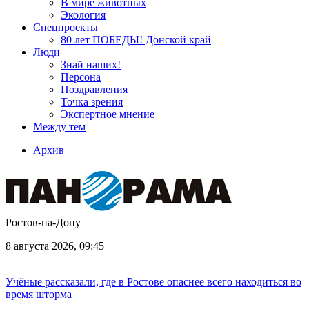
В мире животных
Экология
Спецпроекты
80 лет ПОБЕДЫ! Донской край
Люди
Знай наших!
Персона
Поздравления
Точка зрения
Экспертное мнение
Между тем
Архив
Ростов-на-Дону
8 августа 2026, 09:45
Учёные рассказали, где в Ростове опаснее всего находиться во
время шторма