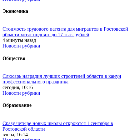
Экономика
Стоимость трудового патента для мигрантов в Ростовской
области хотят поднять до 17 тыс. рублей
4 минуты назад
Новости рубрики
Общество
Слюсарь наградил лучших строителей области в канун
профессионального праздника
сегодня, 10:16
Новости рубрики
Образование
Сразу четыре новых школы откроются 1 сентября в
Ростовской области
вчера, 16:14