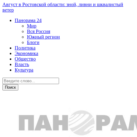
Август в Ростовской области: зной, ливни и шквалистый
ветер
Панорама
24
Мир
Вся Россия
Южный регион
Блоги
Политика
Экономика
Общество
Власть
Культура
ДТП