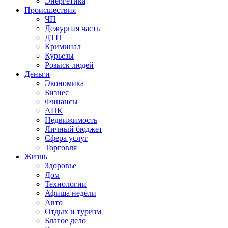
Энергетика
Происшествия
ЧП
Дежурная часть
ДТП
Криминал
Курьезы
Розыск людей
Деньги
Экономика
Бизнес
Финансы
АПК
Недвижимость
Личный бюджет
Сфера услуг
Торговля
Жизнь
Здоровье
Дом
Технологии
Афиша недели
Авто
Отдых и туризм
Благое дело