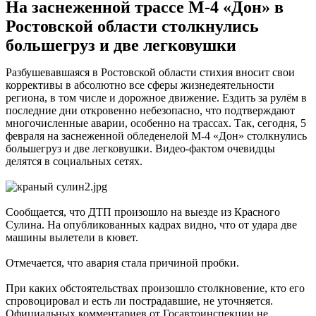
На заснеженной трассе М-4 «Дон» в
Ростовской области столкнулись
большегруз и две легковушки
Разбушевавшаяся в Ростовской области стихия вносит свои
коррективы в абсолютно все сферы жизнедеятельности
региона, в том числе и дорожное движение. Ездить за рулём в
последние дни откровенно небезопасно, что подтверждают
многочисленные аварии, особенно на трассах. Так, сегодня, 5
февраля на заснеженной обледенелой М-4 «Дон» столкнулись
большегруз и две легковушки. Видео-фактом очевидцы
делятся в социальных сетях.
Сообщается, что ДТП произошло на выезде из Красного
Сулина. На опубликованных кадрах видно, что от удара две
машины вылетели в кювет.
Отмечается, что авария стала причиной пробки.
При каких обстоятельствах произошло столкновение, кто его
спровоцировал и есть ли пострадавшие, не уточняется.
Официальных комментариев от Госавтоинспекции не