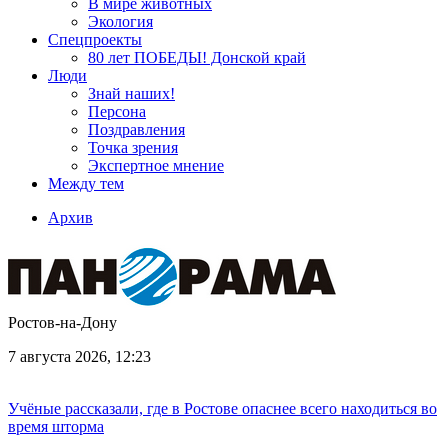
В мире животных
Экология
Спецпроекты
80 лет ПОБЕДЫ! Донской край
Люди
Знай наших!
Персона
Поздравления
Точка зрения
Экспертное мнение
Между тем
Архив
Ростов-на-Дону
7 августа 2026, 12:23
Учёные рассказали, где в Ростове опаснее всего находиться во
время шторма