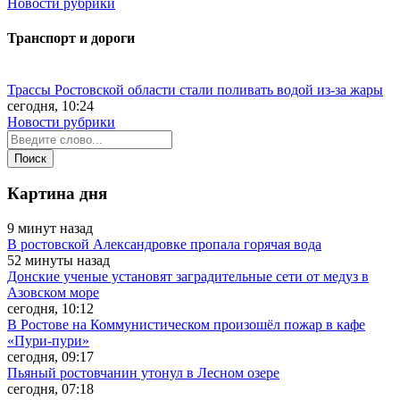
Новости рубрики
Транспорт и дороги
Трассы Ростовской области стали поливать водой из-за жары
сегодня, 10:24
Новости рубрики
Картина дня
9 минут назад
В ростовской Александровке пропала горячая вода
52 минуты назад
Донские ученые установят заградительные сети от медуз в
Азовском море
сегодня, 10:12
В Ростове на Коммунистическом произошёл пожар в кафе
«Пури-пури»
сегодня, 09:17
Пьяный ростовчанин утонул в Лесном озере
сегодня, 07:18