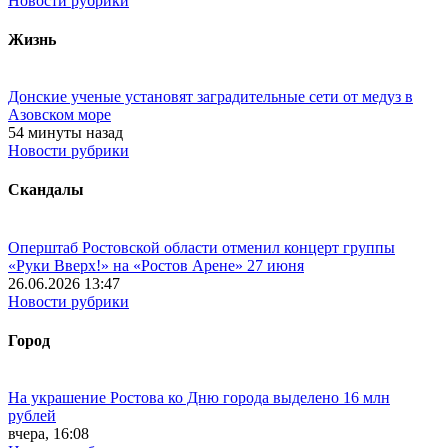
Новости рубрики
Жизнь
Донские ученые установят заградительные сети от медуз в
Азовском море
54 минуты назад
Новости рубрики
Скандалы
Оперштаб Ростовской области отменил концерт группы
«Руки Вверх!» на «Ростов Арене» 27 июня
26.06.2026 13:47
Новости рубрики
Город
На украшение Ростова ко Дню города выделено 16 млн
рублей
вчера, 16:08