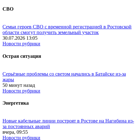
СВО
Семьи героев СВО с временной регистрацией в Ростовской
области смогут получить земельный участок
30.07.2026 13:05
Новости рубрики
Острая ситуация
Серьёзные проблемы со светом начались в Батайске из-за
жары
50 минут назад
Новости рубрики
Энергетика
Новые кабельные линии построят в Ростове на Нагибина из-
за постоянных аварий
вчера, 09:55
Новости рубрики