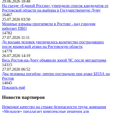
29.06.2026 18:48
На съезде «Единой России» утвердили список кандидатов от
Ростовской области на выборы в Государственную Думу
16467
25.07.2026 03:50
Мощные взрывы прогремели в Ростове - над городом
работает ПВО
14782
27.07.2026 11:11
До восьми человек увеличилось количество пострадавших
после вражеской атаки на Ростовскую область
14779
26.07.2026 14:19
Весь Ростов-на-Дону объявили зоной ЧС после мегашторма
14315
27.07.2026 06:52
Два человека погибли, пятеро пострадали при атаке БПЛА на
Ростов
14045
Показать ещё
Новости партнеров
Немецкое качество на страже безопасности труда: компания
«Мельхозе» предлагает комплексные решения для