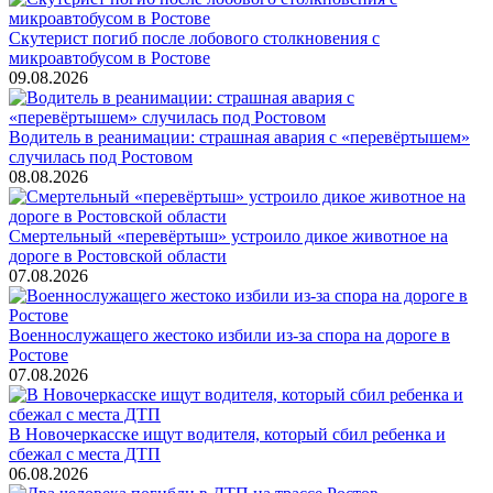
Скутерист погиб после лобового столкновения с
микроавтобусом в Ростове
09.08.2026
Водитель в реанимации: страшная авария с «перевёртышем»
случилась под Ростовом
08.08.2026
Смертельный «перевёртыш» устроило дикое животное на
дороге в Ростовской области
07.08.2026
Военнослужащего жестоко избили из-за спора на дороге в
Ростове
07.08.2026
В Новочеркасске ищут водителя, который сбил ребенка и
сбежал с места ДТП
06.08.2026