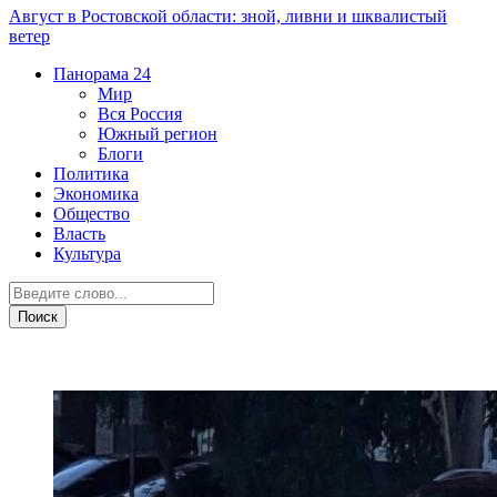
Август в Ростовской области: зной, ливни и шквалистый
ветер
Панорама
24
Мир
Вся Россия
Южный регион
Блоги
Политика
Экономика
Общество
Власть
Культура
ДТП