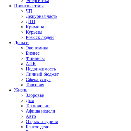
Энергетика
Происшествия
ЧП
Дежурная часть
ДТП
Криминал
Курьезы
Розыск людей
Деньги
Экономика
Бизнес
Финансы
АПК
Недвижимость
Личный бюджет
Сфера услуг
Торговля
Жизнь
Здоровье
Дом
Технологии
Афиша недели
Авто
Отдых и туризм
Благое дело