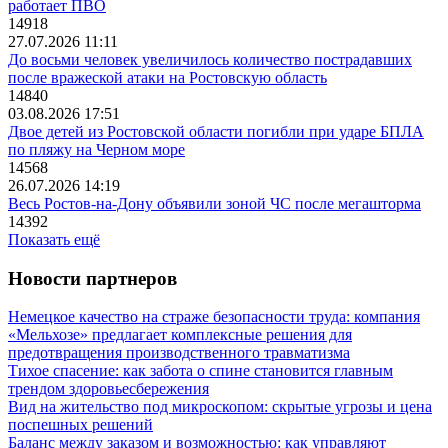
работает ПВО
14918
27.07.2026 11:11
До восьми человек увеличилось количество пострадавших
после вражеской атаки на Ростовскую область
14840
03.08.2026 17:51
Двое детей из Ростовской области погибли при ударе БПЛА
по пляжу на Черном море
14568
26.07.2026 14:19
Весь Ростов-на-Дону объявили зоной ЧС после мегашторма
14392
Показать ещё
Новости партнеров
Немецкое качество на страже безопасности труда: компания
«Мельхозе» предлагает комплексные решения для
предотвращения производственного травматизма
Тихое спасение: как забота о спине становится главным
трендом здоровьесбережения
Вид на жительство под микроскопом: скрытые угрозы и цена
поспешных решений
Баланс между заказом и возможностью: как управляют