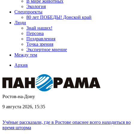
В мире животных
Экология
Спецпроекты
80 лет ПОБЕДЫ! Донской край
Люди
Знай наших!
Персона
Поздравления
Точка зрения
Экспертное мнение
Между тем
Архив
Ростов-на-Дону
9 августа 2026, 15:35
Учёные рассказали, где в Ростове опаснее всего находиться во
время шторма