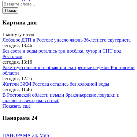
Картина дня
1 минуту назад
Лобовое ДТП в Ростове унесло жизнь 36-летнего скутериста
сегодня, 13:46
Без света и воды остались три посёлка, хутор и СНТ под
Ростовом
сегодня, 13:16
Ракетную опасность объявили экстренные службы Ростовской
области
сегодня, 12:55
Жители ЗЖМ Ростова остались без холодной воды
сегодня, 11:46
В Ростовской области изъяли браконьерские ловушки и
спасли тысячи раков и рыб
Показать ещё
Панорама
24
ПАНОРАМА 24. Мир