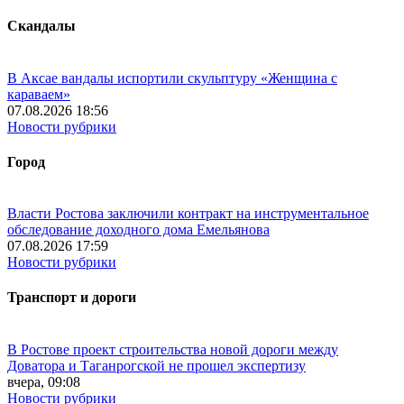
Скандалы
В Аксае вандалы испортили скульптуру «Женщина с
караваем»
07.08.2026 18:56
Новости рубрики
Город
Власти Ростова заключили контракт на инструментальное
обследование доходного дома Емельянова
07.08.2026 17:59
Новости рубрики
Транспорт и дороги
В Ростове проект строительства новой дороги между
Доватора и Таганрогской не прошел экспертизу
вчера, 09:08
Новости рубрики