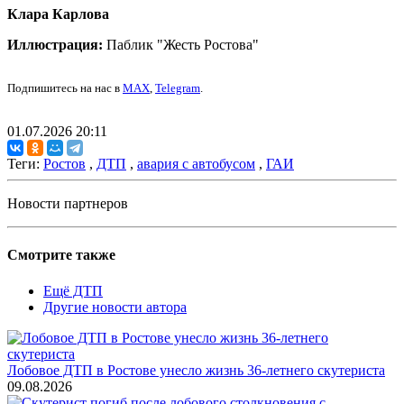
Клара Карлова
Иллюстрация:
Паблик "Жесть Ростова"
Подпишитесь на нас в
MAX
,
Telegram
.
01.07.2026 20:11
Теги:
Ростов
,
ДТП
,
авария с автобусом
,
ГАИ
Новости партнеров
Смотрите также
Ещё ДТП
Другие новости автора
Лобовое ДТП в Ростове унесло жизнь 36-летнего скутериста
09.08.2026