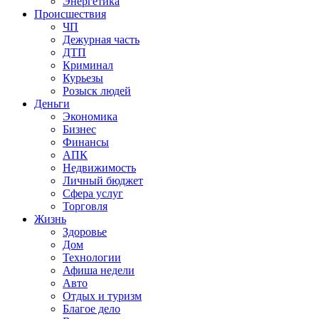
Энергетика
Происшествия
ЧП
Дежурная часть
ДТП
Криминал
Курьезы
Розыск людей
Деньги
Экономика
Бизнес
Финансы
АПК
Недвижимость
Личный бюджет
Сфера услуг
Торговля
Жизнь
Здоровье
Дом
Технологии
Афиша недели
Авто
Отдых и туризм
Благое дело