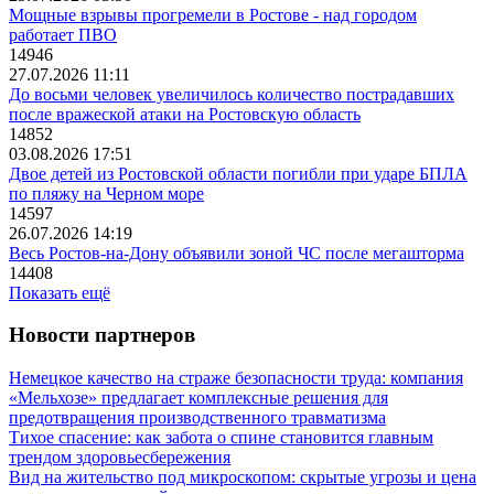
Мощные взрывы прогремели в Ростове - над городом
работает ПВО
14946
27.07.2026 11:11
До восьми человек увеличилось количество пострадавших
после вражеской атаки на Ростовскую область
14852
03.08.2026 17:51
Двое детей из Ростовской области погибли при ударе БПЛА
по пляжу на Черном море
14597
26.07.2026 14:19
Весь Ростов-на-Дону объявили зоной ЧС после мегашторма
14408
Показать ещё
Новости партнеров
Немецкое качество на страже безопасности труда: компания
«Мельхозе» предлагает комплексные решения для
предотвращения производственного травматизма
Тихое спасение: как забота о спине становится главным
трендом здоровьесбережения
Вид на жительство под микроскопом: скрытые угрозы и цена