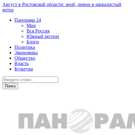
Август в Ростовской области: зной, ливни и шквалистый
ветер
Панорама
24
Мир
Вся Россия
Южный регион
Блоги
Политика
Экономика
Общество
Власть
Культура
ДТП