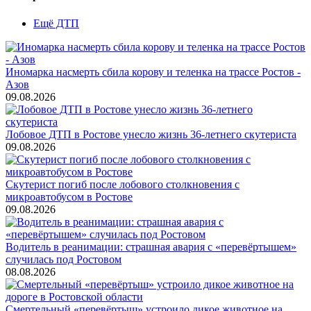
Ещё ДТП
Иномарка насмерть сбила корову и теленка на трассе Ростов -
Азов
09.08.2026
Лобовое ДТП в Ростове унесло жизнь 36-летнего скутериста
09.08.2026
Скутерист погиб после лобового столкновения с
микроавтобусом в Ростове
09.08.2026
Водитель в реанимации: страшная авария с «перевёртышем»
случилась под Ростовом
08.08.2026
Смертельный «перевёртыш» устроило дикое животное на