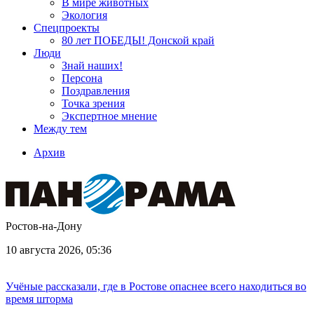
В мире животных
Экология
Спецпроекты
80 лет ПОБЕДЫ! Донской край
Люди
Знай наших!
Персона
Поздравления
Точка зрения
Экспертное мнение
Между тем
Архив
Ростов-на-Дону
10 августа 2026, 05:36
Учёные рассказали, где в Ростове опаснее всего находиться во
время шторма