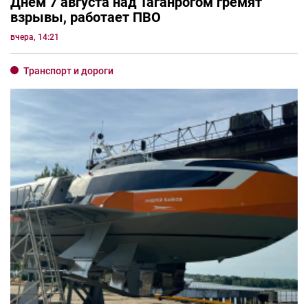
Днём 7 августа над Таганрогом гремят
взрывы, работает ПВО
вчера, 14:21
Транспорт и дороги