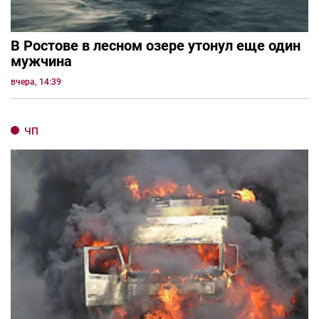
В Ростове в лесном озере утонул еще один
мужчина
вчера, 14:39
ЧП