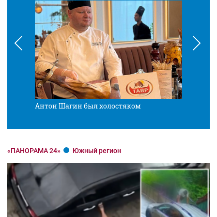
Антон Шагин был холостяком
Разв
«ПАНОРАМА 24»
Южный регион