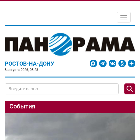
Toggle
navigati
РОСТОВ-НА-ДОНУ
8 августа 2026, 08:28
События