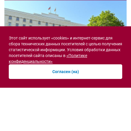
Этот сайт использует «cookies» и интернет-сервис для
сбора технических данных посетителей с целью получения
статистической информации. Условия обработки данных
посетителей сайта описаны в
«Политике
конфиденциальности»
Согласен (на)
Семьи героев СВО с временной регистрацией
в Ростовской области смогут получить
земельный участок
30.07.2026 13:05
Новости рубрики