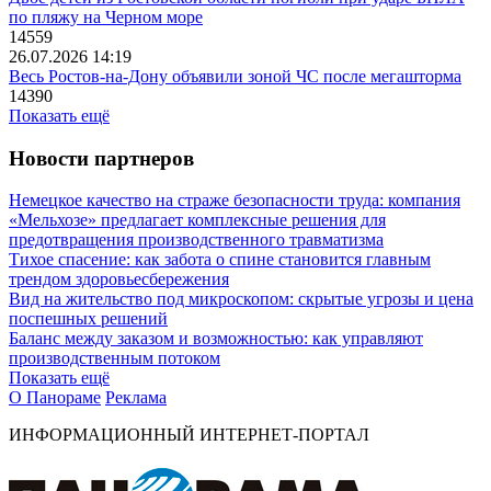
по пляжу на Черном море
14559
26.07.2026 14:19
Весь Ростов-на-Дону объявили зоной ЧС после мегашторма
14390
Показать ещё
Новости партнеров
Немецкое качество на страже безопасности труда: компания
«Мельхозе» предлагает комплексные решения для
предотвращения производственного травматизма
Тихое спасение: как забота о спине становится главным
трендом здоровьесбережения
Вид на жительство под микроскопом: скрытые угрозы и цена
поспешных решений
Баланс между заказом и возможностью: как управляют
производственным потоком
Показать ещё
О Панораме
Реклама
ИНФОРМАЦИОННЫЙ ИНТЕРНЕТ-ПОРТАЛ