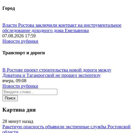
Город
Власти Ростова заключили контракт на инструментальное
обследование доходного дома Емельянова
07.08.2026 17:59
Новости рубрики
Транспорт и дороги
В Ростове проект строительства новой дороги между
Доватора и Таганрогской не прошел экспертизу
вчера, 09:08
Новости рубрики
Картина дня
28 минут назад
Ракетную опасность объявили экстренные службы Ростовской
области