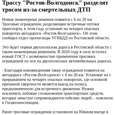
Трассу "Ростов-Волгодонск" разделят
тросом из-за смертельных ДТП
Новые инженерные решения появятся с 6 по 20 км
Тросовые ограждения, разделяющие встречные потоки
транспорта, в этом году установят на четырех опасных
поворотах автодороги «Ростов-Волгодонск». Об этом
сообщил отдел пропаганды УГИБДД по Ростовской области.
Это будет первая двухполосная дорога в Ростовской области с
таким инженерным решением. В 2020 году в силу вступил
новый ГОСТ с возможностью применения тросовых
ограждений по оси на двухполосных автомобильных дорогах.
- Благодаря нововведениям такие ограждения появятся на
автодороге «Ростов-Волгодонск» с 6 по 20 км. Установят их с
прерыванием на четырех опасных поворотах, где основной
причиной смертности является выезд на полосу,
предназначенную для встречного движения. Нужно
исключить лобовые столкновения транспортных средств,
которые зачастую сопровождаются гибелью людей, - пояснили
в Госавтоинспекции.
Ранее тросовые ограждения установили на Южном въезде в