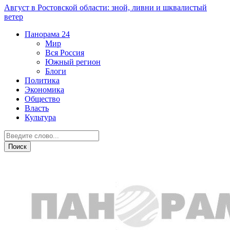
Август в Ростовской области: зной, ливни и шквалистый
ветер
Панорама
24
Мир
Вся Россия
Южный регион
Блоги
Политика
Экономика
Общество
Власть
Культура
ДТП