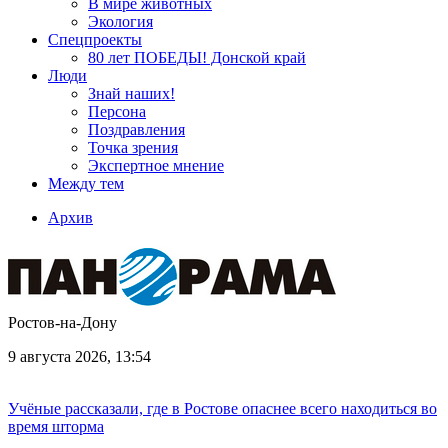
В мире животных
Экология
Спецпроекты
80 лет ПОБЕДЫ! Донской край
Люди
Знай наших!
Персона
Поздравления
Точка зрения
Экспертное мнение
Между тем
Архив
Ростов-на-Дону
9 августа 2026, 13:54
Учёные рассказали, где в Ростове опаснее всего находиться во
время шторма