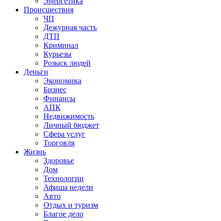
Энергетика
Происшествия
ЧП
Дежурная часть
ДТП
Криминал
Курьезы
Розыск людей
Деньги
Экономика
Бизнес
Финансы
АПК
Недвижимость
Личный бюджет
Сфера услуг
Торговля
Жизнь
Здоровье
Дом
Технологии
Афиша недели
Авто
Отдых и туризм
Благое дело