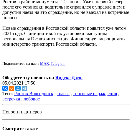
Ростов в районе монумента “Тачанки”. Уже в первый вечер
после его установки водитель не справился с управлением и
допустил наезд на это ограждение, но не выехал на встречные
полосы.
Новые ограждения в Ростовской области появятся уже летом
2021 года. С инициативой их установки выступила
региональная Госавтоинспекция. Финансирует мероприятия
министерство транспорта Ростовской области.
Подпишитесь на нас в
MAX
,
Telegram
.
Обсудите эту новость на
Яндекс.Дзен.
05.04.2021 17:50
Теги:
Ростов Волгодонск
,
трасса
,
тросовые ограждения
,
встречка
,
лобовое
Новости партнеров
Смотрите также