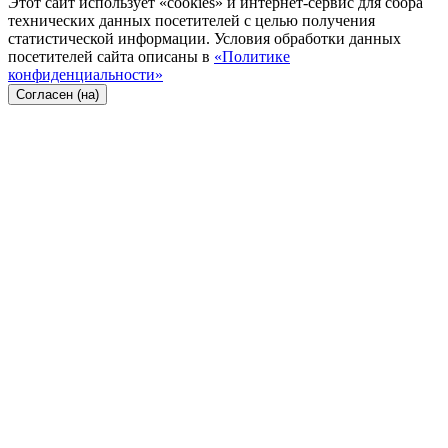
Этот сайт использует «cookies» и интернет-сервис для сбора
технических данных посетителей с целью получения
статистической информации. Условия обработки данных
посетителей сайта описаны в
«Политике
конфиденциальности»
Согласен (на)