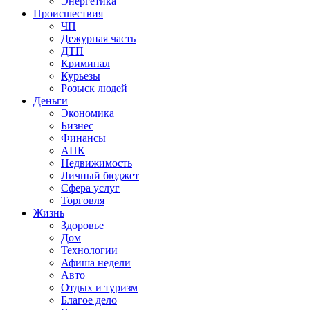
Энергетика
Происшествия
ЧП
Дежурная часть
ДТП
Криминал
Курьезы
Розыск людей
Деньги
Экономика
Бизнес
Финансы
АПК
Недвижимость
Личный бюджет
Сфера услуг
Торговля
Жизнь
Здоровье
Дом
Технологии
Афиша недели
Авто
Отдых и туризм
Благое дело