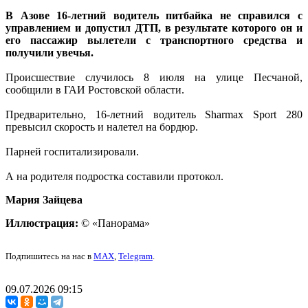
В Азове 16-летний водитель питбайка не справился с
управлением и допустил ДТП, в результате которого он и
его пассажир вылетели с транспортного средства и
получили увечья.
Происшествие случилось 8 июля на улице Песчаной,
сообщили в ГАИ Ростовской области.
Предварительно, 16-летний водитель Sharmax Sport 280
превысил скорость и налетел на бордюр.
Парней госпитализировали.
А на родителя подростка составили протокол.
Мария Зайцева
Иллюстрация:
© «Панорама»
Подпишитесь на нас в
MAX
,
Telegram
.
09.07.2026 09:15