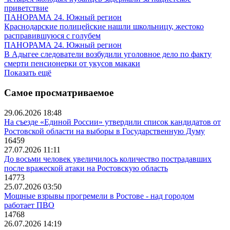
приветствие
ПАНОРАМА 24. Южный регион
Краснодарские полицейские нашли школьницу, жестоко
расправившуюся с голубем
ПАНОРАМА 24. Южный регион
В Адыгее следователи возбудили уголовное дело по факту
смерти пенсионерки от укусов макаки
Показать ещё
Самое просматриваемое
29.06.2026 18:48
На съезде «Единой России» утвердили список кандидатов от
Ростовской области на выборы в Государственную Думу
16459
27.07.2026 11:11
До восьми человек увеличилось количество пострадавших
после вражеской атаки на Ростовскую область
14773
25.07.2026 03:50
Мощные взрывы прогремели в Ростове - над городом
работает ПВО
14768
26.07.2026 14:19