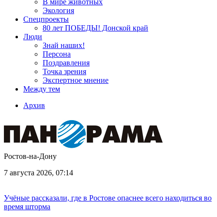
В мире животных
Экология
Спецпроекты
80 лет ПОБЕДЫ! Донской край
Люди
Знай наших!
Персона
Поздравления
Точка зрения
Экспертное мнение
Между тем
Архив
Ростов-на-Дону
7 августа 2026, 07:14
Учёные рассказали, где в Ростове опаснее всего находиться во
время шторма