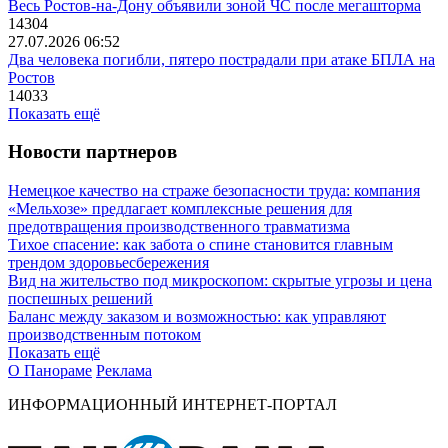
Весь Ростов-на-Дону объявили зоной ЧС после мегашторма
14304
27.07.2026 06:52
Два человека погибли, пятеро пострадали при атаке БПЛА на
Ростов
14033
Показать ещё
Новости партнеров
Немецкое качество на страже безопасности труда: компания
«Мельхозе» предлагает комплексные решения для
предотвращения производственного травматизма
Тихое спасение: как забота о спине становится главным
трендом здоровьесбережения
Вид на жительство под микроскопом: скрытые угрозы и цена
поспешных решений
Баланс между заказом и возможностью: как управляют
производственным потоком
Показать ещё
О Панораме
Реклама
ИНФОРМАЦИОННЫЙ ИНТЕРНЕТ-ПОРТАЛ