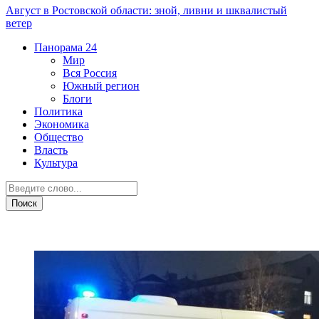
Август в Ростовской области: зной, ливни и шквалистый
ветер
Панорама
24
Мир
Вся Россия
Южный регион
Блоги
Политика
Экономика
Общество
Власть
Культура
ДТП