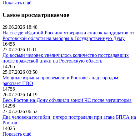
Показать ещё
Самое просматриваемое
29.06.2026 18:48
На съезде «Единой России» утвердили список кандидатов от
Ростовской области на выборы в Государственную Думу
16455
27.07.2026 11:11
До восьми человек увеличилось количество пострадавших
после вражеской атаки на Ростовскую область
14765
25.07.2026 03:50
Мощные взрывы прогремели в Ростове - над городом
работает ПВО
14755
26.07.2026 14:19
Весь Ростов-на-Дону объявили зоной ЧС после мегашторма
14296
27.07.2026 06:52
Два человека погибли, пятеро пострадали при атаке БПЛА на
Ростов
14025
Показать ещё