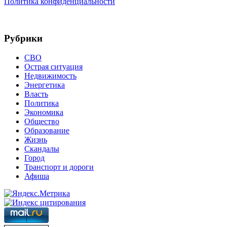
Политика конфиденциальности
Рубрики
СВО
Острая ситуация
Недвижимость
Энергетика
Власть
Политика
Экономика
Общество
Образование
Жизнь
Скандалы
Город
Транспорт и дороги
Афиша