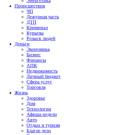
Энергетика
Происшествия
ЧП
Дежурная часть
ДТП
Криминал
Курьезы
Розыск людей
Деньги
Экономика
Бизнес
Финансы
АПК
Недвижимость
Личный бюджет
Сфера услуг
Торговля
Жизнь
Здоровье
Дом
Технологии
Афиша недели
Авто
Отдых и туризм
Благое дело