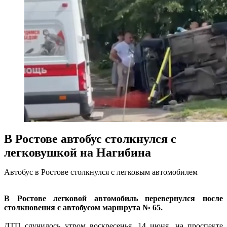
В Ростове автобус столкнулся с
легковушкой на Нагибина
Автобус в Ростове столкнулся с легковым автомобилем
В Ростове легковой автомобиль перевернулся после
столкновения с автобусом маршрута № 65.
ДТП случилось утром воскресенья, 14 июня, на проспекте