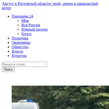
Август в Ростовской области: зной, ливни и шквалистый
ветер
Панорама
24
Мир
Вся Россия
Южный регион
Блоги
Политика
Экономика
Общество
Власть
Культура
ДТП