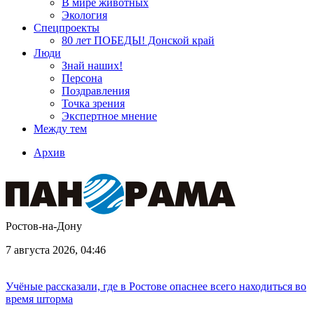
В мире животных
Экология
Спецпроекты
80 лет ПОБЕДЫ! Донской край
Люди
Знай наших!
Персона
Поздравления
Точка зрения
Экспертное мнение
Между тем
Архив
Ростов-на-Дону
7 августа 2026, 04:46
Учёные рассказали, где в Ростове опаснее всего находиться во
время шторма