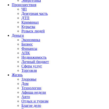
Энергетика
Происшествия
ЧП
Дежурная часть
ДТП
Криминал
Курьезы
Розыск людей
Деньги
Экономика
Бизнес
Финансы
АПК
Недвижимость
Личный бюджет
Сфера услуг
Торговля
Жизнь
Здоровье
Дом
Технологии
Афиша недели
Авто
Отдых и туризм
Благое дело