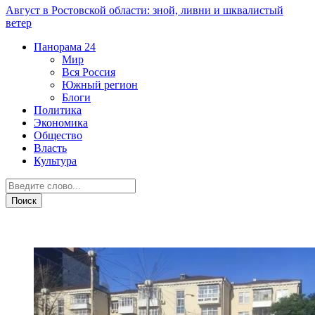
Август в Ростовской области: зной, ливни и шквалистый
ветер
Панорама
24
Мир
Вся Россия
Южный регион
Блоги
Политика
Экономика
Общество
Власть
Культура
ДТП