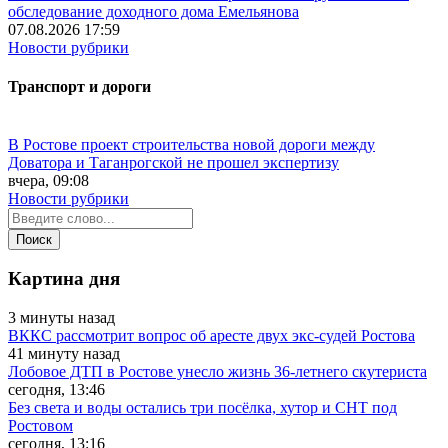
обследование доходного дома Емельянова
07.08.2026 17:59
Новости рубрики
Транспорт и дороги
В Ростове проект строительства новой дороги между
Доватора и Таганрогской не прошел экспертизу
вчера, 09:08
Новости рубрики
Картина дня
3 минуты назад
ВККС рассмотрит вопрос об аресте двух экс-судей Ростова
41 минуту назад
Лобовое ДТП в Ростове унесло жизнь 36-летнего скутериста
сегодня, 13:46
Без света и воды остались три посёлка, хутор и СНТ под
Ростовом
сегодня, 13:16