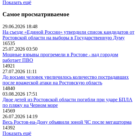
Показать ещё
Самое просматриваемое
29.06.2026 18:48
На съезде «Единой России» утвердили список кандидатов от
Ростовской области на выборы в Государственную Думу
16535
25.07.2026 03:50
Мощные взрывы прогремели в Ростове - над городом
работает ПВО
14921
27.07.2026 11:11
До восьми человек увеличилось количество пострадавших
после вражеской атаки на Ростовскую область
14840
03.08.2026 17:51
Двое детей из Ростовской области погибли при ударе БПЛА
по пляжу на Черном море
14569
26.07.2026 14:19
Весь Ростов-на-Дону объявили зоной ЧС после мегашторма
14392
Показать ещё