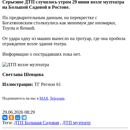
Серьезное ДТП случилось утром 29 июня возле музтеатра
на Большой Садовой в Ростове.
По предварительным данным, на перекрестке с
Богатяновским столкнулись как минимум две иномарки,
Toyota и Renault.
От удара одну из машин вынесло на тротуар, где она пробила
ограждение возле здания театра.
Информации о пострадавших пока нет.
Светлана Шевцова
Иллюстрация:
ТГ Регион 61
Подпишитесь на нас в
MAX
,
Telegram
.
29.06.2026 08:29
Теги:
ДТП Большая Садовая
,
ДТП музтеатр