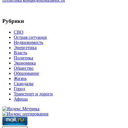
Политика конфиденциальности
Рубрики
СВО
Острая ситуация
Недвижимость
Энергетика
Власть
Политика
Экономика
Общество
Образование
Жизнь
Скандалы
Город
Транспорт и дороги
Афиша