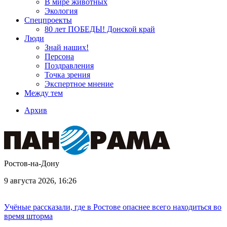
В мире животных
Экология
Спецпроекты
80 лет ПОБЕДЫ! Донской край
Люди
Знай наших!
Персона
Поздравления
Точка зрения
Экспертное мнение
Между тем
Архив
Ростов-на-Дону
9 августа 2026, 16:26
Учёные рассказали, где в Ростове опаснее всего находиться во
время шторма