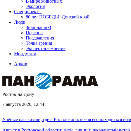
В мире животных
Экология
Спецпроекты
80 лет ПОБЕДЫ! Донской край
Люди
Знай наших!
Персона
Поздравления
Точка зрения
Экспертное мнение
Между тем
Архив
Ростов-на-Дону
7 августа 2026, 12:44
Учёные рассказали, где в Ростове опаснее всего находиться во
Август в Ростовской области: зной, ливни и шквалистый ветер