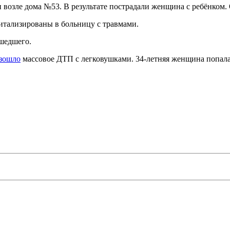
 возле дома №53. В результате пострадали женщина с ребёнком.
итализированы в больницу с травмами.
шедшего.
зошло
массовое ДТП с легковушками. 34-летняя женщина попала