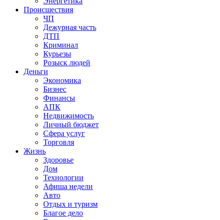
Энергетика
Происшествия
ЧП
Дежурная часть
ДТП
Криминал
Курьезы
Розыск людей
Деньги
Экономика
Бизнес
Финансы
АПК
Недвижимость
Личный бюджет
Сфера услуг
Торговля
Жизнь
Здоровье
Дом
Технологии
Афиша недели
Авто
Отдых и туризм
Благое дело