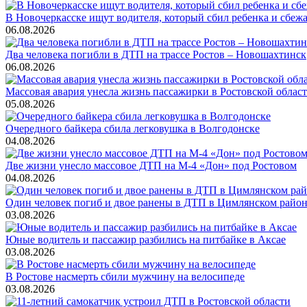
В Новочеркасске ищут водителя, который сбил ребенка и сбеж
06.08.2026
Два человека погибли в ДТП на трассе Ростов – Новошахтинск
06.08.2026
Массовая авария унесла жизнь пассажирки в Ростовской облас
05.08.2026
Очередного байкера сбила легковушка в Волгодонске
04.08.2026
Две жизни унесло массовое ДТП на М-4 «Дон» под Ростовом
04.08.2026
Один человек погиб и двое ранены в ДТП в Цимлянском райо
03.08.2026
Юные водитель и пассажир разбились на питбайке в Аксае
03.08.2026
В Ростове насмерть сбили мужчину на велосипеде
03.08.2026