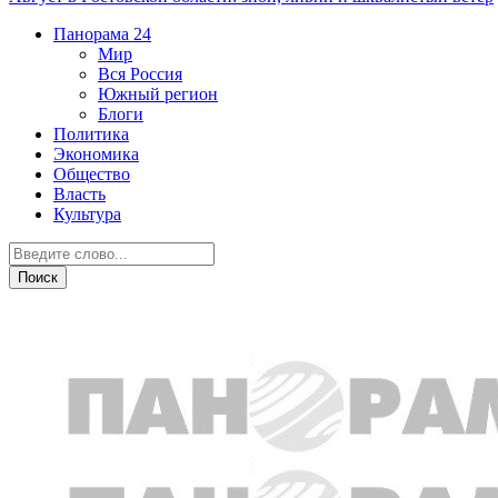
Панорама
24
Мир
Вся Россия
Южный регион
Блоги
Политика
Экономика
Общество
Власть
Культура
ДТП