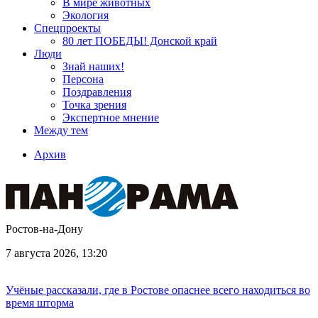
В мире животных
Экология
Спецпроекты
80 лет ПОБЕДЫ! Донской край
Люди
Знай наших!
Персона
Поздравления
Точка зрения
Экспертное мнение
Между тем
Архив
Ростов-на-Дону
7 августа 2026, 13:20
Учёные рассказали, где в Ростове опаснее всего находиться во
время шторма