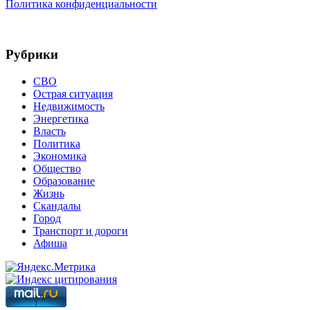
Политика конфиденциальности
Рубрики
СВО
Острая ситуация
Недвижимость
Энергетика
Власть
Политика
Экономика
Общество
Образование
Жизнь
Скандалы
Город
Транспорт и дороги
Афиша