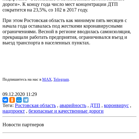
дороги». К концу года число мест концентрации ДТП
сократится на 23,5%, со 102 в 2017 году.
При этом Ростовская область как минимум пять месяцев с
начала года оставалась под жесткими коронавирусными
ограничениями. Весной в регионе вводилась самоизоляция,
прекращали работать предприятия, ограничивался въезд и
выезд транспорта в населенных пунктах.
Подпишитесь на нас в
MAX
,
Telegram
.
09.12.2020 11:29
Теги:
Ростовская область
,
аварийность
,
ДТП
,
коронвирус
,
нацпроект
,
безопасные и качественные дороги
Новости партнеров