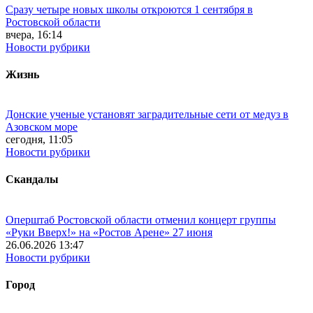
Сразу четыре новых школы откроются 1 сентября в
Ростовской области
вчера, 16:14
Новости рубрики
Жизнь
Донские ученые установят заградительные сети от медуз в
Азовском море
сегодня, 11:05
Новости рубрики
Скандалы
Оперштаб Ростовской области отменил концерт группы
«Руки Вверх!» на «Ростов Арене» 27 июня
26.06.2026 13:47
Новости рубрики
Город