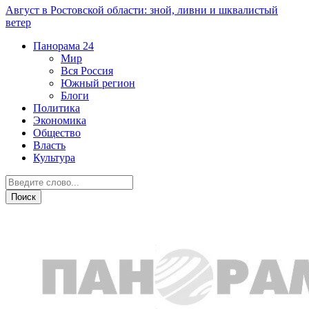
Август в Ростовской области: зной, ливни и шквалистый
ветер
Панорама
24
Мир
Вся Россия
Южный регион
Блоги
Политика
Экономика
Общество
Власть
Культура
ДТП