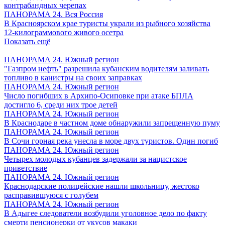
контрабандных черепах
ПАНОРАМА 24. Вся Россия
В Красноярском крае туристы украли из рыбного хозяйства
12-килограммового живого осетра
Показать ещё
ПАНОРАМА 24. Южный регион
"Газпром нефть" разрешила кубанским водителям заливать
топливо в канистры на своих заправках
ПАНОРАМА 24. Южный регион
Число погибших в Архипо-Осиповке при атаке БПЛА
достигло 6, среди них трое детей
ПАНОРАМА 24. Южный регион
В Краснодаре в частном доме обнаружили запрещенную пуму
ПАНОРАМА 24. Южный регион
В Сочи горная река унесла в море двух туристов. Один погиб
ПАНОРАМА 24. Южный регион
Четырех молодых кубанцев задержали за нацистское
приветствие
ПАНОРАМА 24. Южный регион
Краснодарские полицейские нашли школьницу, жестоко
расправившуюся с голубем
ПАНОРАМА 24. Южный регион
В Адыгее следователи возбудили уголовное дело по факту
смерти пенсионерки от укусов макаки