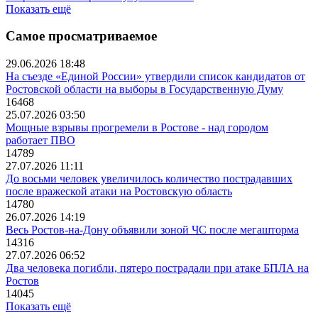
Показать ещё
Самое просматриваемое
29.06.2026 18:48
На съезде «Единой России» утвердили список кандидатов от
Ростовской области на выборы в Государственную Думу
16468
25.07.2026 03:50
Мощные взрывы прогремели в Ростове - над городом
работает ПВО
14789
27.07.2026 11:11
До восьми человек увеличилось количество пострадавших
после вражеской атаки на Ростовскую область
14780
26.07.2026 14:19
Весь Ростов-на-Дону объявили зоной ЧС после мегашторма
14316
27.07.2026 06:52
Два человека погибли, пятеро пострадали при атаке БПЛА на
Ростов
14045
Показать ещё