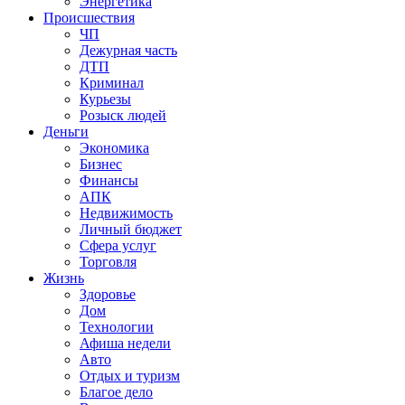
Энергетика
Происшествия
ЧП
Дежурная часть
ДТП
Криминал
Курьезы
Розыск людей
Деньги
Экономика
Бизнес
Финансы
АПК
Недвижимость
Личный бюджет
Сфера услуг
Торговля
Жизнь
Здоровье
Дом
Технологии
Афиша недели
Авто
Отдых и туризм
Благое дело