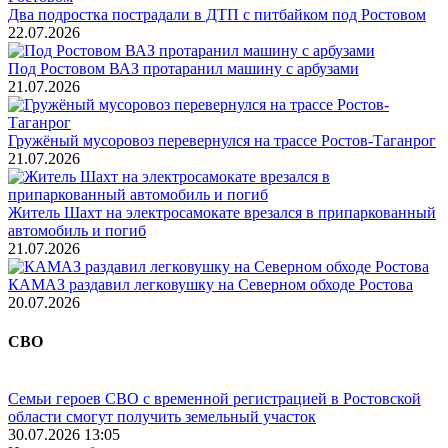
Два подростка пострадали в ДТП с питбайком под Ростовом
22.07.2026
Под Ростовом ВАЗ протаранил машину с арбузами
21.07.2026
Гружёный мусоровоз перевернулся на трассе Ростов-Таганрог
21.07.2026
Житель Шахт на электросамокате врезался в припаркованный
автомобиль и погиб
21.07.2026
КАМАЗ раздавил легковушку на Северном обходе Ростова
20.07.2026
СВО
Семьи героев СВО с временной регистрацией в Ростовской
области смогут получить земельный участок
30.07.2026 13:05