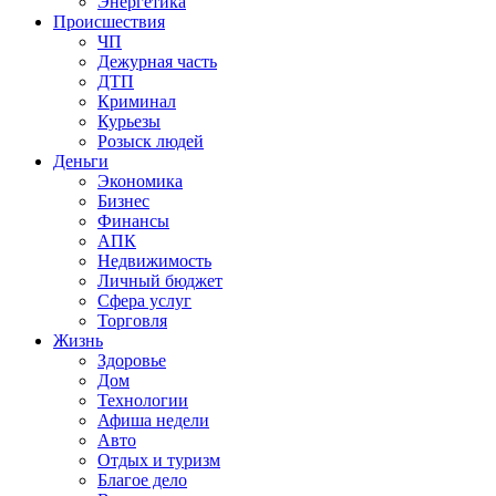
Энергетика
Происшествия
ЧП
Дежурная часть
ДТП
Криминал
Курьезы
Розыск людей
Деньги
Экономика
Бизнес
Финансы
АПК
Недвижимость
Личный бюджет
Сфера услуг
Торговля
Жизнь
Здоровье
Дом
Технологии
Афиша недели
Авто
Отдых и туризм
Благое дело