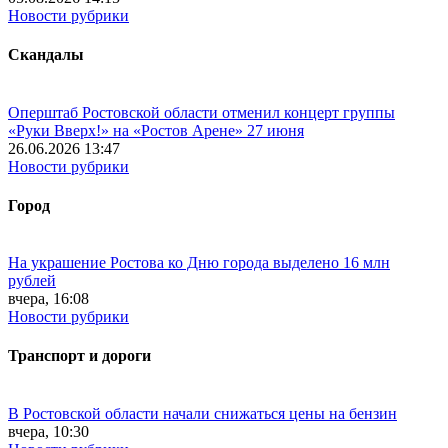
Новости рубрики
Скандалы
Оперштаб Ростовской области отменил концерт группы
«Руки Вверх!» на «Ростов Арене» 27 июня
26.06.2026 13:47
Новости рубрики
Город
На украшение Ростова ко Дню города выделено 16 млн
рублей
вчера, 16:08
Новости рубрики
Транспорт и дороги
В Ростовской области начали снижаться цены на бензин
вчера, 10:30