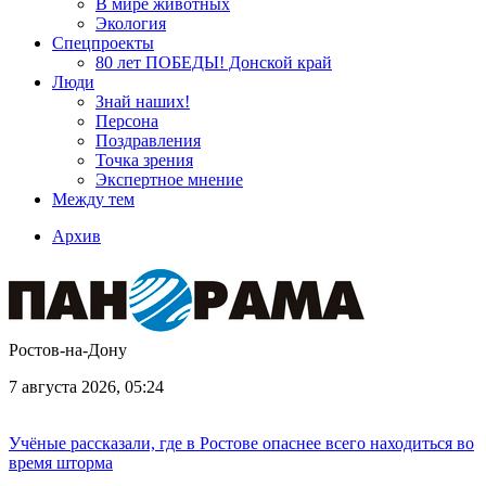
В мире животных
Экология
Спецпроекты
80 лет ПОБЕДЫ! Донской край
Люди
Знай наших!
Персона
Поздравления
Точка зрения
Экспертное мнение
Между тем
Архив
Ростов-на-Дону
7 августа 2026, 05:24
Учёные рассказали, где в Ростове опаснее всего находиться во
время шторма