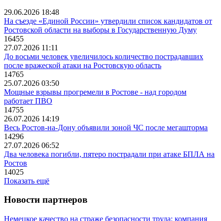
29.06.2026 18:48
На съезде «Единой России» утвердили список кандидатов от
Ростовской области на выборы в Государственную Думу
16455
27.07.2026 11:11
До восьми человек увеличилось количество пострадавших
после вражеской атаки на Ростовскую область
14765
25.07.2026 03:50
Мощные взрывы прогремели в Ростове - над городом
работает ПВО
14755
26.07.2026 14:19
Весь Ростов-на-Дону объявили зоной ЧС после мегашторма
14296
27.07.2026 06:52
Два человека погибли, пятеро пострадали при атаке БПЛА на
Ростов
14025
Показать ещё
Новости партнеров
Немецкое качество на страже безопасности труда: компания