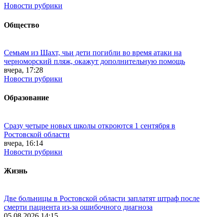
Новости рубрики
Общество
Семьям из Шахт, чьи дети погибли во время атаки на
черноморский пляж, окажут дополнительную помощь
вчера, 17:28
Новости рубрики
Образование
Сразу четыре новых школы откроются 1 сентября в
Ростовской области
вчера, 16:14
Новости рубрики
Жизнь
Две больницы в Ростовской области заплатят штраф после
смерти пациента из-за ошибочного диагноза
05.08.2026 14:15