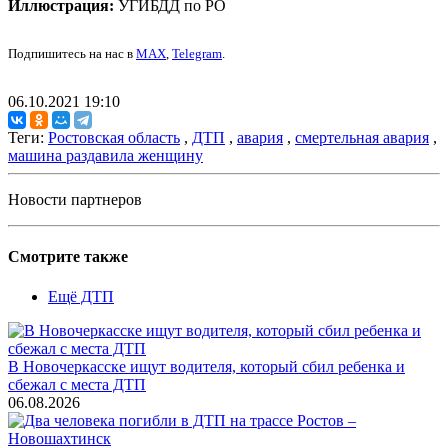
Иллюстрация:
УГИБДД по РО
Подпишитесь на нас в
MAX
,
Telegram
.
06.10.2021 19:10
Теги:
Ростовская область
,
ДТП
,
авария
,
смертельная авария
,
машина раздавила женщину
Новости партнеров
Смотрите также
Ещё ДТП
В Новочеркасске ищут водителя, который сбил ребенка и
сбежал с места ДТП
06.08.2026