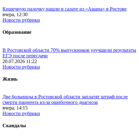
Кишечную палочку нашли в салате из «Ашана» в Ростове
вчера, 12:30
Новости рубрики
Образование
В Ростовской области 70% выпускников улучшили результаты
ЕГЭ после пересдачи
20.07.2026 11:22
Новости рубрики
Жизнь
Две больницы в Ростовской области заплатят штраф после
смерти пациента из-за ошибочного диагноза
вчера, 14:15
Новости рубрики
Скандалы