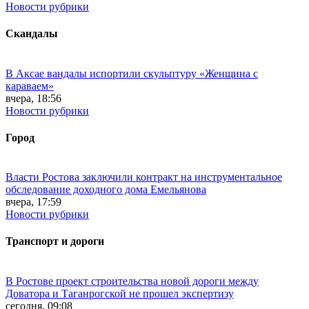
Новости рубрики
Скандалы
В Аксае вандалы испортили скульптуру «Женщина с
караваем»
вчера, 18:56
Новости рубрики
Город
Власти Ростова заключили контракт на инструментальное
обследование доходного дома Емельянова
вчера, 17:59
Новости рубрики
Транспорт и дороги
В Ростове проект строительства новой дороги между
Доватора и Таганрогской не прошел экспертизу
сегодня, 09:08