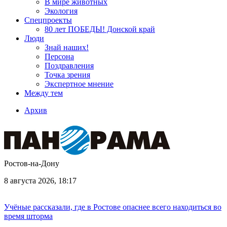
В мире животных
Экология
Спецпроекты
80 лет ПОБЕДЫ! Донской край
Люди
Знай наших!
Персона
Поздравления
Точка зрения
Экспертное мнение
Между тем
Архив
Ростов-на-Дону
8 августа 2026, 18:17
Учёные рассказали, где в Ростове опаснее всего находиться во
время шторма