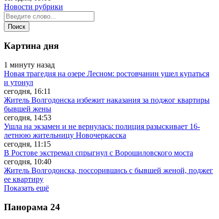
Новости рубрики
Картина дня
1 минуту назад
Новая трагедия на озере Лесном: ростовчанин ушел купаться
и утонул
сегодня, 16:11
Житель Волгодонска избежит наказания за поджог квартиры
бывшей жены
сегодня, 14:53
Ушла на экзамен и не вернулась: полиция разыскивает 16-
летнюю жительницу Новочеркасска
сегодня, 11:15
В Ростове экстремал спрыгнул с Ворошиловского моста
сегодня, 10:40
Житель Волгодонска, поссорившись с бывшей женой, поджег
ее квартиру
Показать ещё
Панорама
24