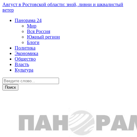
Август в Ростовской области: зной, ливни и шквалистый
ветер
Панорама
24
Мир
Вся Россия
Южный регион
Блоги
Политика
Экономика
Общество
Власть
Культура
ДТП