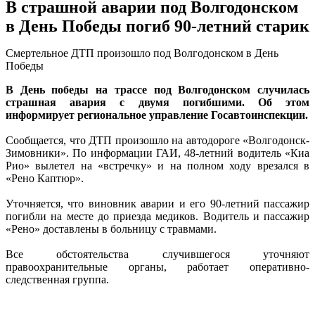
В страшной аварии под Волгодонском
в День Победы погиб 90-летний старик
Смертельное ДТП произошло под Волгодонском в День
Победы
В День победы на трассе под Волгодонском случилась
страшная авария с двумя погибшими. Об этом
информирует региональное управление Госавтоинспекции.
Сообщается, что ДТП произошло на автодороге «Волгодонск-
Зимовники». По информации ГАИ, 48-летний водитель «Киа
Рио» вылетел на «встречку» и на полном ходу врезался в
«Рено Каптюр».
Уточняется, что виновник аварии и его 90-летний пассажир
погибли на месте до приезда медиков. Водитель и пассажир
«Рено» доставлены в больницу с травмами.
Все обстоятельства случившегося уточняют
правоохранительные органы, работает оперативно-
следственная группа.