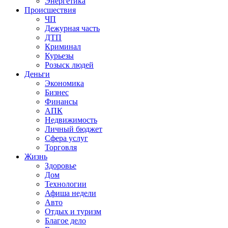
Энергетика
Происшествия
ЧП
Дежурная часть
ДТП
Криминал
Курьезы
Розыск людей
Деньги
Экономика
Бизнес
Финансы
АПК
Недвижимость
Личный бюджет
Сфера услуг
Торговля
Жизнь
Здоровье
Дом
Технологии
Афиша недели
Авто
Отдых и туризм
Благое дело