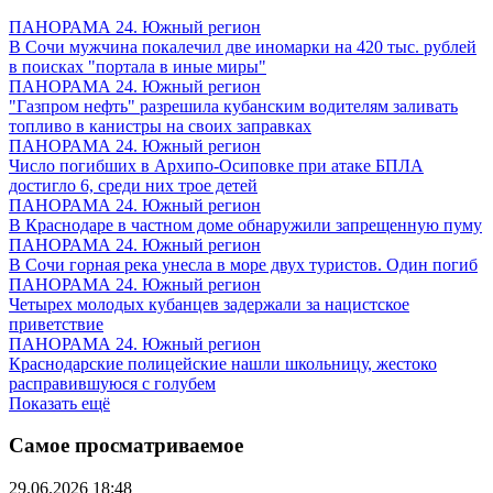
ПАНОРАМА 24. Южный регион
В Сочи мужчина покалечил две иномарки на 420 тыс. рублей
в поисках "портала в иные миры"
ПАНОРАМА 24. Южный регион
"Газпром нефть" разрешила кубанским водителям заливать
топливо в канистры на своих заправках
ПАНОРАМА 24. Южный регион
Число погибших в Архипо-Осиповке при атаке БПЛА
достигло 6, среди них трое детей
ПАНОРАМА 24. Южный регион
В Краснодаре в частном доме обнаружили запрещенную пуму
ПАНОРАМА 24. Южный регион
В Сочи горная река унесла в море двух туристов. Один погиб
ПАНОРАМА 24. Южный регион
Четырех молодых кубанцев задержали за нацистское
приветствие
ПАНОРАМА 24. Южный регион
Краснодарские полицейские нашли школьницу, жестоко
расправившуюся с голубем
Показать ещё
Самое просматриваемое
29.06.2026 18:48