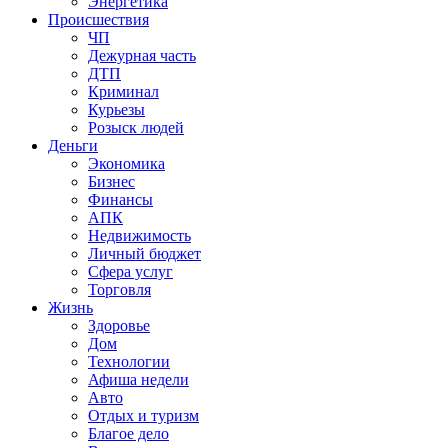
Энергетика
Происшествия
ЧП
Дежурная часть
ДТП
Криминал
Курьезы
Розыск людей
Деньги
Экономика
Бизнес
Финансы
АПК
Недвижимость
Личный бюджет
Сфера услуг
Торговля
Жизнь
Здоровье
Дом
Технологии
Афиша недели
Авто
Отдых и туризм
Благое дело