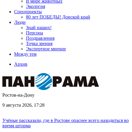
В мире животных
Экология
Спецпроекты
80 лет ПОБЕДЫ! Донской край
Люди
Знай наших!
Персона
Поздравления
Точка зрения
Экспертное мнение
Между тем
Архив
Ростов-на-Дону
9 августа 2026, 17:28
Учёные рассказали, где в Ростове опаснее всего находиться во
время шторма