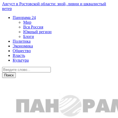
Август в Ростовской области: зной, ливни и шквалистый
ветер
Панорама
24
Мир
Вся Россия
Южный регион
Блоги
Политика
Экономика
Общество
Власть
Культура
ДТП