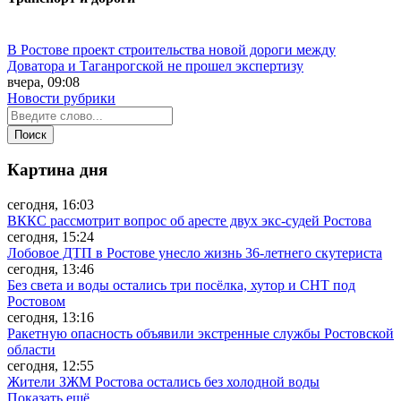
В Ростове проект строительства новой дороги между
Доватора и Таганрогской не прошел экспертизу
вчера, 09:08
Новости рубрики
Картина дня
сегодня, 16:03
ВККС рассмотрит вопрос об аресте двух экс-судей Ростова
сегодня, 15:24
Лобовое ДТП в Ростове унесло жизнь 36-летнего скутериста
сегодня, 13:46
Без света и воды остались три посёлка, хутор и СНТ под
Ростовом
сегодня, 13:16
Ракетную опасность объявили экстренные службы Ростовской
области
сегодня, 12:55
Жители ЗЖМ Ростова остались без холодной воды
Показать ещё