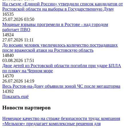
На съезде «Единой России» утвердили список кандидатов от
Ростовской области на выборы в Государственную Думу
16535
25.07.2026 03:50
Мощные взрывы прогремели в Ростове - над городом
работает ПВО
14924
27.07.2026 11:11
До восьми человек увеличилось количество пострадавших
после вражеской атаки на Ростовскую область
14840
03.08.2026 17:51
Двое детей из Ростовской области погибли при ударе БПЛА
по пляжу на Черном море
14570
26.07.2026 14:19
Весь Ростов-на-Дону объявили зоной ЧС после мегашторма
14392
Показать ещё
Новости партнеров
Немецкое качество на страже безопасности труда: компания
«Мельхозе» предлагает комплексные решения для