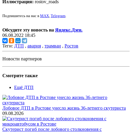
Иллюстрация:
rostov_roads
Подпишитесь на нас в
MAX
,
Telegram
.
Обсудите эту новость на
Яндекс.Дзен.
06.08.2022 18:45
Теги:
ДТП
,
авария
,
трамваи
,
Ростов
Новости партнеров
Смотрите также
Ещё ДТП
Лобовое ДТП в Ростове унесло жизнь 36-летнего скутериста
09.08.2026
Скутерист погиб после лобового столкновения с