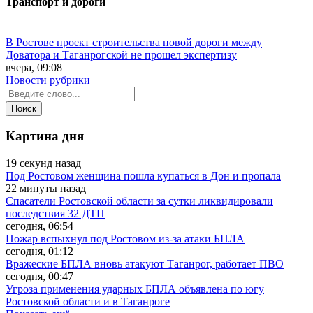
Транспорт и дороги
В Ростове проект строительства новой дороги между
Доватора и Таганрогской не прошел экспертизу
вчера, 09:08
Новости рубрики
Картина дня
19 секунд назад
Под Ростовом женщина пошла купаться в Дон и пропала
22 минуты назад
Спасатели Ростовской области за сутки ликвидировали
последствия 32 ДТП
сегодня, 06:54
Пожар вспыхнул под Ростовом из-за атаки БПЛА
сегодня, 01:12
Вражеские БПЛА вновь атакуют Таганрог, работает ПВО
сегодня, 00:47
Угроза применения ударных БПЛА объявлена по югу
Ростовской области и в Таганроге