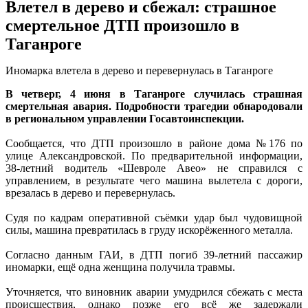
Влетел в дерево и сбежал: страшное
смертельное ДТП произошло в
Таганроге
Иномарка влетела в дерево и перевернулась в Таганроге
В четверг, 4 июня в Таганроге случилась страшная
смертельная авария. Подробности трагедии обнародовали
в региональном управлении Госавтоинспекции.
Сообщается, что ДТП произошло в районе дома №176 по
улице Александровской. По предварительной информации,
38-летний водитель «Шевроле Авео» не справился с
управлением, в результате чего машина вылетела с дороги,
врезалась в дерево и перевернулась.
Судя по кадрам оперативной съёмки удар был чудовищной
силы, машина превратилась в груду искорёженного металла.
Согласно данным ГАИ, в ДТП погиб 39-летний пассажир
иномарки, ещё одна женщина получила травмы.
Уточняется, что виновник аварии умудрился сбежать с места
происшествия, однако позже его всё же задержали