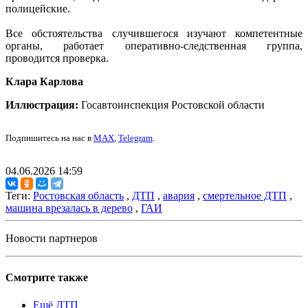
полицейские.
Все обстоятельства случившегося изучают компетентные
органы, работает оперативно-следственная группа,
проводится проверка.
Клара Карлова
Иллюстрация:
Госавтоинспекция Ростовской области
Подпишитесь на нас в
MAX
,
Telegram
.
04.06.2026 14:59
Теги:
Ростовская область
,
ДТП
,
авария
,
смертельное ДТП
,
машина врезалась в дерево
,
ГАИ
Новости партнеров
Смотрите также
Ещё ДТП