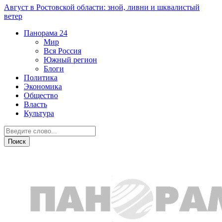
Август в Ростовской области: зной, ливни и шквалистый
ветер
Панорама
24
Мир
Вся Россия
Южный регион
Блоги
Политика
Экономика
Общество
Власть
Культура
ДТП