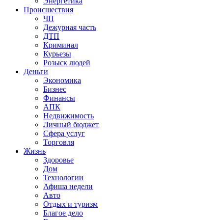
Энергетика
Происшествия
ЧП
Дежурная часть
ДТП
Криминал
Курьезы
Розыск людей
Деньги
Экономика
Бизнес
Финансы
АПК
Недвижимость
Личный бюджет
Сфера услуг
Торговля
Жизнь
Здоровье
Дом
Технологии
Афиша недели
Авто
Отдых и туризм
Благое дело