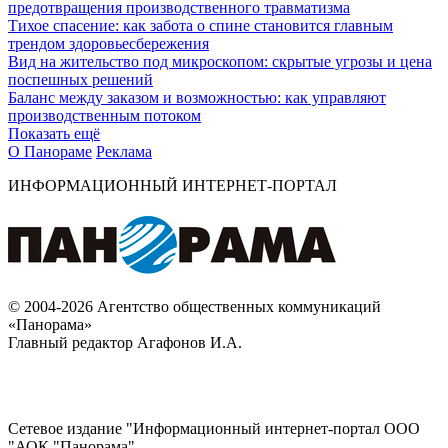
предотвращения производственного травматизма
Тихое спасение: как забота о спине становится главным
трендом здоровьесбережения
Вид на жительство под микроскопом: скрытые угрозы и цена
поспешных решений
Баланс между заказом и возможностью: как управляют
производственным потоком
Показать ещё
О Панораме
Реклама
ИНФОРМАЦИОННЫЙ ИНТЕРНЕТ-ПОРТАЛ
© 2004-2026 Агентство общественных коммуникаций
«Панорама»
Главный редактор Агафонов И.А.
Сетевое издание "Информационный интернет-портал ООО
"АОК "Панорама".