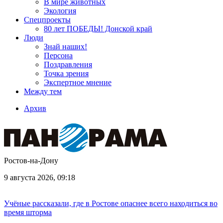
В мире животных
Экология
Спецпроекты
80 лет ПОБЕДЫ! Донской край
Люди
Знай наших!
Персона
Поздравления
Точка зрения
Экспертное мнение
Между тем
Архив
Ростов-на-Дону
9 августа 2026, 09:18
Учёные рассказали, где в Ростове опаснее всего находиться во
время шторма