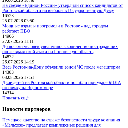
29.06.2026 18:48
На съезде «Единой России» утвердили список кандидатов от
Ростовской области на выборы в Государственную Думу
16523
25.07.2026 03:50
Мощные взрывы прогремели в Ростове - над городом
работает ПВО
14906
27.07.2026 11:11
До восьми человек увеличилось количество пострадавших
после вражеской атаки на Ростовскую область
14832
26.07.2026 14:19
Весь Ростов-на-Дону объявили зоной ЧС после мегашторма
14383
03.08.2026 17:51
Двое детей из Ростовской области погибли при ударе БПЛА
по пляжу на Черном море
14314
Показать ещё
Новости партнеров
Немецкое качество на страже безопасности труда: компания
«Мельхозе» предлагает комплексные решения для