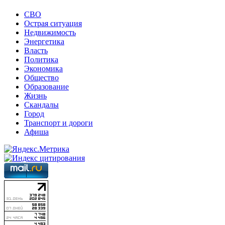
СВО
Острая ситуация
Недвижимость
Энергетика
Власть
Политика
Экономика
Общество
Образование
Жизнь
Скандалы
Город
Транспорт и дороги
Афиша