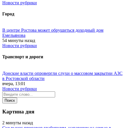
Новости рубрики
Город
В центре Ростова может обрушиться доходный дом
Емельянова
54 минуты назад
Новости рубрики
Транспорт и дороги
Донские власти опровергли слухи о массовом закрытии АЗС
в Ростовской области
вчера, 13:01
Новости рубрики
Картина дня
2 минуты назад
Суд вынес приговор грабителям, напавшим на семью в