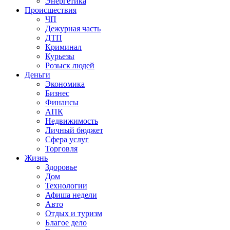
Энергетика
Происшествия
ЧП
Дежурная часть
ДТП
Криминал
Курьезы
Розыск людей
Деньги
Экономика
Бизнес
Финансы
АПК
Недвижимость
Личный бюджет
Сфера услуг
Торговля
Жизнь
Здоровье
Дом
Технологии
Афиша недели
Авто
Отдых и туризм
Благое дело