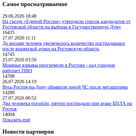
Самое просматриваемое
29.06.2026 18:48
На съезде «Единой России» утвердили список кандидатов от
Ростовской области на выборы в Государственную Думу
16435
27.07.2026 11:11
До восьми человек увеличилось количество пострадавших
после вражеской атаки на Ростовскую область
14745
25.07.2026 03:50
Мощные взрывы прогремели в Ростове - над городом
работает ПВО
14708
26.07.2026 14:19
Весь Ростов-на-Дону объявили зоной ЧС после мегашторма
14280
27.07.2026 06:52
Два человека погибли, пятеро пострадали при атаке БПЛА на
Ростов
14004
Показать ещё
Новости партнеров