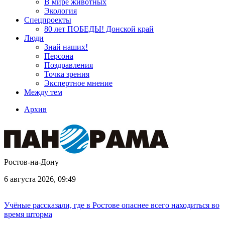
В мире животных
Экология
Спецпроекты
80 лет ПОБЕДЫ! Донской край
Люди
Знай наших!
Персона
Поздравления
Точка зрения
Экспертное мнение
Между тем
Архив
Ростов-на-Дону
6 августа 2026, 09:49
Учёные рассказали, где в Ростове опаснее всего находиться во
время шторма