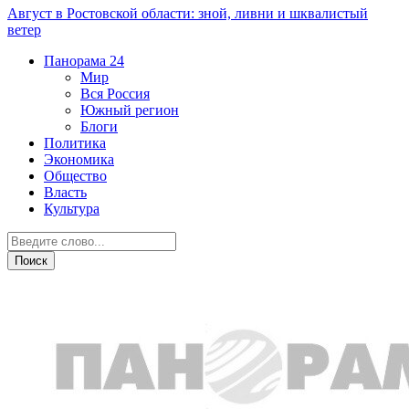
Август в Ростовской области: зной, ливни и шквалистый
ветер
Панорама
24
Мир
Вся Россия
Южный регион
Блоги
Политика
Экономика
Общество
Власть
Культура
ДТП