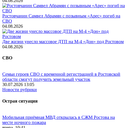
04.08.2026
Ростовчанин Самвел Абрамян с позывным «Арес» погиб на
СВО
04.08.2026
Две жизни унесло массовое ДТП на М-4 «Дон» под Ростовом
04.08.2026
СВО
Семьи героев СВО с временной регистрацией в Ростовской
области смогут получить земельный участок
30.07.2026 13:05
Новости рубрики
Острая ситуация
Мобильная приёмная МВД открылась в СЖМ Ростова на
месте ночного пожара
вчера, 10:41