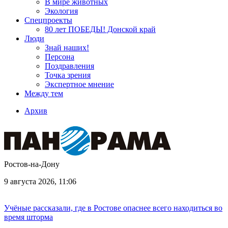
В мире животных
Экология
Спецпроекты
80 лет ПОБЕДЫ! Донской край
Люди
Знай наших!
Персона
Поздравления
Точка зрения
Экспертное мнение
Между тем
Архив
Ростов-на-Дону
9 августа 2026, 11:06
Учёные рассказали, где в Ростове опаснее всего находиться во
время шторма