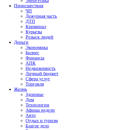
Энергетика
Происшествия
ЧП
Дежурная часть
ДТП
Криминал
Курьезы
Розыск людей
Деньги
Экономика
Бизнес
Финансы
АПК
Недвижимость
Личный бюджет
Сфера услуг
Торговля
Жизнь
Здоровье
Дом
Технологии
Афиша недели
Авто
Отдых и туризм
Благое дело