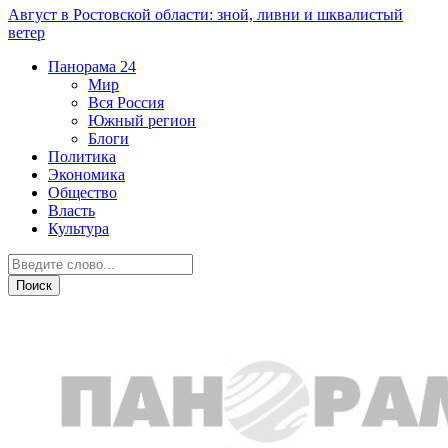
Август в Ростовской области: зной, ливни и шквалистый
ветер
Панорама
24
Мир
Вся Россия
Южный регион
Блоги
Политика
Экономика
Общество
Власть
Культура
Образование