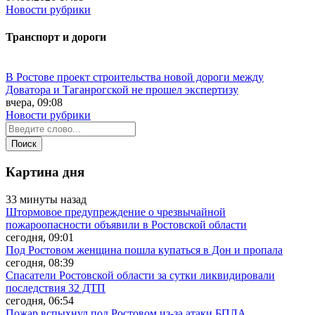
Новости рубрики
Транспорт и дороги
В Ростове проект строительства новой дороги между
Доватора и Таганрогской не прошел экспертизу
вчера, 09:08
Новости рубрики
Картина дня
33 минуты назад
Штормовое предупреждение о чрезвычайной
пожароопасности объявили в Ростовской области
сегодня, 09:01
Под Ростовом женщина пошла купаться в Дон и пропала
сегодня, 08:39
Спасатели Ростовской области за сутки ликвидировали
последствия 32 ДТП
сегодня, 06:54
Пожар вспыхнул под Ростовом из-за атаки БПЛА