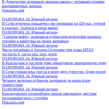
В Домодедово задержали авиапассажира с четырьмя сотнями
контрабандных черепах
Показать ещё
ПАНОРАМА 24. Южный регион
В Сочи мужчина покалечил две иномарки на 420 тыс. рублей
в поисках "портала в иные миры"
ПАНОРАМА 24. Южный регион
"Газпром нефть" разрешила кубанским водителям заливать
топливо в канистры на своих заправках
ПАНОРАМА 24. Южный регион
Число погибших в Архипо-Осиповке при атаке БПЛА
достигло 6, среди них трое детей
ПАНОРАМА 24. Южный регион
В Краснодаре в частном доме обнаружили запрещенную пуму
ПАНОРАМА 24. Южный регион
В Сочи горная река унесла в море двух туристов. Один погиб
ПАНОРАМА 24. Южный регион
Четырех молодых кубанцев задержали за нацистское
приветствие
ПАНОРАМА 24. Южный регион
Краснодарские полицейские нашли школьницу, жестоко
расправившуюся с голубем
Показать ещё