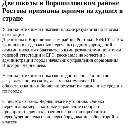
Две школы в Ворошиловском районе
Ростова признаны одними из худших в
стране
Ученики этих школ показали плохие результаты по итогам
аттестации
Две школы в Ворошиловском районе Ростова - №№101 и 104
— вошли в федеральных перечень средних учреждений с
самыми низкими образовательными результатами по итогам
годовой аттестации и ЕГЭ, рассказала на коллегии в
администрации города начальник управления образования
Виктория Чернышева.
Ученики этих школ показали недостоверные и низкие
результаты по русскому языку и математике. По
обществознанию и биологии результаты также ниже средних
по городу.
С чем это связано, Чернышева не уточнила. Однако
перечислила меры, которые управление собирается
предпринять для исключения школ из антирейтинга:
переобучение педагогов, переоборудование лабораторий и
классов.