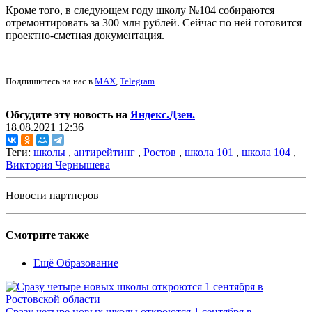
Кроме того, в следующем году школу №104 собираются
отремонтировать за 300 млн рублей. Сейчас по ней готовится
проектно-сметная документация.
Подпишитесь на нас в
MAX
,
Telegram
.
Обсудите эту новость на
Яндекс.Дзен.
18.08.2021 12:36
Теги:
школы
,
антирейтинг
,
Ростов
,
школа 101
,
школа 104
,
Виктория Чернышева
Новости партнеров
Смотрите также
Ещё Образование
Сразу четыре новых школы откроются 1 сентября в