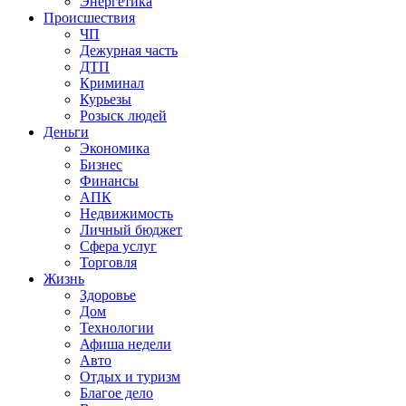
Энергетика
Происшествия
ЧП
Дежурная часть
ДТП
Криминал
Курьезы
Розыск людей
Деньги
Экономика
Бизнес
Финансы
АПК
Недвижимость
Личный бюджет
Сфера услуг
Торговля
Жизнь
Здоровье
Дом
Технологии
Афиша недели
Авто
Отдых и туризм
Благое дело