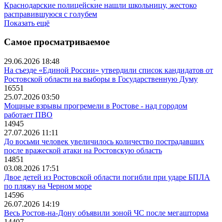
Краснодарские полицейские нашли школьницу, жестоко
расправившуюся с голубем
Показать ещё
Самое просматриваемое
29.06.2026 18:48
На съезде «Единой России» утвердили список кандидатов от
Ростовской области на выборы в Государственную Думу
16551
25.07.2026 03:50
Мощные взрывы прогремели в Ростове - над городом
работает ПВО
14945
27.07.2026 11:11
До восьми человек увеличилось количество пострадавших
после вражеской атаки на Ростовскую область
14851
03.08.2026 17:51
Двое детей из Ростовской области погибли при ударе БПЛА
по пляжу на Черном море
14596
26.07.2026 14:19
Весь Ростов-на-Дону объявили зоной ЧС после мегашторма
14407