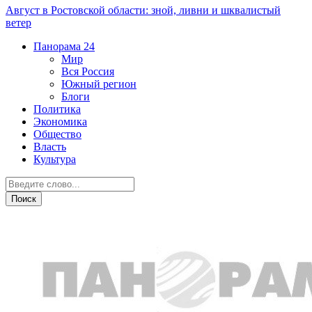
Август в Ростовской области: зной, ливни и шквалистый
ветер
Панорама
24
Мир
Вся Россия
Южный регион
Блоги
Политика
Экономика
Общество
Власть
Культура
Образование