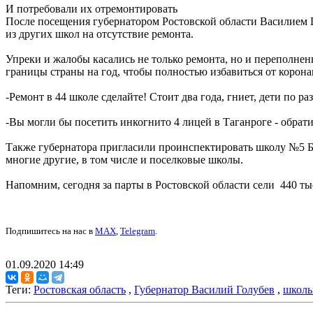
И потребовали их отремонтировать
После посещения губернатором Ростовской области Василием Г
из других школ на отсутствие ремонта.
Упреки и жалобы касались не только ремонта, но и переполнен
границы страны на год, чтобы полностью избавиться от корона
-Ремонт в 44 школе сделайте! Стоит два года, гниет, дети по р
-Вы могли бы посетить инкогнито 4 лицей в Таганроге - обрати
Также губернатора пригласили проинспектировать школу №5 Б
многие другие, в том числе и поселковые школы.
Напомним, сегодня за парты в Ростовской области сели 440 ты
Подпишитесь на нас в
MAX
,
Telegram
.
01.09.2020 14:49
Теги:
Ростовская область
,
Губернатор Василий Голубев
,
школ