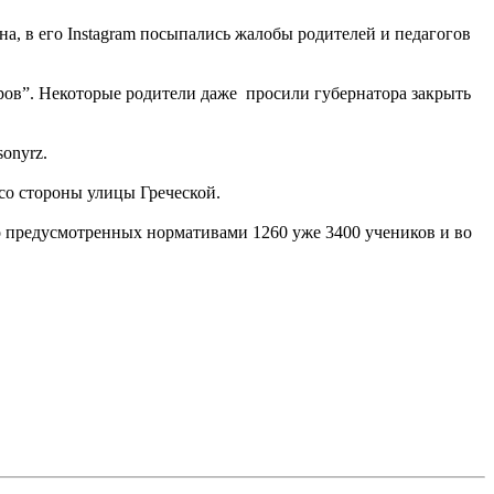
, в его Instagram посыпались жалобы родителей и педагогов
оров”. Некоторые родители даже просили губернатора закрыть
sonyrz.
 со стороны улицы Греческой.
о предусмотренных нормативами 1260 уже 3400 учеников и во