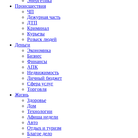
Энергетика
Происшествия
ЧП
Дежурная часть
ДТП
Криминал
Курьезы
Розыск людей
Деньги
Экономика
Бизнес
Финансы
АПК
Недвижимость
Личный бюджет
Сфера услуг
Торговля
Жизнь
Здоровье
Дом
Технологии
Афиша недели
Авто
Отдых и туризм
Благое дело