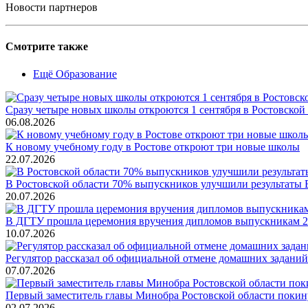
Новости партнеров
Смотрите также
Ещё Образование
Сразу четыре новых школы откроются 1 сентября в Ростовской
06.08.2026
К новому учебному году в Ростове откроют три новые школы
22.07.2026
В Ростовской области 70% выпускников улучшили результаты 
20.07.2026
В ДГТУ прошла церемония вручения дипломов выпускникам 2
10.07.2026
Регулятор рассказал об официальной отмене домашних заданий
07.07.2026
Первый заместитель главы Минобра Ростовской области покин
02.07.2026