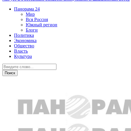
Панорама
24
Мир
Вся Россия
Южный регион
Блоги
Политика
Экономика
Общество
Власть
Культура
Образование