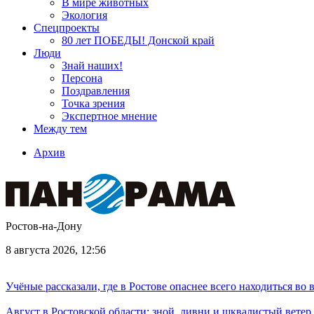
В мире животных
Экология
Спецпроекты
80 лет ПОБЕДЫ! Донской край
Люди
Знай наших!
Персона
Поздравления
Точка зрения
Экспертное мнение
Между тем
Архив
Ростов-на-Дону
8 августа 2026, 12:56
Учёные рассказали, где в Ростове опаснее всего находиться во
Август в Ростовской области: зной, ливни и шквалистый ветер