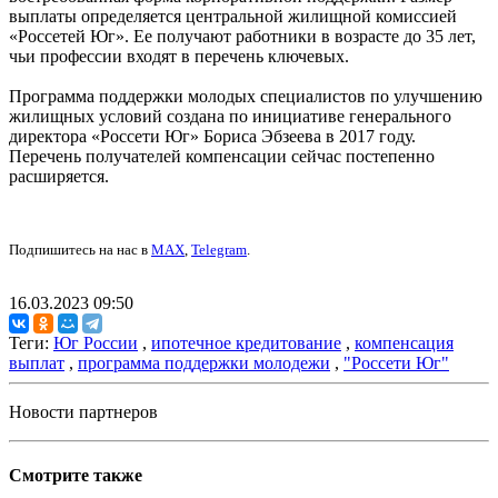
выплаты определяется центральной жилищной комиссией
«Россетей Юг». Ее получают работники в возрасте до 35 лет,
чьи профессии входят в перечень ключевых.
Программа поддержки молодых специалистов по улучшению
жилищных условий создана по инициативе генерального
директора «Россети Юг» Бориса Эбзеева в 2017 году.
Перечень получателей компенсации сейчас постепенно
расширяется.
Подпишитесь на нас в
MAX
,
Telegram
.
16.03.2023 09:50
Теги:
Юг России
,
ипотечное кредитование
,
компенсация
выплат
,
программа поддержки молодежи
,
"Россети Юг"
Новости партнеров
Смотрите также