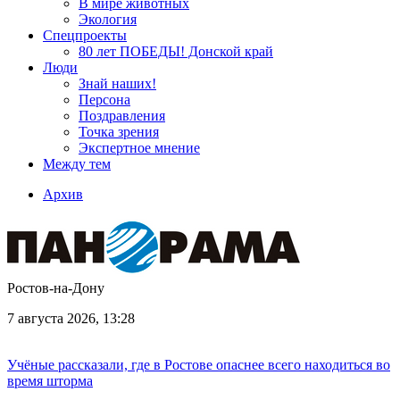
В мире животных
Экология
Спецпроекты
80 лет ПОБЕДЫ! Донской край
Люди
Знай наших!
Персона
Поздравления
Точка зрения
Экспертное мнение
Между тем
Архив
Ростов-на-Дону
7 августа 2026, 13:28
Учёные рассказали, где в Ростове опаснее всего находиться во
время шторма