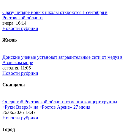
Сразу четыре новых школы откроются 1 сентября в
Ростовской области
вчера, 16:14
Новости рубрики
Жизнь
Донские ученые установят заградительные сети от медуз в
Азовском море
сегодня, 11:05
Новости рубрики
Скандалы
Оперштаб Ростовской области отменил концерт группы
«Руки Вверх!» на «Ростов Арене» 27 июня
26.06.2026 13:47
Новости рубрики
Город