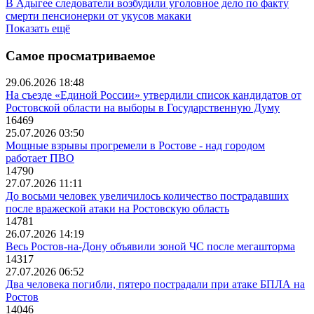
В Адыгее следователи возбудили уголовное дело по факту
смерти пенсионерки от укусов макаки
Показать ещё
Самое просматриваемое
29.06.2026 18:48
На съезде «Единой России» утвердили список кандидатов от
Ростовской области на выборы в Государственную Думу
16469
25.07.2026 03:50
Мощные взрывы прогремели в Ростове - над городом
работает ПВО
14790
27.07.2026 11:11
До восьми человек увеличилось количество пострадавших
после вражеской атаки на Ростовскую область
14781
26.07.2026 14:19
Весь Ростов-на-Дону объявили зоной ЧС после мегашторма
14317
27.07.2026 06:52
Два человека погибли, пятеро пострадали при атаке БПЛА на
Ростов
14046