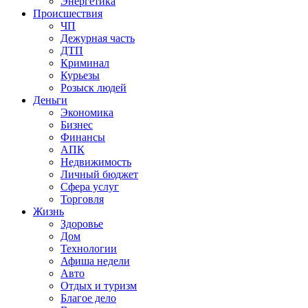
Энергетика
Происшествия
ЧП
Дежурная часть
ДТП
Криминал
Курьезы
Розыск людей
Деньги
Экономика
Бизнес
Финансы
АПК
Недвижимость
Личный бюджет
Сфера услуг
Торговля
Жизнь
Здоровье
Дом
Технологии
Афиша недели
Авто
Отдых и туризм
Благое дело