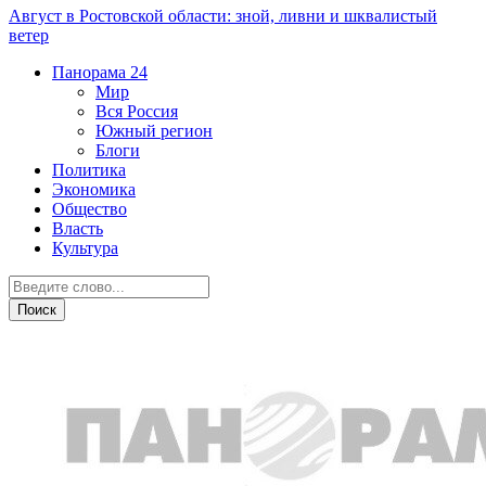
Август в Ростовской области: зной, ливни и шквалистый
ветер
Панорама
24
Мир
Вся Россия
Южный регион
Блоги
Политика
Экономика
Общество
Власть
Культура
Энергетика