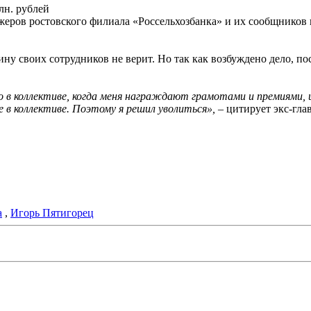
лн. рублей
джеров ростовского филиала «Россельхозбанка» и их сообщников 
вину своих сотрудников не верит. Но так как возбуждено дело, 
 в коллективе, когда меня награждают грамотами и премиями, и 
 в коллективе. Поэтому я решил уволиться»,
– цитирует экс-гла
а
,
Игорь Пятигорец