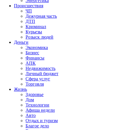
Энергетика
Происшествия
ЧП
Дежурная часть
ДТП
Криминал
Курьезы
Розыск людей
Деньги
Экономика
Бизнес
Финансы
АПК
Недвижимость
Личный бюджет
Сфера услуг
Торговля
Жизнь
Здоровье
Дом
Технологии
Афиша недели
Авто
Отдых и туризм
Благое дело