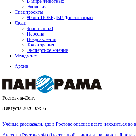
В мире животных
Экология
Спецпроекты
80 лет ПОБЕДЫ! Донской край
Люди
Знай наших!
Персона
Поздравления
Точка зрения
Экспертное мнение
Между тем
Архив
Ростов-на-Дону
8 августа 2026, 09:16
Учёные рассказали, где в Ростове опаснее всего находиться во
Август в Ростовской области: зной, ливни и шквалистый ветер