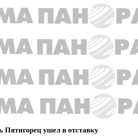
ь Пятигорец ушел в отставку