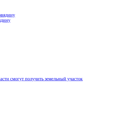
ядину
асти смогут получить земельный участок