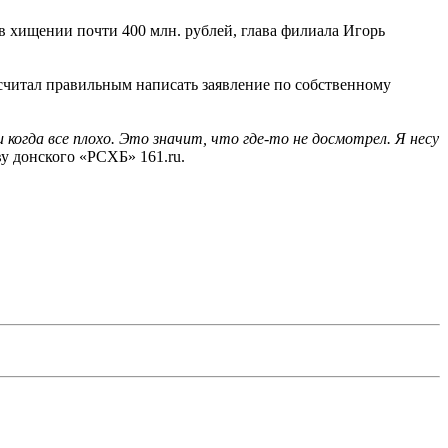
в хищении почти 400 млн. рублей, глава филиала Игорь
посчитал правильным написать заявление по собственному
когда все плохо. Это значит, что где-то не досмотрел. Я несу
ву донского «РСХБ» 161.ru.