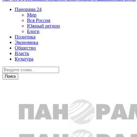
Панорама
24
Мир
Вся Россия
Южный регион
Блоги
Политика
Экономика
Общество
Власть
Культура
Личный бюджет