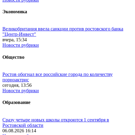
Экономика
Великобритания ввела санкции против ростовского банка
"Центр-Инвест"
вчера, 15:34
Новости рубрики
Общество
Ростов обогнал все российские города по количеству
порноактрис
сегодня, 13:56
Новости рубрики
Образование
Сразу четыре новых школы откроются 1 сентября в
Ростовской области
06.08.2026 16:14