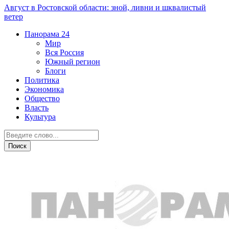
Август в Ростовской области: зной, ливни и шквалистый
ветер
Панорама
24
Мир
Вся Россия
Южный регион
Блоги
Политика
Экономика
Общество
Власть
Культура
Личный бюджет