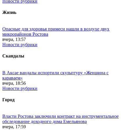
Новости рубрики
Жизнь
Опасные для здоровья примеси нашли в воздухе двух
микрорайонов Ростова
вчера, 13:57
Новости рубрики
Скандалы
В Аксае вандалы испортили скульптуру «Женщина с
караваем»
вчера, 18:56
Новости рубрики
Город
Власти Ростова заключили контракт на инструментальное
обследование доходного дома Емельянова
вчера, 17:59