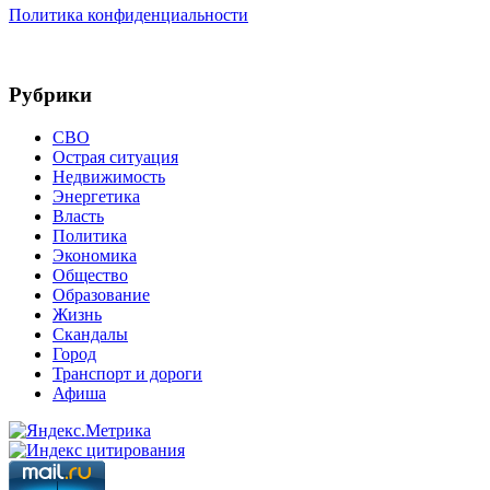
Политика конфиденциальности
Рубрики
СВО
Острая ситуация
Недвижимость
Энергетика
Власть
Политика
Экономика
Общество
Образование
Жизнь
Скандалы
Город
Транспорт и дороги
Афиша