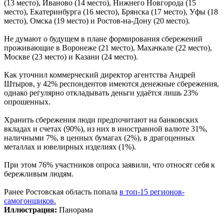
(13 место), Иваново (14 место), Нижнего Новгорода (15
место), Екатеринбурга (16 место), Брянска (17 место), Уфы (18
место), Омска (19 место) и Ростов-на-Дону (20 место).
Не думают о будущем в плане формирования сбережений
проживающие в Воронеже (21 место), Махачкале (22 место),
Москве (23 место) и Казани (24 место).
Как уточнил коммерческий директор агентства Андрей
Штыров, у 42% респондентов имеются денежные сбережения,
однако регулярно откладывать деньги удаётся лишь 23%
опрошенных.
Хранить сбережения люди предпочитают на банковских
вкладах и счетах (90%), из них в иностранной валюте 31%,
наличными 7%, в ценных бумагах (2%), в драгоценных
металлах и ювелирных изделиях (1%).
При этом 76% участников опроса заявили, что относят себя к
бережливым людям.
Ранее Ростовская область попала
в топ-15 регионов-
самогонщиков.
Иллюстрация:
Панорама