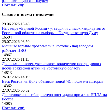
расправившуюся с голубем
Показать ещё
Самое просматриваемое
29.06.2026 18:48
На съезде «Единой России» утвердили список кандидатов от
Ростовской области на выборы в Государственную Думу
16504
25.07.2026 03:50
Мощные взрывы прогремели в Ростове - над городом
работает ПВО
14867
27.07.2026 11:11
До восьми человек увеличилось количество пострадавших
после вражеской атаки на Ростовскую область
14813
26.07.2026 14:19
Весь Ростов-на-Дону объявили зоной ЧС после мегашторма
14362
27.07.2026 06:52
Два человека погибли, пятеро пострадали при атаке БПЛА на
Ростов
14085
Показать ещё