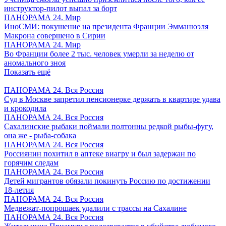
инструктор-пилот выпал за борт
ПАНОРАМА 24. Мир
ИноСМИ: покушение на президента Франции Эмманюэля
Макрона совершено в Сирии
ПАНОРАМА 24. Мир
Во Франции более 2 тыс. человек умерли за неделю от
аномального зноя
Показать ещё
ПАНОРАМА 24. Вся Россия
Суд в Москве запретил пенсионерке держать в квартире удава
и крокодила
ПАНОРАМА 24. Вся Россия
Сахалинские рыбаки поймали полтонны редкой рыбы-фугу,
она же - рыба-собака
ПАНОРАМА 24. Вся Россия
Россиянин похитил в аптеке виагру и был задержан по
горячим следам
ПАНОРАМА 24. Вся Россия
Детей мигрантов обязали покинуть Россию по достижении
18-летия
ПАНОРАМА 24. Вся Россия
Медвежат-попрошаек удалили с трассы на Сахалине
ПАНОРАМА 24. Вся Россия