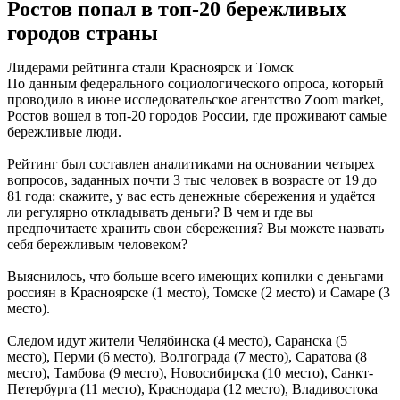
Ростов попал в топ-20 бережливых
городов страны
Лидерами рейтинга стали Красноярск и Томск
По данным федерального социологического опроса, который
проводило в июне исследовательское агентство Zoom market,
Ростов вошел в топ-20 городов России, где проживают самые
бережливые люди.
Рейтинг был составлен аналитиками на основании четырех
вопросов, заданных почти 3 тыс человек в возрасте от 19 до
81 года: скажите, у вас есть денежные сбережения и удаётся
ли регулярно откладывать деньги? В чем и где вы
предпочитаете хранить свои сбережения? Вы можете назвать
себя бережливым человеком?
Выяснилось, что больше всего имеющих копилки с деньгами
россиян в Красноярске (1 место), Томске (2 место) и Самаре (3
место).
Следом идут жители Челябинска (4 место), Саранска (5
место), Перми (6 место), Волгограда (7 место), Саратова (8
место), Тамбова (9 место), Новосибирска (10 место), Санкт-
Петербурга (11 место), Краснодара (12 место), Владивостока