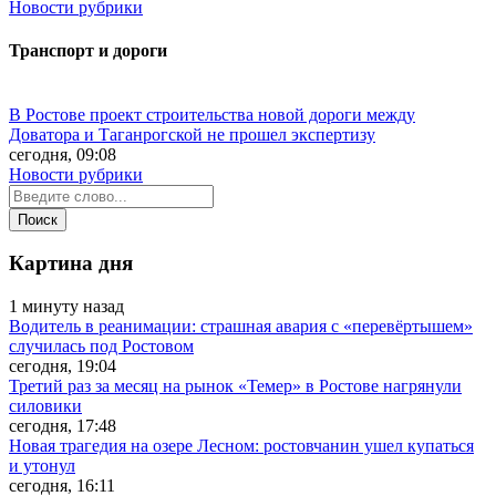
Новости рубрики
Транспорт и дороги
В Ростове проект строительства новой дороги между
Доватора и Таганрогской не прошел экспертизу
сегодня, 09:08
Новости рубрики
Картина дня
1 минуту назад
Водитель в реанимации: страшная авария с «перевёртышем»
случилась под Ростовом
сегодня, 19:04
Третий раз за месяц на рынок «Темер» в Ростове нагрянули
силовики
сегодня, 17:48
Новая трагедия на озере Лесном: ростовчанин ушел купаться
и утонул
сегодня, 16:11