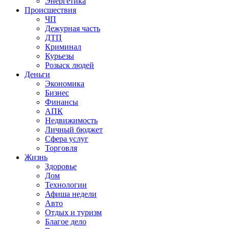
Энергетика
Происшествия
ЧП
Дежурная часть
ДТП
Криминал
Курьезы
Розыск людей
Деньги
Экономика
Бизнес
Финансы
АПК
Недвижимость
Личный бюджет
Сфера услуг
Торговля
Жизнь
Здоровье
Дом
Технологии
Афиша недели
Авто
Отдых и туризм
Благое дело