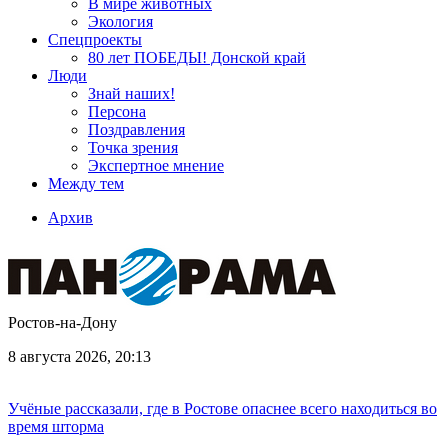
В мире животных
Экология
Спецпроекты
80 лет ПОБЕДЫ! Донской край
Люди
Знай наших!
Персона
Поздравления
Точка зрения
Экспертное мнение
Между тем
Архив
Ростов-на-Дону
8 августа 2026, 20:13
Учёные рассказали, где в Ростове опаснее всего находиться во
время шторма