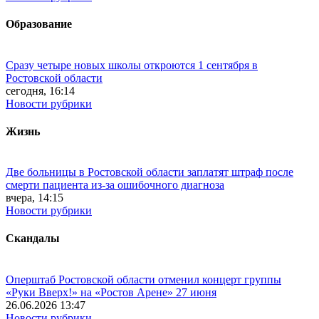
Образование
Сразу четыре новых школы откроются 1 сентября в
Ростовской области
сегодня, 16:14
Новости рубрики
Жизнь
Две больницы в Ростовской области заплатят штраф после
смерти пациента из-за ошибочного диагноза
вчера, 14:15
Новости рубрики
Скандалы
Оперштаб Ростовской области отменил концерт группы
«Руки Вверх!» на «Ростов Арене» 27 июня
26.06.2026 13:47
Новости рубрики