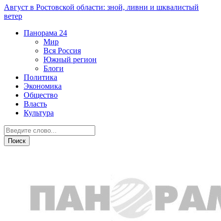
Август в Ростовской области: зной, ливни и шквалистый
ветер
Панорама
24
Мир
Вся Россия
Южный регион
Блоги
Политика
Экономика
Общество
Власть
Культура
Личный бюджет