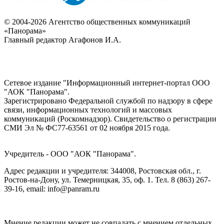
© 2004-2026 Агентство общественных коммуникаций
«Панорама»
Главный редактор Агафонов И.А.
Сетевое издание "Информационный интернет-портал ООО
"АОК "Панорама".
Зарегистрировано Федеральной службой по надзору в сфере
связи, информационных технологий и массовых
коммуникаций (Роскомнадзор). Cвидетельство о регистрации
СМИ Эл № ФС77-63561 от 02 ноября 2015 года.
Учредитель - ООО "АОК "Панорама".
Адрес редакции и учредителя: 344008, Ростовская обл., г.
Ростов-на-Дону, ул. Темерницкая, 35, оф. 1. Тел. 8 (863) 267-
39-16, email: info@panram.ru
Мнение редакции может не совпадать с мнением отдельных