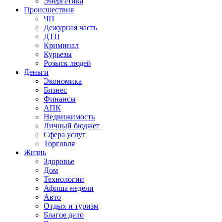
Энергетика
Происшествия
ЧП
Дежурная часть
ДТП
Криминал
Курьезы
Розыск людей
Деньги
Экономика
Бизнес
Финансы
АПК
Недвижимость
Личный бюджет
Сфера услуг
Торговля
Жизнь
Здоровье
Дом
Технологии
Афиша недели
Авто
Отдых и туризм
Благое дело