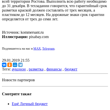
всей территории Ростова. Выполнить всю работу необходимо
до 31 декабря. В техзадании говорится, что гарантийный срок
разметки краской должен составлять от трех месяцев, а
пластиком до 12 месяцев. На дорожные знаки срок гарантии
определяется от трех до семи лет.
Источник: kommersant.ru
Иллюстрация:
pixabay.com
Подпишитесь на нас в
MAX
,
Telegram
.
29.01.2019 21:55
Теги:
аукцион
,
разметка
,
финансы
,
бюджет
Новости партнеров
Смотрите также
Ещё Личный бюджет