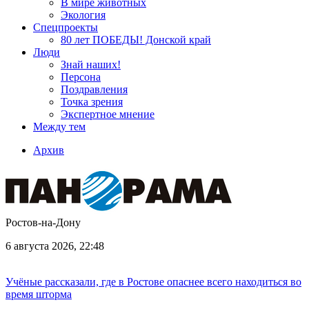
В мире животных
Экология
Спецпроекты
80 лет ПОБЕДЫ! Донской край
Люди
Знай наших!
Персона
Поздравления
Точка зрения
Экспертное мнение
Между тем
Архив
Ростов-на-Дону
6 августа 2026, 22:48
Учёные рассказали, где в Ростове опаснее всего находиться во
время шторма