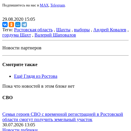
Подпишитесь на нас в
MAX
,
Telegram
.
29.08.2020 15:05
Теги:
Ростовская область
,
Шахты
,
выборы
,
Андрей Ковалев
,
гордума Шахт
,
Валерий Шаповалов
Новости партнеров
Смотрите также
Ещё Глядя из Ростова
Пока что новостей в этом блоке нет
СВО
Семьи героев СВО с временной регистрацией в Ростовской
области смогут получить земельный участок
30.07.2026 13:05
Новости рубрики