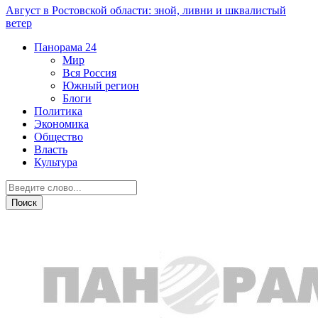
Август в Ростовской области: зной, ливни и шквалистый
ветер
Панорама
24
Мир
Вся Россия
Южный регион
Блоги
Политика
Экономика
Общество
Власть
Культура
Глядя из Ростова