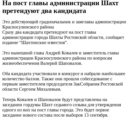
На пост главы администрации Шахт
претендуют два кандидата
Это действующий градоначальник и замглавы администрации
Красносулинского района
Сразу два кандидата претендуют на пост главы
администрации города Шахты Ростовской области, сообщает
издание “Шахтинские известия”.
Это нынешний глава Андрей Ковалев и заместитель главы
администрации Красносулинского района по вопросам
жизнеобеспечения Валерий Шаповалов.
Оба кандидата участвовали в конкурсе и набрали наибольшее
количество баллов. Также они прошли собеседование с
первым заместителем председателя ЗакСобрания Ростовской
области Сергеем Михалевым.
Теперь Ковалев и Шаповалов будут представлены на
заседании гордумы Шахт седьмого созыва для утверждения
одного из них на пост главы города. Это будет первое
заседание нового состава после выборов 13 сентября.