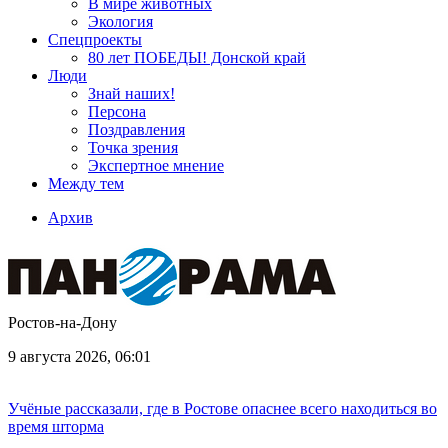
В мире животных
Экология
Спецпроекты
80 лет ПОБЕДЫ! Донской край
Люди
Знай наших!
Персона
Поздравления
Точка зрения
Экспертное мнение
Между тем
Архив
Ростов-на-Дону
9 августа 2026, 06:01
Учёные рассказали, где в Ростове опаснее всего находиться во
время шторма