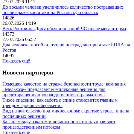
27.07.2026 11:11
До восьми человек увеличилось количество пострадавших
после вражеской атаки на Ростовскую область
14826
26.07.2026 14:19
Весь Ростов-на-Дону объявили зоной ЧС после мегашторма
14373
27.07.2026 06:52
Два человека погибли, пятеро пострадали при атаке БПЛА на
Ростов
14095
Показать ещё
Новости партнеров
Немецкое качество на страже безопасности труда: компания
«Мельхозе» предлагает комплексные решения для
предотвращения производственного травматизма
Тихое спасение: как забота о спине становится главным
трендом здоровьесбережения
Вид на жительство под микроскопом: скрытые угрозы и цена
поспешных решений
Баланс между заказом и возможностью: как управляют
производственным потоком
Показать ещё