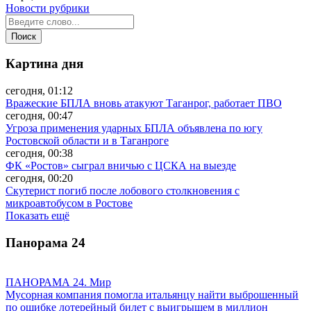
Новости рубрики
Картина дня
сегодня, 01:12
Вражеские БПЛА вновь атакуют Таганрог, работает ПВО
сегодня, 00:47
Угроза применения ударных БПЛА объявлена по югу
Ростовской области и в Таганроге
сегодня, 00:38
ФК «Ростов» сыграл вничью с ЦСКА на выезде
сегодня, 00:20
Скутерист погиб после лобового столкновения с
микроавтобусом в Ростове
Показать ещё
Панорама
24
ПАНОРАМА 24. Мир
Мусорная компания помогла итальянцу найти выброшенный
по ошибке лотерейный билет с выигрышем в миллион