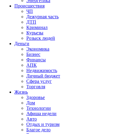
Энергетика
Происшествия
ЧП
Дежурная часть
ДТП
Криминал
Курьезы
Розыск людей
Деньги
Экономика
Бизнес
Финансы
АПК
Недвижимость
Личный бюджет
Сфера услуг
Торговля
Жизнь
Здоровье
Дом
Технологии
Афиша недели
Авто
Отдых и туризм
Благое дело