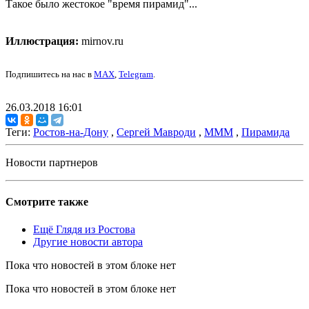
Такое было жестокое "время пирамид"...
Иллюстрация:
mirnov.ru
Подпишитесь на нас в
MAX
,
Telegram
.
26.03.2018 16:01
Теги:
Ростов-на-Дону
,
Сергей Мавроди
,
МММ
,
Пирамида
Новости партнеров
Смотрите также
Ещё Глядя из Ростова
Другие новости автора
Пока что новостей в этом блоке нет
Пока что новостей в этом блоке нет