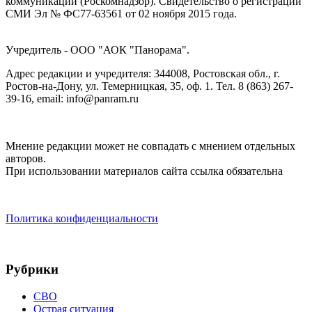
коммуникаций (Роскомнадзор). Cвидетельство о регистрации
СМИ Эл № ФС77-63561 от 02 ноября 2015 года.
Учредитель - ООО "АОК "Панорама".
Адрес редакции и учредителя: 344008, Ростовская обл., г.
Ростов-на-Дону, ул. Темерницкая, 35, оф. 1. Тел. 8 (863) 267-
39-16, email: info@panram.ru
Мнение редакции может не совпадать с мнением отдельных
авторов.
При использовании материалов сайта ссылка обязательна
Политика конфиденциальности
Рубрики
СВО
Острая ситуация