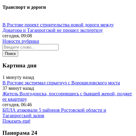
Транспорт и дороги
В Ростове проект строительства новой дороги между
Доватора и Таганрогской не прошел экспертизу
сегодня, 09:08
Новости рубрики
Картина дня
1 минуту назад
В Ростове экстремал спрыгнул с Ворошиловского моста
37 минут назад
Житель Волгодонска, поссорившись с бывшей женой, поджег
ее квартиру
сегодня, 06:46
БПЛА атаковали 5 районов Ростовской области и
Таганрогский залив
Показать ещё
Панорама
24