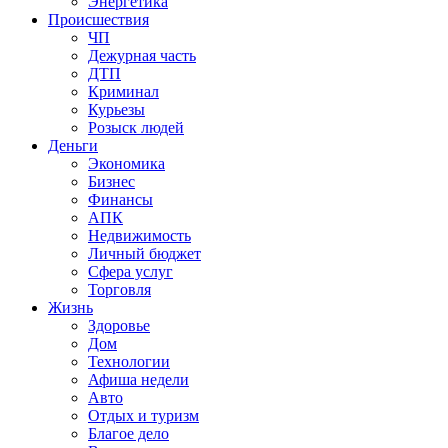
Энергетика
Происшествия
ЧП
Дежурная часть
ДТП
Криминал
Курьезы
Розыск людей
Деньги
Экономика
Бизнес
Финансы
АПК
Недвижимость
Личный бюджет
Сфера услуг
Торговля
Жизнь
Здоровье
Дом
Технологии
Афиша недели
Авто
Отдых и туризм
Благое дело