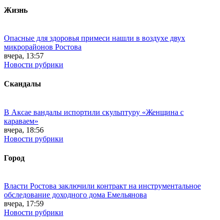
Жизнь
Опасные для здоровья примеси нашли в воздухе двух
микрорайонов Ростова
вчера, 13:57
Новости рубрики
Скандалы
В Аксае вандалы испортили скульптуру «Женщина с
караваем»
вчера, 18:56
Новости рубрики
Город
Власти Ростова заключили контракт на инструментальное
обследование доходного дома Емельянова
вчера, 17:59
Новости рубрики