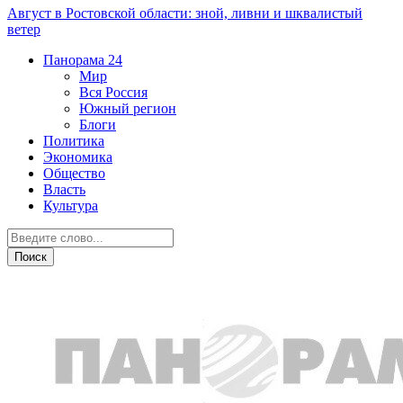
Август в Ростовской области: зной, ливни и шквалистый
ветер
Панорама
24
Мир
Вся Россия
Южный регион
Блоги
Политика
Экономика
Общество
Власть
Культура
Глядя из Ростова