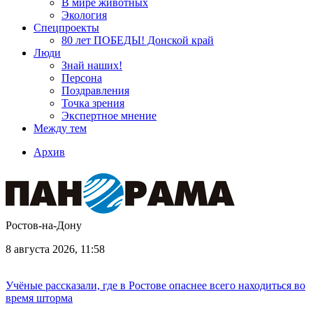
В мире животных
Экология
Спецпроекты
80 лет ПОБЕДЫ! Донской край
Люди
Знай наших!
Персона
Поздравления
Точка зрения
Экспертное мнение
Между тем
Архив
Ростов-на-Дону
8 августа 2026, 11:58
Учёные рассказали, где в Ростове опаснее всего находиться во
время шторма