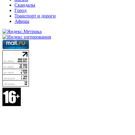
Скандалы
Город
Транспорт и дороги
Афиша