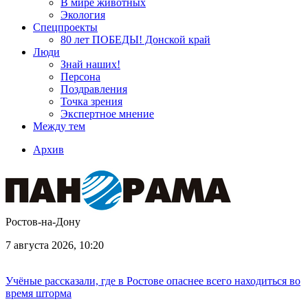
В мире животных
Экология
Спецпроекты
80 лет ПОБЕДЫ! Донской край
Люди
Знай наших!
Персона
Поздравления
Точка зрения
Экспертное мнение
Между тем
Архив
Ростов-на-Дону
7 августа 2026, 10:20
Учёные рассказали, где в Ростове опаснее всего находиться во
время шторма