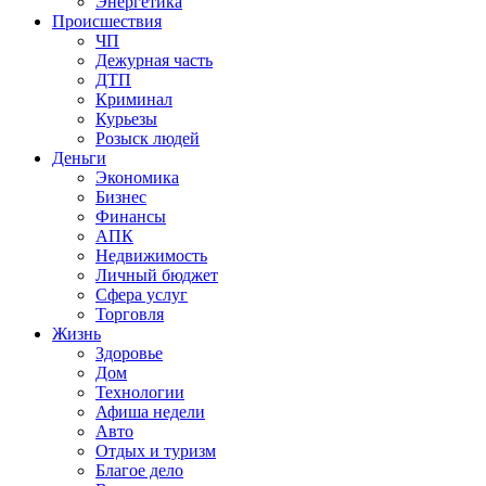
Энергетика
Происшествия
ЧП
Дежурная часть
ДТП
Криминал
Курьезы
Розыск людей
Деньги
Экономика
Бизнес
Финансы
АПК
Недвижимость
Личный бюджет
Сфера услуг
Торговля
Жизнь
Здоровье
Дом
Технологии
Афиша недели
Авто
Отдых и туризм
Благое дело