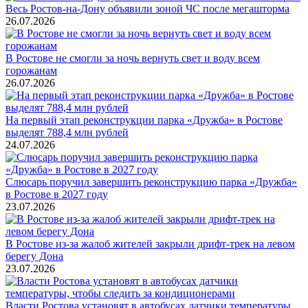
Весь Ростов-на-Дону объявили зоной ЧС после мегашторма
26.07.2026
В Ростове не смогли за ночь вернуть свет и воду всем
горожанам
26.07.2026
На первый этап реконструкции парка «Дружба» в Ростове
выделят 788,4 млн рублей
24.07.2026
Слюсарь поручил завершить реконструкцию парка «Дружба»
в Ростове в 2027 году
23.07.2026
В Ростове из-за жалоб жителей закрыли дрифт-трек на левом
берегу Дона
23.07.2026
Власти Ростова установят в автобусах датчики температуры,