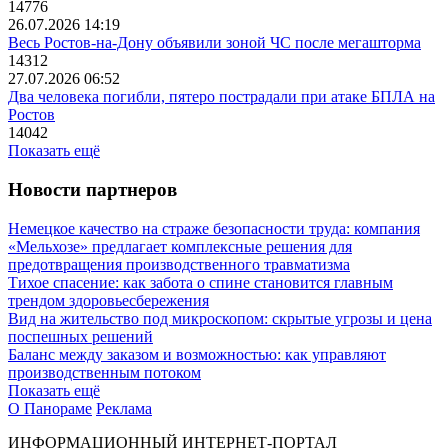
14776
26.07.2026 14:19
Весь Ростов-на-Дону объявили зоной ЧС после мегашторма
14312
27.07.2026 06:52
Два человека погибли, пятеро пострадали при атаке БПЛА на
Ростов
14042
Показать ещё
Новости партнеров
Немецкое качество на страже безопасности труда: компания
«Мельхозе» предлагает комплексные решения для
предотвращения производственного травматизма
Тихое спасение: как забота о спине становится главным
трендом здоровьесбережения
Вид на жительство под микроскопом: скрытые угрозы и цена
поспешных решений
Баланс между заказом и возможностью: как управляют
производственным потоком
Показать ещё
О Панораме
Реклама
ИНФОРМАЦИОННЫЙ ИНТЕРНЕТ-ПОРТАЛ