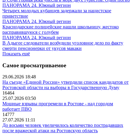
ПАНОРАМА 24. Южный регион
Четырех молодых кубанцев задержали за нацистское
приветствие
ПАНОРАМА 24. Южный регион
Краснодарские полицейские нашли школьницу, жестоко
расправившуюся с голубем
ПАНОРАМА 24. Южный регион
В Адыгее следователи возбудили уголовное дело по факту
смерти пенсионерки от укусов макаки
Показать ещё
Самое просматриваемое
29.06.2026 18:48
На съезде «Единой России» утвердили список кандидатов от
Ростовской области на выборы в Государственную Думу
16464
25.07.2026 03:50
Мощные взрывы прогремели в Ростове - над городом
работает ПВО
14777
27.07.2026 11:11
До восьми человек увеличилось количество пострадавших
после вражеской атаки на Ростовскую область