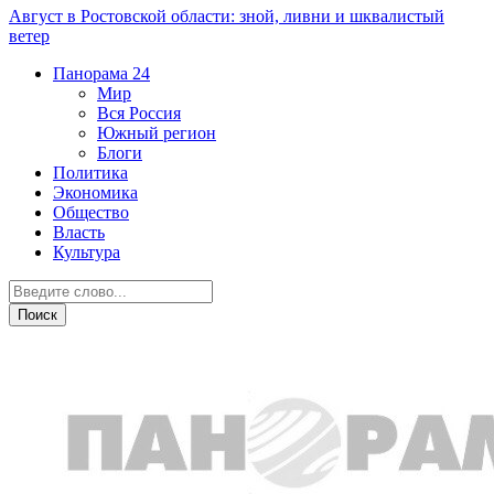
Август в Ростовской области: зной, ливни и шквалистый
ветер
Панорама
24
Мир
Вся Россия
Южный регион
Блоги
Политика
Экономика
Общество
Власть
Культура
Город