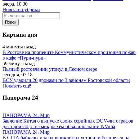
вчера, 10:30
Новости рубрики
Картина дня
4 минуты назад
В Ростове на пропеките Коммунистическом произошел пожар
в кафе «Пури-пури»
59 минут назад
Пьяный ростовчанин утонул в Лесном озере
сегодня, 07:18
ВСУ ударили 20 дронами по 3 районам Ростовской области
Показать ещё
Панорама
24
ПАНОРАМА 24. Мир
Завление Китая о выпуске своих серийных DUV-литографов
для производства микросхем обвалило акции NVidia
ПАНОРАМА 24. Мир
В США байкеры и квадроциклисты устроили беспредел на