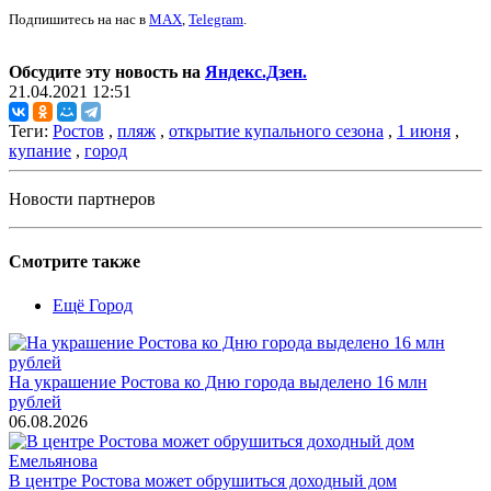
Подпишитесь на нас в
MAX
,
Telegram
.
Обсудите эту новость на
Яндекс.Дзен.
21.04.2021 12:51
Теги:
Ростов
,
пляж
,
открытие купального сезона
,
1 июня
,
купание
,
город
Новости партнеров
Смотрите также
Ещё Город
На украшение Ростова ко Дню города выделено 16 млн
рублей
06.08.2026
В центре Ростова может обрушиться доходный дом