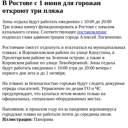
В Ростове с 1 июня для горожан
откроют три пляжа
Зоны отдыха будут работать ежедневно с 10:00 до 20:00
Три пляжа начнут функционировать в Ростове с началом
купального сезона. Соответствующее
постановление
подписал глава администрации города Алексей Логвиненко.
Ростовчане смогут отдохнуть и искупаться на муниципальных
пляжах: в Ворошиловском районе по улице Капустина, в
Пролетарском районе на Зеленом острове, а также в
Кировском районе по улице Левобережной. Зоны отдыха
будут работать ежедневно с 10:00 утра до 20:00 вечера с
первого дня лета и до 1 октября.
На пляжах за безопасностью горожан будут следить дежурные
отряды спасателей. Управление по делам ГО и ЧС
предупреждает, что купаться летом можно только на
официальных, специально оборудованных местах.
Напомним, в прошлом году из-за пандемии коронавируса
городские пляжи не работали почти до середины июля.
Иллюстрация:
Панорама