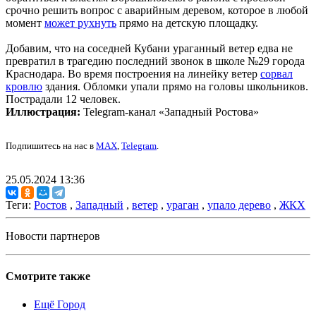
срочно решить вопрос с аварийным деревом, которое в любой
момент
может рухнуть
прямо на детскую площадку.
Добавим, что на соседней Кубани ураганный ветер едва не
превратил в трагедию последний звонок в школе №29 города
Краснодара. Во время построения на линейку ветер
сорвал
кровлю
здания. Обломки упали прямо на головы школьников.
Пострадали 12 человек.
Иллюстрация:
Telegram-канал «Западный Ростова»
Подпишитесь на нас в
MAX
,
Telegram
.
25.05.2024 13:36
Теги:
Ростов
,
Западный
,
ветер
,
ураган
,
упало дерево
,
ЖКХ
Новости партнеров
Смотрите также
Ещё Город