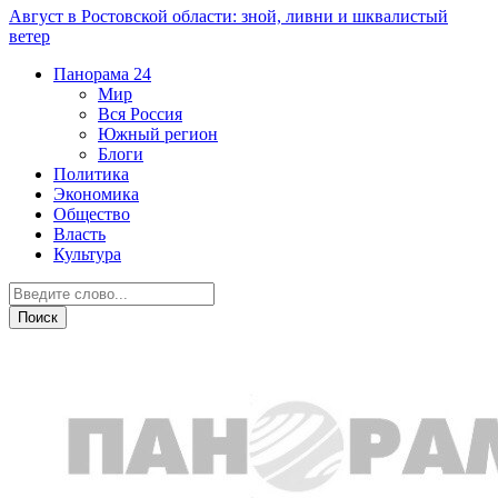
Август в Ростовской области: зной, ливни и шквалистый
ветер
Панорама
24
Мир
Вся Россия
Южный регион
Блоги
Политика
Экономика
Общество
Власть
Культура
Город