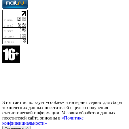
Этот сайт использует «cookies» и интернет-сервис для сбора
технических данных посетителей с целью получения
статистической информации. Условия обработки данных
посетителей сайта описаны в
«Политике
конфиденциальности»
Согласен (на)