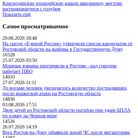
Краснодарские полицейские нашли школьницу, жестоко
расправившуюся с голубем
Показать ещё
Самое просматриваемое
29.06.2026 18:48
На съезде «Единой России» утвердили список кандидатов от
Ростовской области на выборы в Государственную Думу
16528
25.07.2026 03:50
Мощные взрывы прогремели в Ростове - над городом
работает ПВО
14910
27.07.2026 11:11
До восьми человек увеличилось количество пострадавших
после вражеской атаки на Ростовскую область
14836
03.08.2026 17:51
Двое детей из Ростовской области погибли при ударе БПЛА
по пляжу на Черном море
14526
26.07.2026 14:19
Весь Ростов-на-Дону объявили зоной ЧС после мегашторма
14387