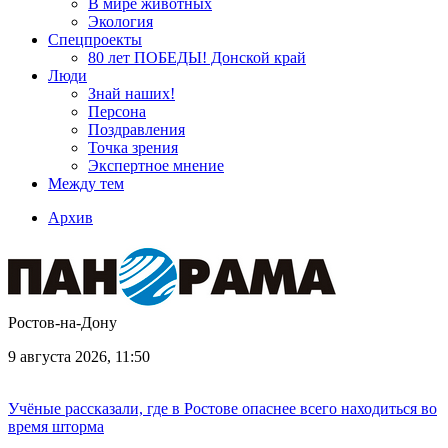
В мире животных
Экология
Спецпроекты
80 лет ПОБЕДЫ! Донской край
Люди
Знай наших!
Персона
Поздравления
Точка зрения
Экспертное мнение
Между тем
Архив
Ростов-на-Дону
9 августа 2026, 11:50
Учёные рассказали, где в Ростове опаснее всего находиться во
время шторма