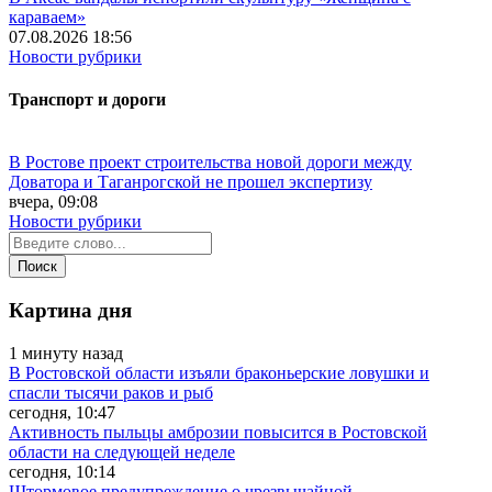
караваем»
07.08.2026 18:56
Новости рубрики
Транспорт и дороги
В Ростове проект строительства новой дороги между
Доватора и Таганрогской не прошел экспертизу
вчера, 09:08
Новости рубрики
Картина дня
1 минуту назад
В Ростовской области изъяли браконьерские ловушки и
спасли тысячи раков и рыб
сегодня, 10:47
Активность пыльцы амброзии повысится в Ростовской
области на следующей неделе
сегодня, 10:14
Штормовое предупреждение о чрезвычайной