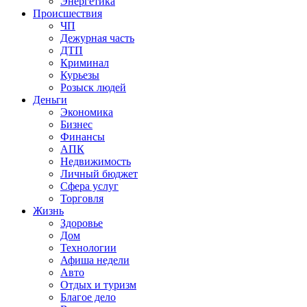
Энергетика
Происшествия
ЧП
Дежурная часть
ДТП
Криминал
Курьезы
Розыск людей
Деньги
Экономика
Бизнес
Финансы
АПК
Недвижимость
Личный бюджет
Сфера услуг
Торговля
Жизнь
Здоровье
Дом
Технологии
Афиша недели
Авто
Отдых и туризм
Благое дело