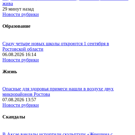
жива
29 минут назад
Новости рубрики
Образование
Сразу четыре новых школы откроются 1 сентября в
Ростовской области
06.08.2026 16:14
Новости рубрики
Жизнь
Опасные для здоровья примеси нашли в воздухе двух
микрорайонов Ростова
07.08.2026 13:57
Новости рубрики
Скандалы
В Аксае вандалы испортили скульптуру «Женщина с