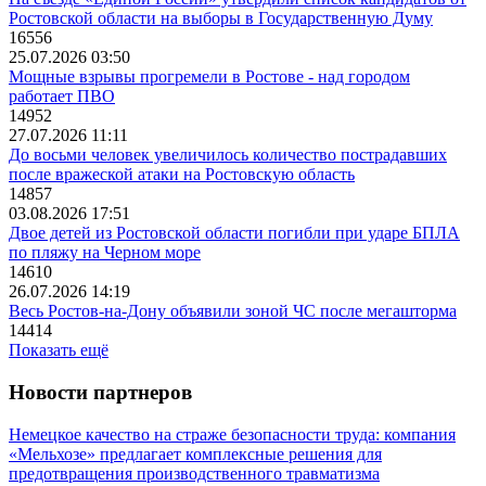
Ростовской области на выборы в Государственную Думу
16556
25.07.2026 03:50
Мощные взрывы прогремели в Ростове - над городом
работает ПВО
14952
27.07.2026 11:11
До восьми человек увеличилось количество пострадавших
после вражеской атаки на Ростовскую область
14857
03.08.2026 17:51
Двое детей из Ростовской области погибли при ударе БПЛА
по пляжу на Черном море
14610
26.07.2026 14:19
Весь Ростов-на-Дону объявили зоной ЧС после мегашторма
14414
Показать ещё
Новости партнеров
Немецкое качество на страже безопасности труда: компания
«Мельхозе» предлагает комплексные решения для
предотвращения производственного травматизма