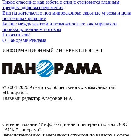
Тихое спасение: как забота о спине становится главным
трендом здоровьесбережения
Вид на жительство под микроскопом: скрытые угрозы и цена
поспешных решений
Баланс между заказом и возможностью: как управляют
производственным потоком
Показать ещё
О Панораме
Реклама
ИНФОРМАЦИОННЫЙ ИНТЕРНЕТ-ПОРТАЛ
© 2004-2026 Агентство общественных коммуникаций
«Панорама»
Главный редактор Агафонов И.А.
Сетевое издание "Информационный интернет-портал ООО
"АОК "Панорама".
Зарегистрировано Федеральной службой по надзору в сфере