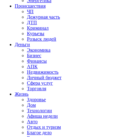
Энергетика
Происшествия
ЧП
Дежурная часть
ДТП
Криминал
Курьезы
Розыск людей
Деньги
Экономика
Бизнес
Финансы
АПК
Недвижимость
Личный бюджет
Сфера услуг
Торговля
Жизнь
Здоровье
Дом
Технологии
Афиша недели
Авто
Отдых и туризм
Благое дело