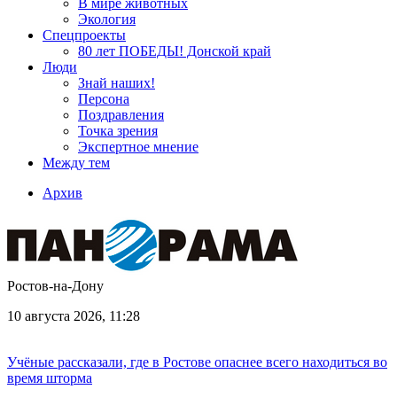
В мире животных
Экология
Спецпроекты
80 лет ПОБЕДЫ! Донской край
Люди
Знай наших!
Персона
Поздравления
Точка зрения
Экспертное мнение
Между тем
Архив
Ростов-на-Дону
10 августа 2026, 11:28
Учёные рассказали, где в Ростове опаснее всего находиться во
время шторма