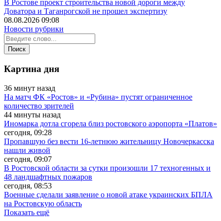
В Ростове проект строительства новой дороги между
Доватора и Таганрогской не прошел экспертизу
08.08.2026 09:08
Новости рубрики
Картина дня
36 минут назад
На матч ФК «Ростов» и «Рубина» пустят ограниченное
количество зрителей
44 минуты назад
Иномарка дотла сгорела близ ростовского аэропорта «Платов»
сегодня, 09:28
Пропавшую без вести 16-летнюю жительницу Новочеркасска
нашли живой
сегодня, 09:07
В Ростовской области за сутки произошли 17 техногенных и
48 ландшафтных пожаров
сегодня, 08:53
Военные сделали заявление о новой атаке украинских БПЛА
на Ростовскую область
Показать ещё