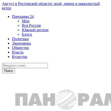
Август в Ростовской области: зной, ливни и шквалистый
ветер
Панорама
24
Мир
Вся Россия
Южный регион
Блоги
Политика
Экономика
Общество
Власть
Культура
Город