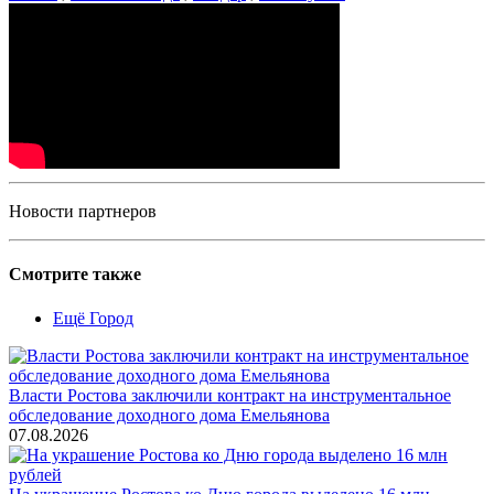
Новости партнеров
Смотрите также
Ещё Город
Власти Ростова заключили контракт на инструментальное
обследование доходного дома Емельянова
07.08.2026