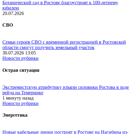
Ботанический сад в Ростове благоустроят к 100-летнему
юбилею
20.07.2026
СВО
Семьи героев СВО с временной регистрацией в Ростовской
области смогут получить земельный участок
30.07.2026 13:05
Новости рубрики
Острая ситуация
Экстремистскую атрибутику изъяли силовики Ростова в ходе
рейда на Темернике
1 минуту назад
Новости рубрики
Энергетика
Новые кабельные линии построят в Ростове на Нагибина из-