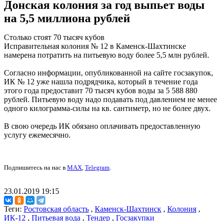
Донская колония за год выпьет воды
на 5,5 миллиона рублей
Столько стоят 70 тысяч кубов
Исправительная колония № 12 в Каменск-Шахтинске
намерена потратить на питьевую воду более 5,5 млн рублей.
Согласно информации, опубликованной на сайте госзакупок,
ИК № 12 уже нашла подрядчика, который в течение года
этого года предоставит 70 тысяч кубов воды за 5 588 880
рублей. Питьевую воду надо подавать под давлением не менее
одного килограмма-силы на кв. сантиметр, но не более двух.
В свою очередь ИК обязано оплачивать предоставленную
услугу ежемесячно.
Подпишитесь на нас в
MAX
,
Telegram
.
23.01.2019 19:15
Теги:
Ростовская область
,
Каменск-Шахтинск
,
Колония
,
ИК-12
,
Питьевая вода
,
Тендер
,
Госзакупки