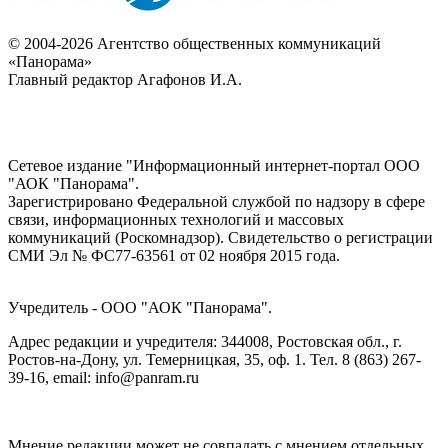
© 2004-2026 Агентство общественных коммуникаций
«Панорама»
Главный редактор Агафонов И.А.
Сетевое издание "Информационный интернет-портал ООО
"АОК "Панорама".
Зарегистрировано Федеральной службой по надзору в сфере
связи, информационных технологий и массовых
коммуникаций (Роскомнадзор). Cвидетельство о регистрации
СМИ Эл № ФС77-63561 от 02 ноября 2015 года.
Учредитель - ООО "АОК "Панорама".
Адрес редакции и учредителя: 344008, Ростовская обл., г.
Ростов-на-Дону, ул. Темерницкая, 35, оф. 1. Тел. 8 (863) 267-
39-16, email: info@panram.ru
Мнение редакции может не совпадать с мнением отдельных