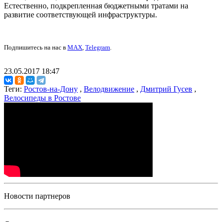
Естественно, подкрепленная бюджетными тратами на
развитие соответствующей инфраструктуры.
Подпишитесь на нас в
MAX
,
Telegram
.
23.05.2017 18:47
Теги:
Ростов-на-Дону
,
Велодвижение
,
Дмитрий Гусев
,
Велосипеды в Ростове
Новости партнеров