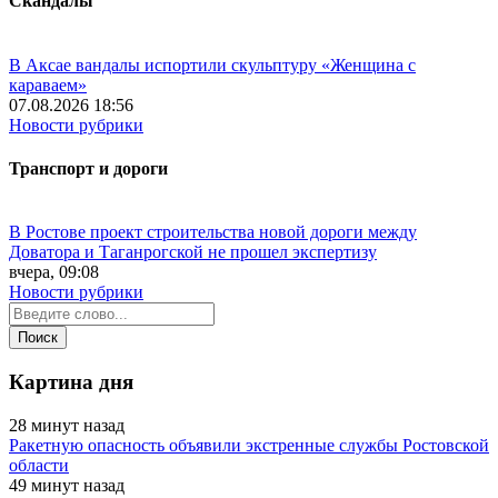
Скандалы
В Аксае вандалы испортили скульптуру «Женщина с
караваем»
07.08.2026 18:56
Новости рубрики
Транспорт и дороги
В Ростове проект строительства новой дороги между
Доватора и Таганрогской не прошел экспертизу
вчера, 09:08
Новости рубрики
Картина дня
28 минут назад
Ракетную опасность объявили экстренные службы Ростовской
области
49 минут назад