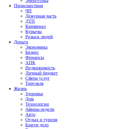
Энергетика
Происшествия
ЧП
Дежурная часть
ДТП
Криминал
Курьезы
Розыск людей
Деньги
Экономика
Бизнес
Финансы
АПК
Недвижимость
Личный бюджет
Сфера услуг
Торговля
Жизнь
Здоровье
Дом
Технологии
Афиша недели
Авто
Отдых и туризм
Благое дело