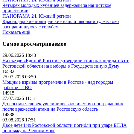
Четырех молодых кубанцев задержали за нацистское
приветствие
ПАНОРАМА 24. Южный регион
Краснодарские полицейские нашли школьницу, жестоко
расправившуюся с голубем
Показать ещё
Самое просматриваемое
29.06.2026 18:48
На съезде «Единой России» утвердили список кандидатов от
Ростовской области на выборы в Государственную Думу
16532
25.07.2026 03:50
Мощные взрывы прогремели в Ростове - над городом
работает ПВО
14915
27.07.2026 11:11
До восьми человек увеличилось количество пострадавших
после вражеской атаки на Ростовскую область
14838
03.08.2026 17:51
Двое детей из Ростовской области погибли при ударе БПЛА
по пляжу на Черном море