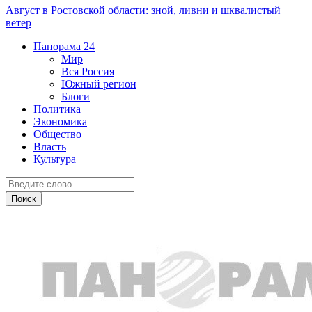
Август в Ростовской области: зной, ливни и шквалистый
ветер
Панорама
24
Мир
Вся Россия
Южный регион
Блоги
Политика
Экономика
Общество
Власть
Культура
Город