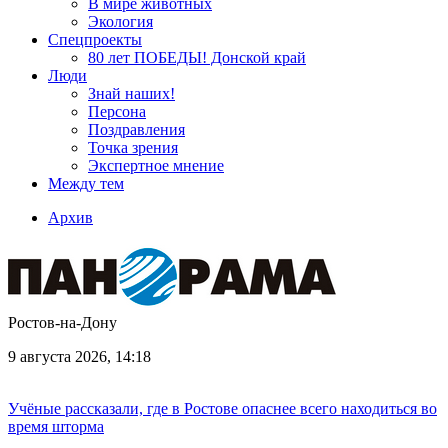
В мире животных
Экология
Спецпроекты
80 лет ПОБЕДЫ! Донской край
Люди
Знай наших!
Персона
Поздравления
Точка зрения
Экспертное мнение
Между тем
Архив
Ростов-на-Дону
9 августа 2026, 14:18
Учёные рассказали, где в Ростове опаснее всего находиться во
время шторма