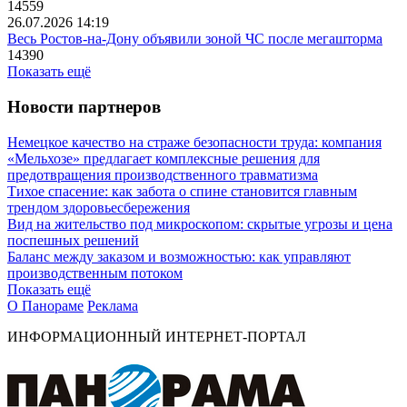
14559
26.07.2026 14:19
Весь Ростов-на-Дону объявили зоной ЧС после мегашторма
14390
Показать ещё
Новости партнеров
Немецкое качество на страже безопасности труда: компания
«Мельхозе» предлагает комплексные решения для
предотвращения производственного травматизма
Тихое спасение: как забота о спине становится главным
трендом здоровьесбережения
Вид на жительство под микроскопом: скрытые угрозы и цена
поспешных решений
Баланс между заказом и возможностью: как управляют
производственным потоком
Показать ещё
О Панораме
Реклама
ИНФОРМАЦИОННЫЙ ИНТЕРНЕТ-ПОРТАЛ