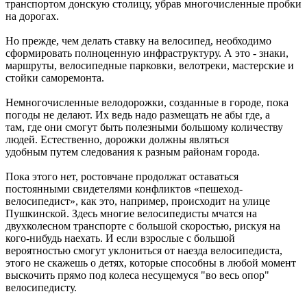
транспортом донскую столицу, убрав многочисленные пробки
на дорогах.
Но прежде, чем делать ставку на велосипед, необходимо
сформировать полноценную инфраструктуру. А это - знаки,
маршруты, велосипедные парковки, велотреки, мастерские и
стойки саморемонта.
Немногочисленные велодорожки, созданные в городе, пока
погоды не делают. Их ведь надо размещать не абы где, а
там, где они смогут быть полезными большому количеству
людей. Естественно, дорожки должны являться
удобным путем следования к разным районам города.
Пока этого нет, ростовчане продолжат оставаться
постоянными свидетелями конфликтов «пешеход-
велосипедист», как это, например, происходит на улице
Пушкинской. Здесь многие велосипедисты мчатся на
двухколесном транспорте с большой скоростью, рискуя на
кого-нибудь наехать. И если взрослые с большой
вероятностью смогут уклониться от наезда велосипедиста,
этого не скажешь о детях, которые способны в любой момент
выскочить прямо под колеса несущемуся "во весь опор"
велосипедисту.