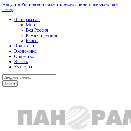
Август в Ростовской области: зной, ливни и шквалистый
ветер
Панорама
24
Мир
Вся Россия
Южный регион
Блоги
Политика
Экономика
Общество
Власть
Культура
Город