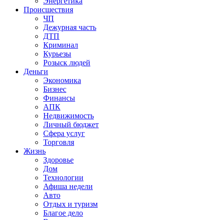
Энергетика
Происшествия
ЧП
Дежурная часть
ДТП
Криминал
Курьезы
Розыск людей
Деньги
Экономика
Бизнес
Финансы
АПК
Недвижимость
Личный бюджет
Сфера услуг
Торговля
Жизнь
Здоровье
Дом
Технологии
Афиша недели
Авто
Отдых и туризм
Благое дело