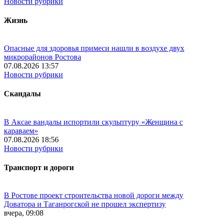
Новости рубрики
Жизнь
Опасные для здоровья примеси нашли в воздухе двух
микрорайонов Ростова
07.08.2026 13:57
Новости рубрики
Скандалы
В Аксае вандалы испортили скульптуру «Женщина с
караваем»
07.08.2026 18:56
Новости рубрики
Транспорт и дороги
В Ростове проект строительства новой дороги между
Доватора и Таганрогской не прошел экспертизу
вчера, 09:08