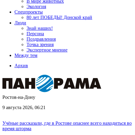
В мире животных
Экология
Спецпроекты
80 лет ПОБЕДЫ! Донской край
Люди
Знай наших!
Персона
Поздравления
Точка зрения
Экспертное мнение
Между тем
Архив
Ростов-на-Дону
9 августа 2026, 06:21
Учёные рассказали, где в Ростове опаснее всего находиться во
время шторма