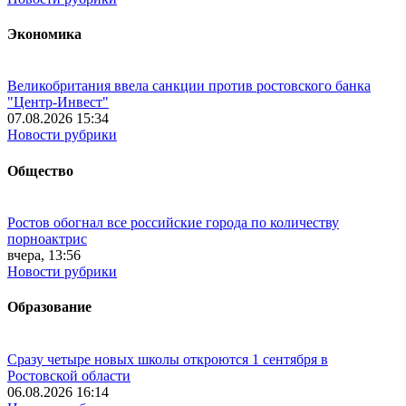
Экономика
Великобритания ввела санкции против ростовского банка
"Центр-Инвест"
07.08.2026 15:34
Новости рубрики
Общество
Ростов обогнал все российские города по количеству
порноактрис
вчера, 13:56
Новости рубрики
Образование
Сразу четыре новых школы откроются 1 сентября в
Ростовской области
06.08.2026 16:14