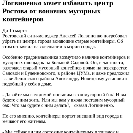
Логвиненко хочет избавить центр
Ростова от вонючих мусорных
контейнеров
До 15 марта
Ростовский сити-менеджер Алексей Логвиненко потребовал
убрать из центра города воняющие старые контейнеры. Об
этом он заявил на совещании в мэрии города.
Особенно градоначальника возмутило наличие контейнеров и
мусорных площадок на Большой Садовой. Он, в частности,
разглядел старый мусорный контейнер прямо на перекрестке
Садовой и Буденновского, в районе ЦУМа, и даже предложил
главе Ленинского района Александру Новицкому установить
подобный у себя в доме.
- Давайте мы вам домой поставим в зал мусорный бак! И вы
будете с ним жить. Или мы вам у входа поставим мусорный
бак! Что вы будете с ним делать?, - сказал Логвиненко.
По его мнению, контейнеры портят внешний вид города и
мешают его жителям.
- Мы сейчас видим состояние контейнерных площадок и