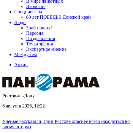
В мире животных
Экология
Спецпроекты
80 лет ПОБЕДЫ! Донской край
Люди
Знай наших!
Персона
Поздравления
Точка зрения
Экспертное мнение
Между тем
Архив
Ростов-на-Дону
6 августа 2026, 12:22
Учёные рассказали, где в Ростове опаснее всего находиться во
время шторма