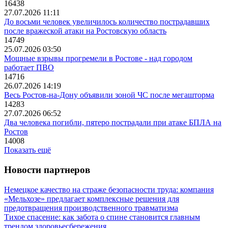
16438
27.07.2026 11:11
До восьми человек увеличилось количество пострадавших
после вражеской атаки на Ростовскую область
14749
25.07.2026 03:50
Мощные взрывы прогремели в Ростове - над городом
работает ПВО
14716
26.07.2026 14:19
Весь Ростов-на-Дону объявили зоной ЧС после мегашторма
14283
27.07.2026 06:52
Два человека погибли, пятеро пострадали при атаке БПЛА на
Ростов
14008
Показать ещё
Новости партнеров
Немецкое качество на страже безопасности труда: компания
«Мельхозе» предлагает комплексные решения для
предотвращения производственного травматизма
Тихое спасение: как забота о спине становится главным
трендом здоровьесбережения