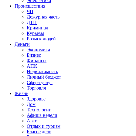
Энергетика
Происшествия
ЧП
Дежурная часть
ДТП
Криминал
Курьезы
Розыск людей
Деньги
Экономика
Бизнес
Финансы
АПК
Недвижимость
Личный бюджет
Сфера услуг
Торговля
Жизнь
Здоровье
Дом
Технологии
Афиша недели
Авто
Отдых и туризм
Благое дело