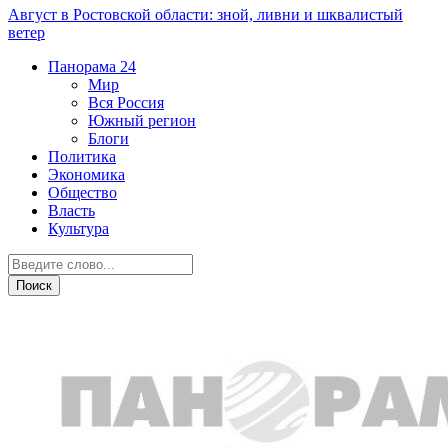
Август в Ростовской области: зной, ливни и шквалистый
ветер
Панорама
24
Мир
Вся Россия
Южный регион
Блоги
Политика
Экономика
Общество
Власть
Культура
Город