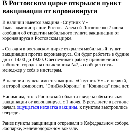
В Ростовском цирке открылся пункт
вакцинации от коронавируса
В наличии имеется вакцина «Спутник V»
Глава администрации Ростова Алексей Логвиненко 7 июля
сообщил об открытии мобильного пункта вакцинации от
коронавируса в Ростовском цирке.
- Сегодня в ростовском цирке открылся мобильный пункт
вакцинации против коронавируса. Он будет работать в будние
дни с 14:00 до 19:00. Обеспечивает работу прививочного
кабинета городская поликлиника №7, - сообщил сити-
менеджер у себя в инстаграм.
В наличии пункта имеется вакцина «Спутник V» - и первый,
и второй компонент, "ЭпиВакКороны" и "Ковивака" пока нет.
Напомним, что в Ростовской области введена обязательная
вакцинации от коронавируса с 1 июля. В результате в регионе
начала
ощущаться нехватка вакцины
, к пунктам выстроились
очереди.
Ранее пункты вакцинации открывали в Кафедральном соборе,
Зоопарке, железнодорожном вокзале.