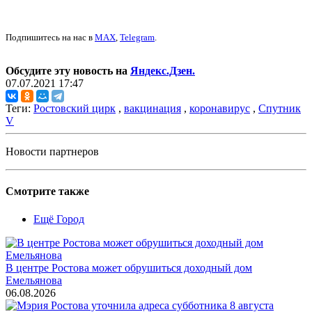
Подпишитесь на нас в
MAX
,
Telegram
.
Обсудите эту новость на
Яндекс.Дзен.
07.07.2021 17:47
Теги:
Ростовский цирк
,
вакцинация
,
коронавирус
,
Спутник
V
Новости партнеров
Смотрите также
Ещё Город
В центре Ростова может обрушиться доходный дом
Емельянова
06.08.2026