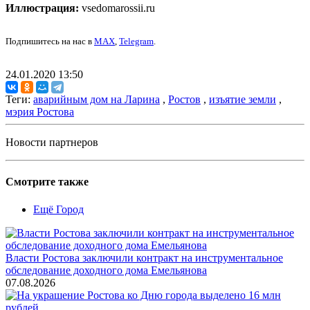
Иллюстрация:
vsedomarossii.ru
Подпишитесь на нас в
MAX
,
Telegram
.
24.01.2020 13:50
Теги:
аварийным дом на Ларина
,
Ростов
,
изъятие земли
,
мэрия Ростова
Новости партнеров
Смотрите также
Ещё Город
Власти Ростова заключили контракт на инструментальное
обследование доходного дома Емельянова
07.08.2026