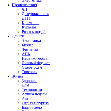
Энергетика
Происшествия
ЧП
Дежурная часть
ДТП
Криминал
Курьезы
Розыск людей
Деньги
Экономика
Бизнес
Финансы
АПК
Недвижимость
Личный бюджет
Сфера услуг
Торговля
Жизнь
Здоровье
Дом
Технологии
Афиша недели
Авто
Отдых и туризм
Благое дело