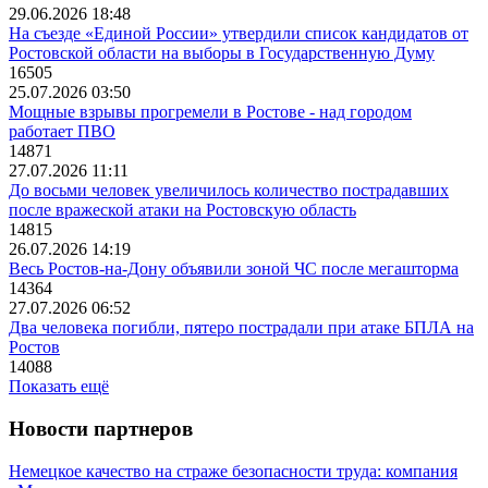
29.06.2026 18:48
На съезде «Единой России» утвердили список кандидатов от
Ростовской области на выборы в Государственную Думу
16505
25.07.2026 03:50
Мощные взрывы прогремели в Ростове - над городом
работает ПВО
14871
27.07.2026 11:11
До восьми человек увеличилось количество пострадавших
после вражеской атаки на Ростовскую область
14815
26.07.2026 14:19
Весь Ростов-на-Дону объявили зоной ЧС после мегашторма
14364
27.07.2026 06:52
Два человека погибли, пятеро пострадали при атаке БПЛА на
Ростов
14088
Показать ещё
Новости партнеров
Немецкое качество на страже безопасности труда: компания