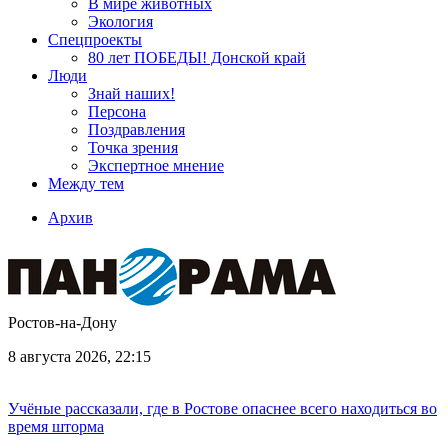
В мире животных
Экология
Спецпроекты
80 лет ПОБЕДЫ! Донской край
Люди
Знай наших!
Персона
Поздравления
Точка зрения
Экспертное мнение
Между тем
Архив
Ростов-на-Дону
8 августа 2026, 22:15
Учёные рассказали, где в Ростове опаснее всего находиться во
время шторма