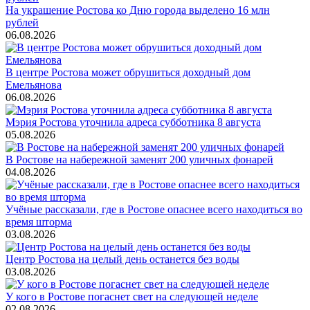
На украшение Ростова ко Дню города выделено 16 млн
рублей
06.08.2026
В центре Ростова может обрушиться доходный дом
Емельянова
06.08.2026
Мэрия Ростова уточнила адреса субботника 8 августа
05.08.2026
В Ростове на набережной заменят 200 уличных фонарей
04.08.2026
Учёные рассказали, где в Ростове опаснее всего находиться во
время шторма
03.08.2026
Центр Ростова на целый день останется без воды
03.08.2026
У кого в Ростове погаснет свет на следующей неделе
02.08.2026