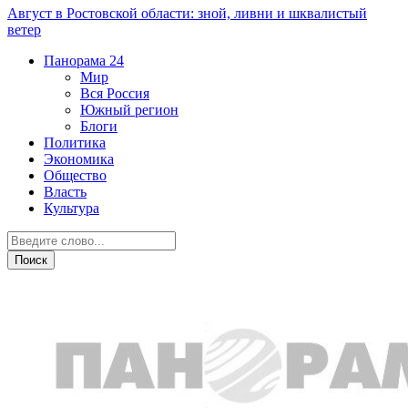
Август в Ростовской области: зной, ливни и шквалистый
ветер
Панорама
24
Мир
Вся Россия
Южный регион
Блоги
Политика
Экономика
Общество
Власть
Культура
Город