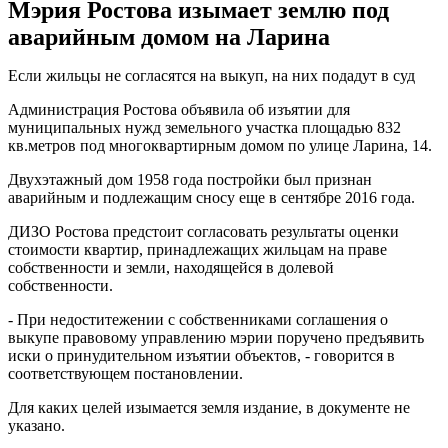
Мэрия Ростова изымает землю под
аварийным домом на Ларина
Если жильцы не согласятся на выкуп, на них подадут в суд
Администрация Ростова объявила об изъятии для
муниципальных нужд земельного участка площадью 832
кв.метров под многоквартирным домом по улице Ларина, 14.
Двухэтажный дом 1958 года постройки был признан
аварийным и подлежащим сносу еще в сентябре 2016 года.
ДИЗО Ростова предстоит согласовать результаты оценки
стоимости квартир, принадлежащих жильцам на праве
собственности и земли, находящейся в долевой
собственности.
- При недоститежении с собственниками соглашения о
выкупе правовому управлению мэрии поручено предъявить
иски о принудительном изъятии объектов, - говорится в
соответствующем постановлении.
Для каких целей изымается земля издание, в документе не
указано.