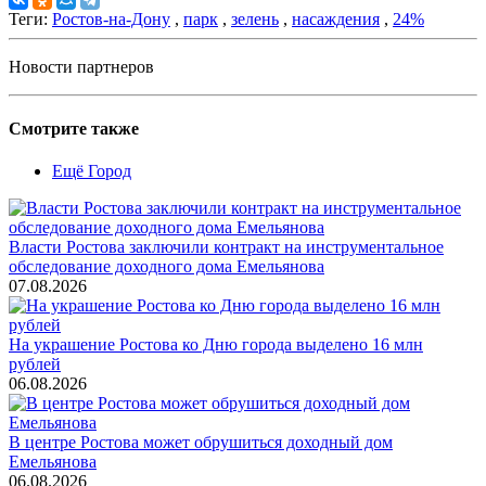
Теги:
Ростов-на-Дону
,
парк
,
зелень
,
насаждения
,
24%
Новости партнеров
Смотрите также
Ещё Город
Власти Ростова заключили контракт на инструментальное
обследование доходного дома Емельянова
07.08.2026
На украшение Ростова ко Дню города выделено 16 млн
рублей
06.08.2026
В центре Ростова может обрушиться доходный дом
Емельянова
06.08.2026