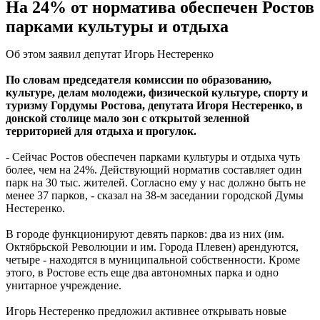
На 24% от норматива обеспечен Ростов
парками культуры и отдыха
Об этом заявил депутат Игорь Нестеренко
По словам председателя комиссии по образованию,
культуре, делам молодежи, физической культуре, спорту и
туризму Гордумы Ростова, депутата Игоря Нестеренко, в
донской столице мало зон с открытой зеленной
территорией для отдыха и прогулок.
- Сейчас Ростов обеспечен парками культуры и отдыха чуть
более, чем на 24%. Действующий норматив составляет один
парк на 30 тыс. жителей. Согласно ему у нас должно быть не
менее 37 парков, - сказал на 38-м заседании городской Думы
Нестеренко.
В городе функционируют девять парков: два из них (им.
Октябрьской Революции и им. Города Плевен) арендуются,
четыре - находятся в муниципальной собственности. Кроме
этого, в Ростове есть еще два автономных парка и одно
унитарное учреждение.
Игорь Нестеренко предложил активнее открывать новые