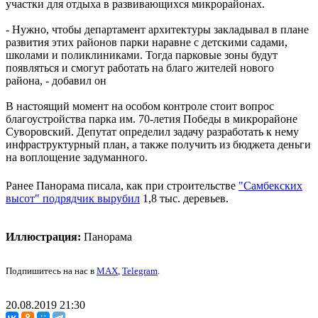
участки для отдыха в развивающихся микрорайонах.
- Нужно, чтобы департамент архитектуры закладывал в плане
развития этих районов парки наравне с детскими садами,
школами и поликлиниками. Тогда парковые зоны будут
появляться и смогут работать на благо жителей нового
района, - добавил он
В настоящий момент на особом контроле стоит вопрос
благоустройства парка им. 70-летия Победы в микрорайоне
Суворовский. Депутат определил задачу разработать к нему
инфраструктурный план, а также получить из бюджета деньги
на воплощение задуманного.
Ранее Панорама писала, как при строительстве
"Самбекских
высот" подрядчик вырубил
1,8 тыс. деревьев.
Иллюстрация:
Панорама
Подпишитесь на нас в
MAX
,
Telegram
.
20.08.2019 21:30