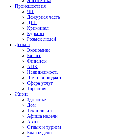
Энергетика
Происшествия
ЧП
Дежурная часть
ДТП
Криминал
Курьезы
Розыск людей
Деньги
Экономика
Бизнес
Финансы
АПК
Недвижимость
Личный бюджет
Сфера услуг
Торговля
Жизнь
Здоровье
Дом
Технологии
Афиша недели
Авто
Отдых и туризм
Благое дело