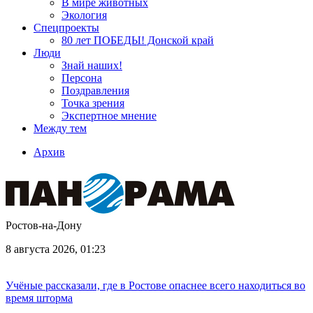
В мире животных
Экология
Спецпроекты
80 лет ПОБЕДЫ! Донской край
Люди
Знай наших!
Персона
Поздравления
Точка зрения
Экспертное мнение
Между тем
Архив
Ростов-на-Дону
8 августа 2026, 01:23
Учёные рассказали, где в Ростове опаснее всего находиться во
время шторма