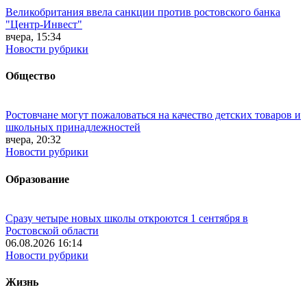
Великобритания ввела санкции против ростовского банка
"Центр-Инвест"
вчера, 15:34
Новости рубрики
Общество
Ростовчане могут пожаловаться на качество детских товаров и
школьных принадлежностей
вчера, 20:32
Новости рубрики
Образование
Сразу четыре новых школы откроются 1 сентября в
Ростовской области
06.08.2026 16:14
Новости рубрики
Жизнь