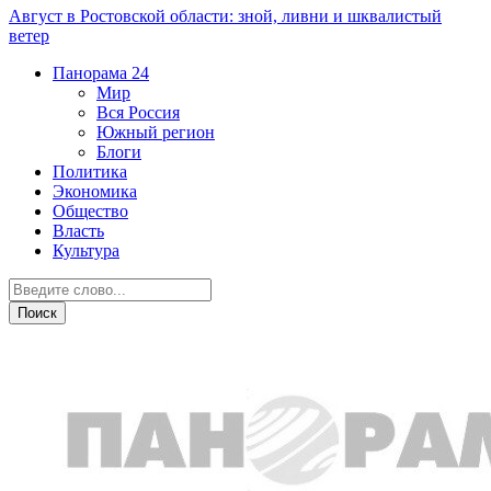
Август в Ростовской области: зной, ливни и шквалистый
ветер
Панорама
24
Мир
Вся Россия
Южный регион
Блоги
Политика
Экономика
Общество
Власть
Культура
Город