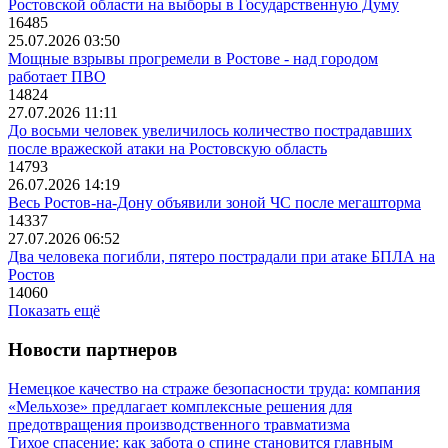
Ростовской области на выборы в Государственную Думу
16485
25.07.2026 03:50
Мощные взрывы прогремели в Ростове - над городом
работает ПВО
14824
27.07.2026 11:11
До восьми человек увеличилось количество пострадавших
после вражеской атаки на Ростовскую область
14793
26.07.2026 14:19
Весь Ростов-на-Дону объявили зоной ЧС после мегашторма
14337
27.07.2026 06:52
Два человека погибли, пятеро пострадали при атаке БПЛА на
Ростов
14060
Показать ещё
Новости партнеров
Немецкое качество на страже безопасности труда: компания
«Мельхозе» предлагает комплексные решения для
предотвращения производственного травматизма
Тихое спасение: как забота о спине становится главным