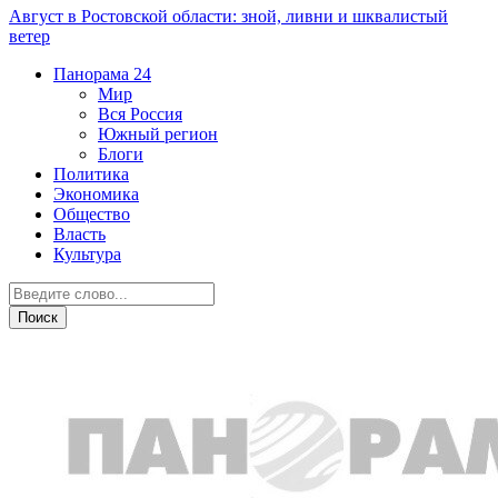
Август в Ростовской области: зной, ливни и шквалистый
ветер
Панорама
24
Мир
Вся Россия
Южный регион
Блоги
Политика
Экономика
Общество
Власть
Культура
Город