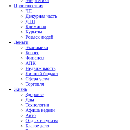
Энергетика
Происшествия
ЧП
Дежурная часть
ДТП
Криминал
Курьезы
Розыск людей
Деньги
Экономика
Бизнес
Финансы
АПК
Недвижимость
Личный бюджет
Сфера услуг
Торговля
Жизнь
Здоровье
Дом
Технологии
Афиша недели
Авто
Отдых и туризм
Благое дело