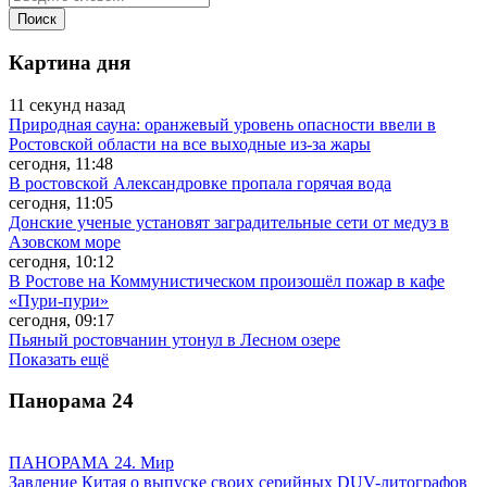
Картина дня
11 секунд назад
Природная сауна: оранжевый уровень опасности ввели в
Ростовской области на все выходные из-за жары
сегодня, 11:48
В ростовской Александровке пропала горячая вода
сегодня, 11:05
Донские ученые установят заградительные сети от медуз в
Азовском море
сегодня, 10:12
В Ростове на Коммунистическом произошёл пожар в кафе
«Пури-пури»
сегодня, 09:17
Пьяный ростовчанин утонул в Лесном озере
Показать ещё
Панорама
24
ПАНОРАМА 24. Мир
Завление Китая о выпуске своих серийных DUV-литографов