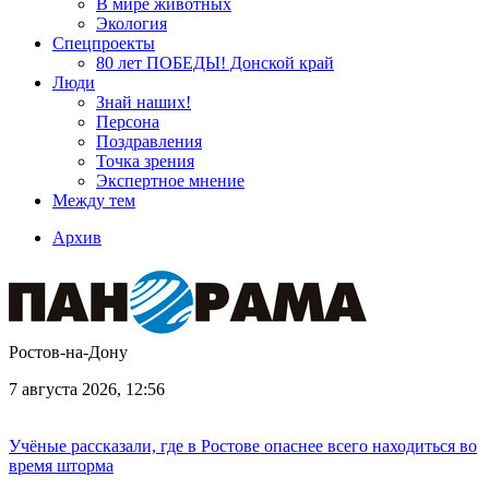
В мире животных
Экология
Спецпроекты
80 лет ПОБЕДЫ! Донской край
Люди
Знай наших!
Персона
Поздравления
Точка зрения
Экспертное мнение
Между тем
Архив
Ростов-на-Дону
7 августа 2026, 12:56
Учёные рассказали, где в Ростове опаснее всего находиться во
время шторма