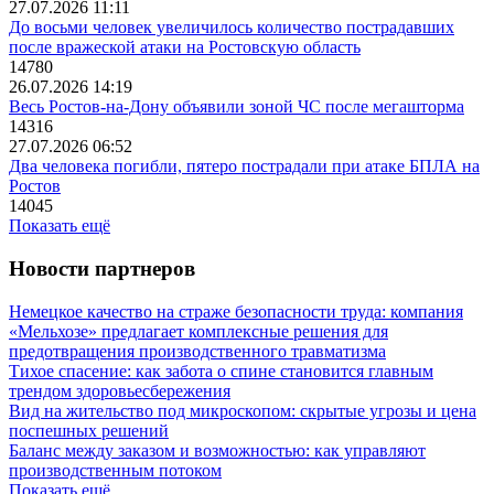
27.07.2026 11:11
До восьми человек увеличилось количество пострадавших
после вражеской атаки на Ростовскую область
14780
26.07.2026 14:19
Весь Ростов-на-Дону объявили зоной ЧС после мегашторма
14316
27.07.2026 06:52
Два человека погибли, пятеро пострадали при атаке БПЛА на
Ростов
14045
Показать ещё
Новости партнеров
Немецкое качество на страже безопасности труда: компания
«Мельхозе» предлагает комплексные решения для
предотвращения производственного травматизма
Тихое спасение: как забота о спине становится главным
трендом здоровьесбережения
Вид на жительство под микроскопом: скрытые угрозы и цена
поспешных решений
Баланс между заказом и возможностью: как управляют
производственным потоком
Показать ещё