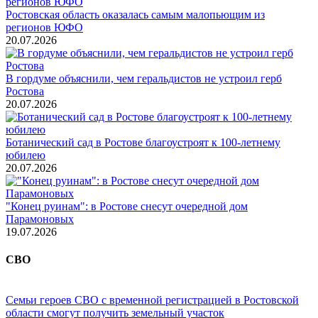
Ростовская область оказалась самым малопьющим из
регионов ЮФО
20.07.2026
В гордуме объяснили, чем геральдистов не устроил герб
Ростова
20.07.2026
Ботанический сад в Ростове благоустроят к 100-летнему
юбилею
20.07.2026
"Конец руинам": в Ростове снесут очередной дом
Парамоновых
19.07.2026
СВО
Семьи героев СВО с временной регистрацией в Ростовской
области смогут получить земельный участок