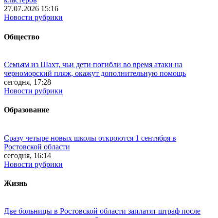
27.07.2026 15:16
Новости рубрики
Общество
Семьям из Шахт, чьи дети погибли во время атаки на
черноморский пляж, окажут дополнительную помощь
сегодня, 17:28
Новости рубрики
Образование
Сразу четыре новых школы откроются 1 сентября в
Ростовской области
сегодня, 16:14
Новости рубрики
Жизнь
Две больницы в Ростовской области заплатят штраф после