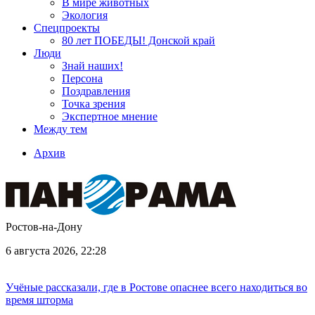
В мире животных
Экология
Спецпроекты
80 лет ПОБЕДЫ! Донской край
Люди
Знай наших!
Персона
Поздравления
Точка зрения
Экспертное мнение
Между тем
Архив
Ростов-на-Дону
6 августа 2026, 22:28
Учёные рассказали, где в Ростове опаснее всего находиться во
время шторма