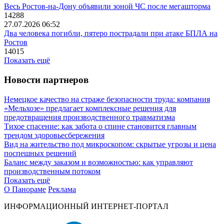
Весь Ростов-на-Дону объявили зоной ЧС после мегашторма
14288
27.07.2026 06:52
Два человека погибли, пятеро пострадали при атаке БПЛА на
Ростов
14015
Показать ещё
Новости партнеров
Немецкое качество на страже безопасности труда: компания
«Мельхозе» предлагает комплексные решения для
предотвращения производственного травматизма
Тихое спасение: как забота о спине становится главным
трендом здоровьесбережения
Вид на жительство под микроскопом: скрытые угрозы и цена
поспешных решений
Баланс между заказом и возможностью: как управляют
производственным потоком
Показать ещё
О Панораме
Реклама
ИНФОРМАЦИОННЫЙ ИНТЕРНЕТ-ПОРТАЛ