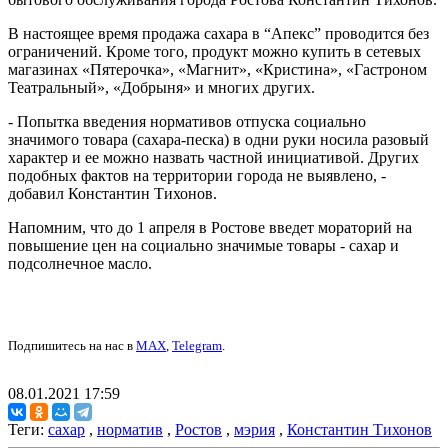
В настоящее время продажа сахара в “Апекс” проводится без
ограничений. Кроме того, продукт можно купить в сетевых
магазинах «Пятерочка», «Магнит», «Кристина», «Гастроном
Театральный», «Добрыня» и многих других.
- Попытка введения нормативов отпуска социально
значимого товара (сахара-песка) в одни руки носила разовый
характер и ее можно назвать частной инициативой. Других
подобных фактов на территории города не выявлено, -
добавил Константин Тихонов.
Напомним, что до 1 апреля в Ростове введет мораторий на
повышение цен на социально значимые товары - сахар и
подсолнечное масло.
Подпишитесь на нас в
MAX
,
Telegram
.
08.01.2021 17:59
Теги:
сахар
,
норматив
,
Ростов
,
мэрия
,
Константин Тихонов