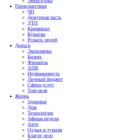
Энергетика
Происшествия
ЧП
Дежурная часть
ДТП
Криминал
Курьезы
Розыск людей
Деньги
Экономика
Бизнес
Финансы
АПК
Недвижимость
Личный бюджет
Сфера услуг
Торговля
Жизнь
Здоровье
Дом
Технологии
Афиша недели
Авто
Отдых и туризм
Благое дело