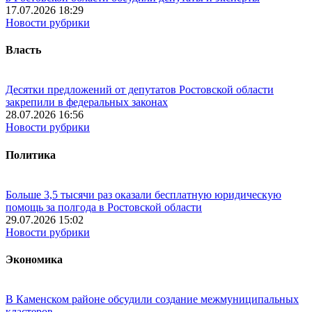
17.07.2026 18:29
Новости рубрики
Власть
Десятки предложений от депутатов Ростовской области
закрепили в федеральных законах
28.07.2026 16:56
Новости рубрики
Политика
Больше 3,5 тысячи раз оказали бесплатную юридическую
помощь за полгода в Ростовской области
29.07.2026 15:02
Новости рубрики
Экономика
В Каменском районе обсудили создание межмуниципальных
кластеров