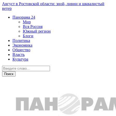
Август в Ростовской области: зной, ливни и шквалистый
ветер
Панорама
24
Мир
Вся Россия
Южный регион
Блоги
Политика
Экономика
Общество
Власть
Культура
Город