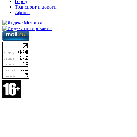
Город
Транспорт и дороги
Афиша