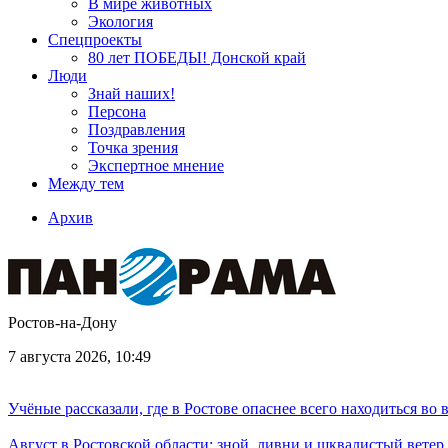
В мире животных
Экология
Спецпроекты
80 лет ПОБЕДЫ! Донской край
Люди
Знай наших!
Персона
Поздравления
Точка зрения
Экспертное мнение
Между тем
Архив
Ростов-на-Дону
7 августа 2026, 10:49
Учёные рассказали, где в Ростове опаснее всего находиться во
Август в Ростовской области: зной, ливни и шквалистый ветер