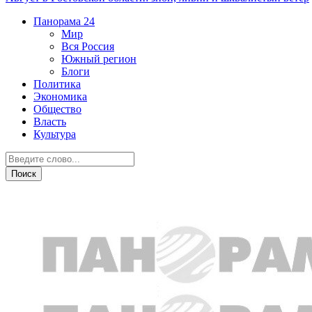
Панорама
24
Мир
Вся Россия
Южный регион
Блоги
Политика
Экономика
Общество
Власть
Культура
Город