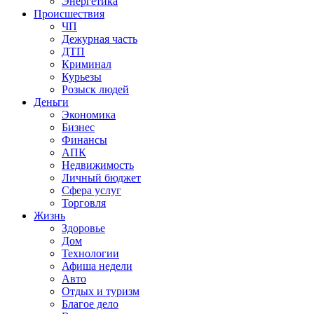
Энергетика
Происшествия
ЧП
Дежурная часть
ДТП
Криминал
Курьезы
Розыск людей
Деньги
Экономика
Бизнес
Финансы
АПК
Недвижимость
Личный бюджет
Сфера услуг
Торговля
Жизнь
Здоровье
Дом
Технологии
Афиша недели
Авто
Отдых и туризм
Благое дело