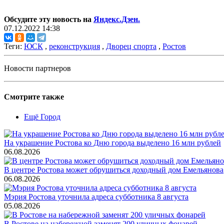
Обсудите эту новость на
Яндекс.Дзен.
07.12.2022 14:38
Теги:
ЮСК
,
реконструкция
,
Дворец спорта
,
Ростов
Новости партнеров
Смотрите также
Ещё Город
На украшение Ростова ко Дню города выделено 16 млн рублей
06.08.2026
В центре Ростова может обрушиться доходный дом Емельянова
06.08.2026
Мэрия Ростова уточнила адреса субботника 8 августа
05.08.2026
В Ростове на набережной заменят 200 уличных фонарей