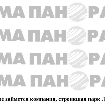
ове займется компания, строившая парк