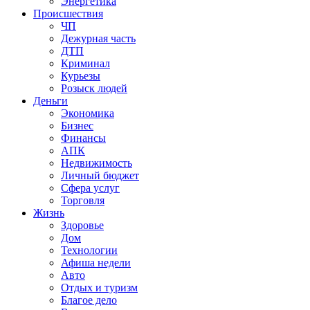
Энергетика
Происшествия
ЧП
Дежурная часть
ДТП
Криминал
Курьезы
Розыск людей
Деньги
Экономика
Бизнес
Финансы
АПК
Недвижимость
Личный бюджет
Сфера услуг
Торговля
Жизнь
Здоровье
Дом
Технологии
Афиша недели
Авто
Отдых и туризм
Благое дело