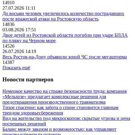
14910
27.07.2026 11:11
До восьми человек увеличилось количество пострадавших
после вражеской атаки на Ростовскую область
14836
03.08.2026 17:51
Двое детей из Ростовской области погибли при ударе БПЛА
по пляжу на Черном море
14526
26.07.2026 14:19
Весь Ростов-на-Дону объявили зоной ЧС после мегашторма
14387
Показать ещё
Новости партнеров
Немецкое качество на страже безопасности труда: компания
«Мельхозе» предлагает комплексные решения для
предотвращения производственного травматизма
Тихое спасение: как забота о спине становится главным
трендом здоровьесбережения
Вид на жительство под микроскопом: скрытые угрозы и цена
поспешных решений
Баланс между заказом и возможностью: как управляют
производственным потоком