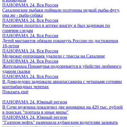
ПАНОРАМА 24. Вся Россия
Сахалинские рыбаки поймали полтонны редкой рыбы-фугу,
она же - рыба-собака
ПАНОРАМА 24. Вся Россия
Россиянин похитил в аптеке виагру и был задержан по
горячим следам
ПАНОРАМА 24. Вся Россия
Детей мигрантов обязали покинуть Россию по достижении
18-летия
ПАНОРАМА 24. Вся Россия
Медвежат-попрошаек удалили с трассы на Сахалине
ПАНОРАМА 24. Вся Россия
Жительница Приамурья подозревается в убийстве любимого
ударом скалки
ПАНОРАМА 24. Вся Россия
В Домодедово задержали авиапассажира с четырьмя сотнями
контрабандных черепах
Показать ещё
ПАНОРАМА 24. Южный регион
В Сочи мужчина покалечил две иномарки на 420 тыс. рублей
в поисках "портала в иные миры"
ПАНОРАМА 24. Южный регион
"Газпром нефть" разрешила кубанским водителям заливать