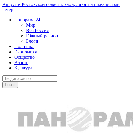
Август в Ростовской области: зной, ливни и шквалистый
ветер
Панорама
24
Мир
Вся Россия
Южный регион
Блоги
Политика
Экономика
Общество
Власть
Культура
Город