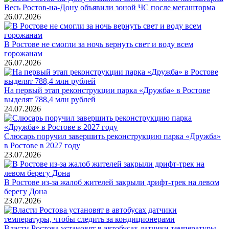
Весь Ростов-на-Дону объявили зоной ЧС после мегашторма
26.07.2026
В Ростове не смогли за ночь вернуть свет и воду всем
горожанам
26.07.2026
На первый этап реконструкции парка «Дружба» в Ростове
выделят 788,4 млн рублей
24.07.2026
Слюсарь поручил завершить реконструкцию парка «Дружба»
в Ростове в 2027 году
23.07.2026
В Ростове из-за жалоб жителей закрыли дрифт-трек на левом
берегу Дона
23.07.2026
Власти Ростова установят в автобусах датчики температуры,