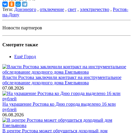
Теги:
Донэнерго
,
отключение
,
свет
,
электричество
,
Ростов-
на-Дону
Новости партнеров
Смотрите также
Ещё Город
Власти Ростова заключили контракт на инструментальное
обследование доходного дома Емельянова
07.08.2026
На украшение Ростова ко Дню города выделено 16 млн
рублей
06.08.2026
В центре Ростова может обрушиться доходный дом