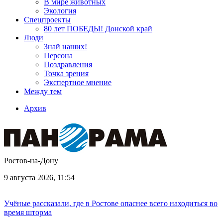
В мире животных
Экология
Спецпроекты
80 лет ПОБЕДЫ! Донской край
Люди
Знай наших!
Персона
Поздравления
Точка зрения
Экспертное мнение
Между тем
Архив
Ростов-на-Дону
9 августа 2026, 11:54
Учёные рассказали, где в Ростове опаснее всего находиться во
время шторма