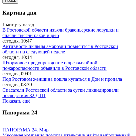
Картина дня
1 минуту назад
В Ростовской области изъяли браконьерские ловушки и
спасли тысячи раков и рыб
сегодня, 10:47
Активность пыльцы амброзии повысится в Ростовской
области на следующей неделе
сегодня, 10:14
Штормовое предупреждение о чрезвычайной
пожароопасности объявили в Ростовской области
сегодня, 09:01
Под Ростовом женщина пошла купаться в Дон и пропала
сегодня, 08:39
Спасатели Ростовской области за сутки ликвидировали
последствия 32 ДТП
Показать ещё
Панорама
24
ПАНОРАМА 24. Мир
Мусорная компания помогла итальянцу найти выброшенный