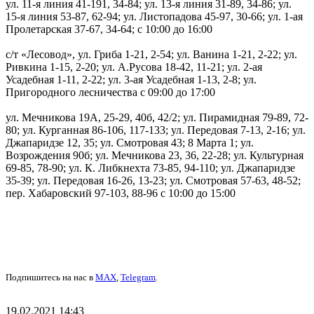
ул. 11-я линия 41-191, 34-84; ул. 13-я линия 31-89, 34-86; ул.
15-я линия 53-87, 62-94; ул. Листопадова 45-97, 30-66; ул. 1-ая
Пролетарская 37-67, 34-64; с 10:00 до 16:00
с/т «Лесовод», ул. Гриба 1-21, 2-54; ул. Ванина 1-21, 2-22; ул.
Ривкина 1-15, 2-20; ул. А.Русова 18-42, 11-21; ул. 2-ая
Усадебная 1-11, 2-22; ул. 3-ая Усадебная 1-13, 2-8; ул.
Пригородного лесничества с 09:00 до 17:00
ул. Мечникова 19А, 25-29, 40б, 42/2; ул. Пирамидная 79-89, 72-
80; ул. Курганная 86-106, 117-133; ул. Передовая 7-13, 2-16; ул.
Джапаридзе 12, 35; ул. Смотровая 43; 8 Марта 1; ул.
Возрождения 90б; ул. Мечникова 23, 36, 22-28; ул. Культурная
69-85, 78-90; ул. К. Либкнехта 73-85, 94-110; ул. Джапаридзе
35-39; ул. Передовая 16-26, 13-23; ул. Смотровая 57-63, 48-52;
пер. Хабаровский 97-103, 88-96 с 10:00 до 15:00
Подпишитесь на нас в
MAX
,
Telegram
.
19.02.2021 14:43